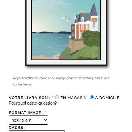
Représentation du cadre et de l'image générée informatiquement non
contractuelle.
*
VOTRE LIVRAISON :
EN MAGASIN
A DOMICILE
Pourquoi cette question?
*
FORMAT IMAGE :
*
CADRE :