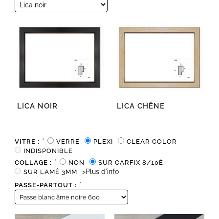
LICA NOIR
LICA CHÊNE
*
VITRE :
VERRE
PLEXI
CLEAR COLOR
INDISPONIBLE
*
COLLAGE :
NON
SUR CARFIX 8/10È
>Plus d'info
SUR LAMÉ 3MM
*
PASSE-PARTOUT :