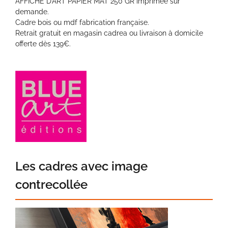
AFFICHE D’ART PAPIER MAT 250 GR imprimée sur
demande.
Cadre bois ou mdf fabrication française.
Retrait gratuit en magasin cadrea ou livraison à domicile
offerte dès 139€.
Les cadres avec image
contrecollée