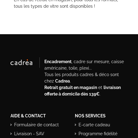
tous les types de vitre sont disponibles !
Encadrement
, cadre sur mesure, caisse
américaine, toile, plexi...
Tous les produits cadres & déco sont
chez
Cadrea
.
Retrait gratuit en magasin
et
livraison
offerte à domicile dès 139€
.
AIDE & CONTACT
NOS SERVICES
Formulaire de contact
E-carte cadeau
Livraison - SAV
Programme fidélité