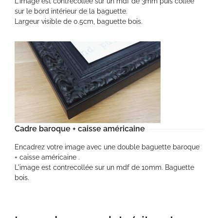
L'image est contrecollée sur un mdf de 3mm puis collée
sur le bord intérieur de la baguette.
Largeur visible de 0.5cm, baguette bois.
Cadre baroque + caisse américaine
Encadrez votre image avec une double baguette baroque
+ caisse américaine .
L'image est contrecollée sur un mdf de 10mm. Baguette
bois.