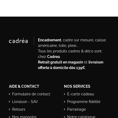
Encadrement
, cadre sur mesure, caisse
américaine, toile, plexi...
Tous les produits cadres & déco sont
chez
Cadrea
.
Retrait gratuit en magasin
et
livraison
offerte à domicile dès 139€
.
AIDE & CONTACT
NOS SERVICES
Formulaire de contact
E-carte cadeau
Livraison - SAV
Programme fidélité
Retours
Parrainage
Nos magasins
Notre catalogue