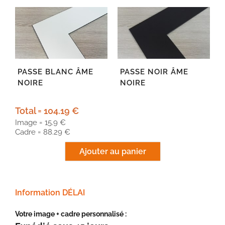
PASSE BLANC ÂME
PASSE NOIR ÂME
NOIRE
NOIRE
Total = 104.19 €
Image = 15.9 €
Cadre = 88.29 €
Information DÉLAI
Votre image + cadre personnalisé :