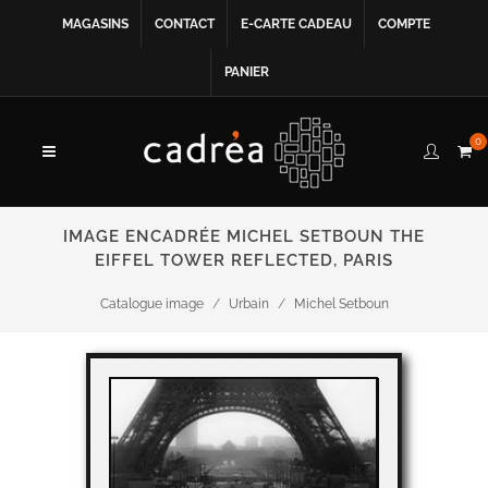
MAGASINS
CONTACT
E-CARTE CADEAU
COMPTE
PANIER
0
IMAGE ENCADRÉE MICHEL SETBOUN THE
EIFFEL TOWER REFLECTED, PARIS
Catalogue image
Urbain
Michel Setboun