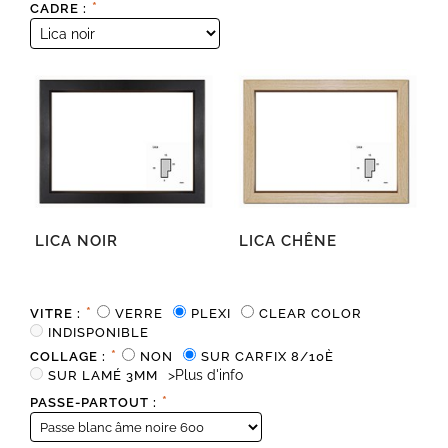
*
CADRE :
LICA NOIR
LICA CHÊNE
*
VITRE :
VERRE
PLEXI
CLEAR COLOR
INDISPONIBLE
*
COLLAGE :
NON
SUR CARFIX 8/10È
>Plus d'info
SUR LAMÉ 3MM
*
PASSE-PARTOUT :