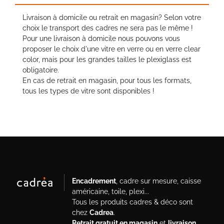
Livraison à domicile ou retrait en magasin? Selon votre
choix le transport des cadres ne sera pas le même !
Pour une livraison à domicile nous pouvons vous
proposer le choix d'une vitre en verre ou en verre clear
color, mais pour les grandes tailles le plexiglass est
obligatoire.
En cas de retrait en magasin, pour tous les formats,
tous les types de vitre sont disponibles !
Encadrement
, cadre sur mesure, caisse
américaine, toile, plexi...
Tous les produits cadres & déco sont
chez
Cadrea
.
Retrait gratuit en magasin
et
livraison