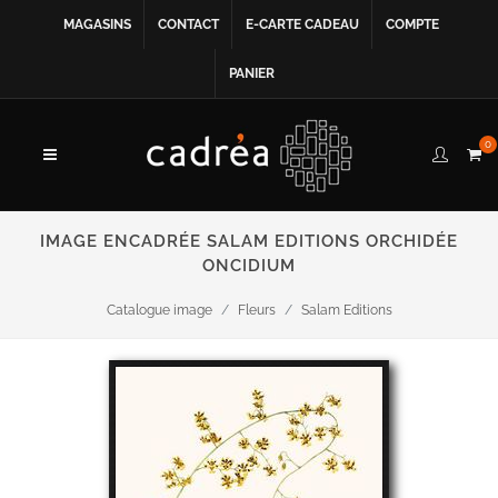
MAGASINS
CONTACT
E-CARTE CADEAU
COMPTE
PANIER
0
IMAGE ENCADRÉE SALAM EDITIONS ORCHIDÉE
ONCIDIUM
Catalogue image
Fleurs
Salam Editions