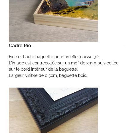
Cadre Rio
Fine et haute baguette pour un effet caisse 3D.
L'image est contrecollée sur un mdf de 3mm puis collée
sur le bord intérieur de la baguette.
Largeur visible de 0.5cm, baguette bois.