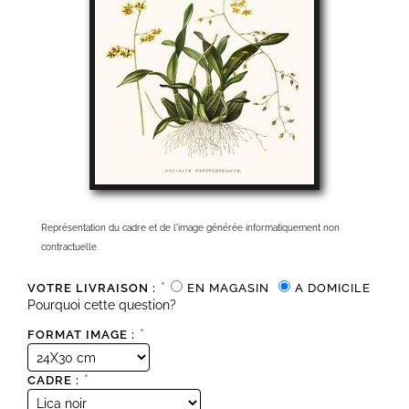
Représentation du cadre et de l'image générée informatiquement non
contractuelle.
*
VOTRE LIVRAISON :
EN MAGASIN
A DOMICILE
Pourquoi cette question?
*
FORMAT IMAGE :
*
CADRE :