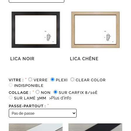
LICA NOIR
LICA CHÊNE
*
VITRE :
VERRE
PLEXI
CLEAR COLOR
INDISPONIBLE
*
COLLAGE :
NON
SUR CARFIX 8/10È
>Plus d'info
SUR LAMÉ 3MM
*
PASSE-PARTOUT :