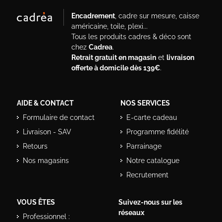
Encadrement
, cadre sur mesure, caisse
américaine, toile, plexi...
Tous les produits cadres & déco sont
chez
Cadrea
.
Retrait gratuit en magasin
et
livraison
offerte à domicile dès 139€
.
AIDE & CONTACT
NOS SERVICES
Formulaire de contact
E-carte cadeau
Livraison - SAV
Programme fidélité
Retours
Parrainage
Nos magasins
Notre catalogue
Recrutement
VOUS ÊTES
Suivez-nous sur les
réseaux
Professionnel :