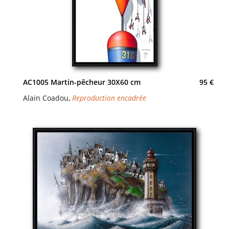
AC1005 Martin-pêcheur 30X60 cm
95 €
Alain Coadou
,
Reproduction encadrée