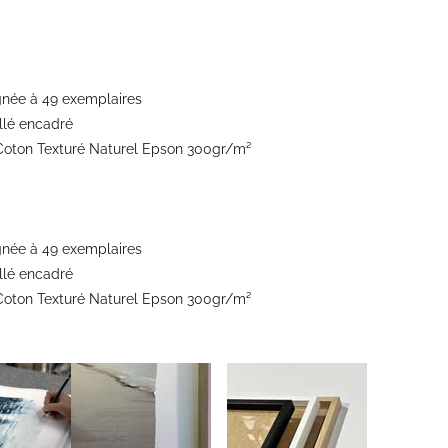
ignée à 49 exemplaires
ollé encadré
t Coton Texturé Naturel Epson 300gr/m²
ignée à 49 exemplaires
ollé encadré
t Coton Texturé Naturel Epson 300gr/m²