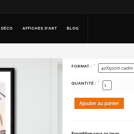
 DÉCO
AFFICHES D'ART
BLOG
O
*
FORMAT :
*
QUANTITÉ :
Expédition sous 20 jours