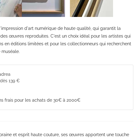
'impression d'art numérique de haute qualité, qui garantit la
ur des œuvres reproduites. C'est un choix idéal pour les artistes qui
ons en éditions limitées et pour les collectionneurs qui recherchent
é muséale.
Cadrea
 dès 139 €
s frais pour les achats de 30€ à 2000€
mporaine et esprit haute couture, ses œuvres apportent une touche