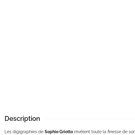
Description
Les digigraphies de
Sophie Griotto
révèlent toute la finesse de so