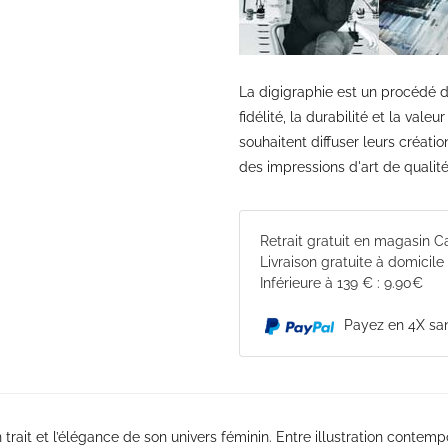
La digigraphie est un procédé d
fidélité, la durabilité et la vale
souhaitent diffuser leurs créati
des impressions d'art de qualit
Retrait gratuit en magasin 
Livraison gratuite à domicile
Inférieure à 139 € : 9.90€
Payez en 4X san
n trait et l’élégance de son univers féminin. Entre illustration conte