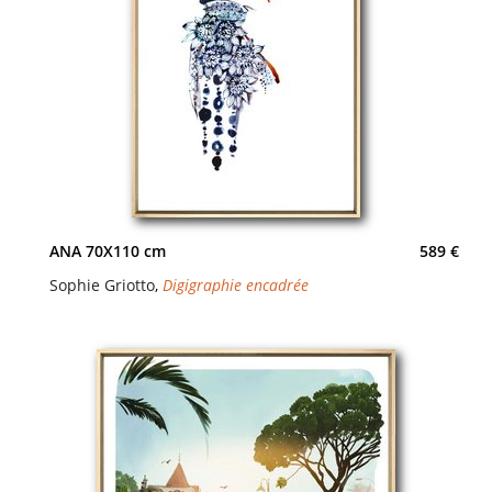
ANA 70X110 cm
589 €
Sophie Griotto
,
Digigraphie encadrée