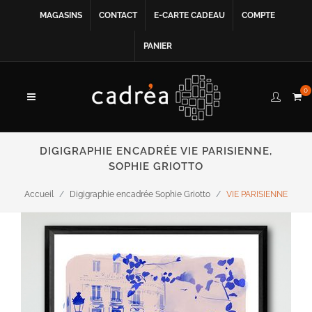
MAGASINS
CONTACT
E-CARTE CADEAU
COMPTE
PANIER
0
DIGIGRAPHIE ENCADRÉE VIE PARISIENNE,
SOPHIE GRIOTTO
Accueil
Digigraphie encadrée Sophie Griotto
VIE PARISIENNE