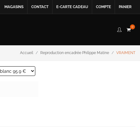
MAGASINS
CONTACT
E-CARTE CADEAU
COMPTE
PANIER
0
Accueil
Reproduction encadrée Philippe Matine
VRAIMENT