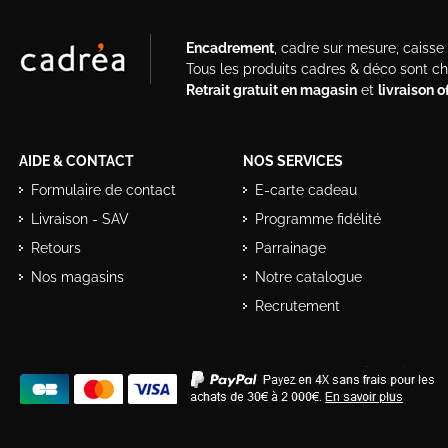
Encadrement
, cadre sur mesure, caisse a
Tous les produits cadres & déco sont c
Retrait gratuit en magasin
et
livraison 
AIDE & CONTACT
NOS SERVICES
Formulaire de contact
E-carte cadeau
Livraison - SAV
Programme fidélité
Retours
Parrainage
Nos magasins
Notre catalogue
Recrutement