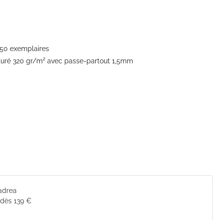
250 exemplaires
xturé 320 gr/m² avec passe-partout 1,5mm
Cadrea
 dès 139 €