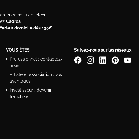
méricaine, toile, plexi...
hez
Cadrea
.
offerte à domicile dès 139€
.
VOUS ÊTES
Suivez-nous sur les réseaux
Professionnel : contactez-
nous
Artiste et association : vos
avantages
Investisseur : devenir
franchisé