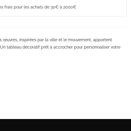
s frais pour les achats de 30€ à 2000€
s œuvres, inspirées par la ville et le mouvement, apportent
 Un tableau décoratif prêt à accrocher pour personnaliser votre