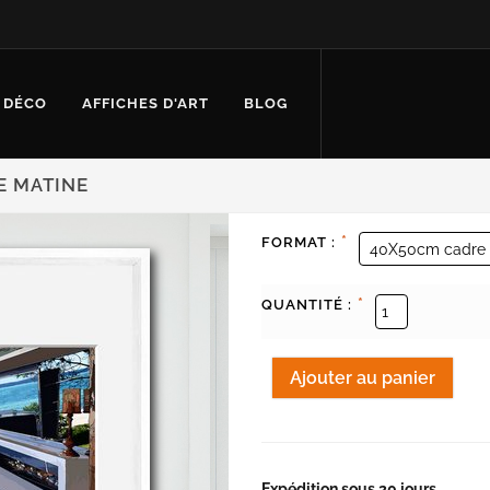
 DÉCO
AFFICHES D'ART
BLOG
E MATINE
*
FORMAT :
*
QUANTITÉ :
Expédition sous 20 jours