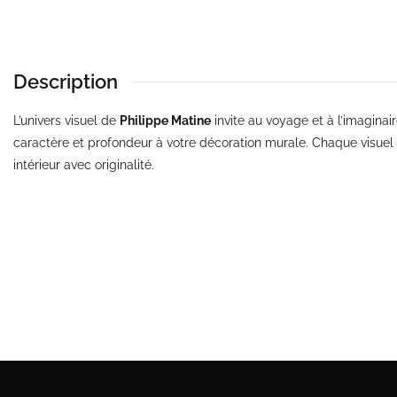
Description
L’univers visuel de
Philippe Matine
invite au voyage et à l’imagina
caractère et profondeur à votre décoration murale. Chaque visuel 
intérieur avec originalité.