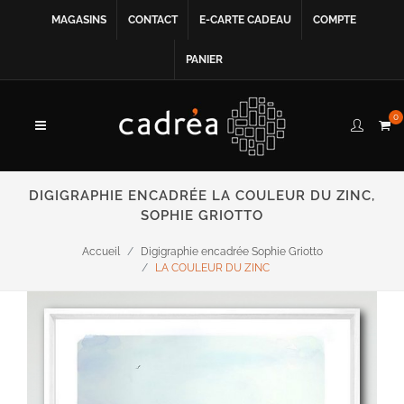
MAGASINS
CONTACT
E-CARTE CADEAU
COMPTE
PANIER
0
DIGIGRAPHIE ENCADRÉE LA COULEUR DU ZINC,
SOPHIE GRIOTTO
Accueil
Digigraphie encadrée Sophie Griotto
LA COULEUR DU ZINC