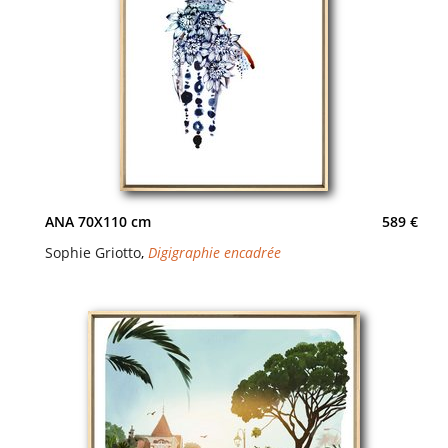
ANA 70X110 cm
589 €
Sophie Griotto
,
Digigraphie encadrée