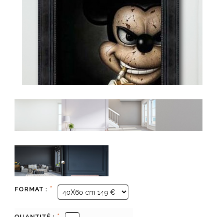
*
FORMAT :
*
QUANTITÉ :