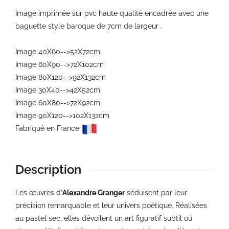
Image imprimée sur pvc haute qualité encadrée avec une
baguette style baroque de 7cm de largeur .
Image 40X60-->52X72cm
Image 60X90-->72X102cm
Image 80X120-->92X132cm
Image 30X40-->42X52cm
Image 60X80-->72X92cm
Image 90X120-->102X132cm
Fabriqué en France
Description
Les œuvres d’
Alexandre Granger
séduisent par leur
précision remarquable et leur univers poétique. Réalisées
au pastel sec, elles dévoilent un art figuratif subtil où