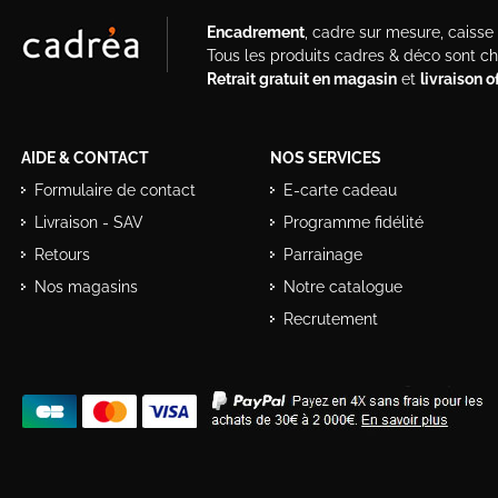
Encadrement
, cadre sur mesure, caisse a
Tous les produits cadres & déco sont c
Retrait gratuit en magasin
et
livraison 
AIDE & CONTACT
NOS SERVICES
Formulaire de contact
E-carte cadeau
Livraison - SAV
Programme fidélité
Retours
Parrainage
Nos magasins
Notre catalogue
Recrutement