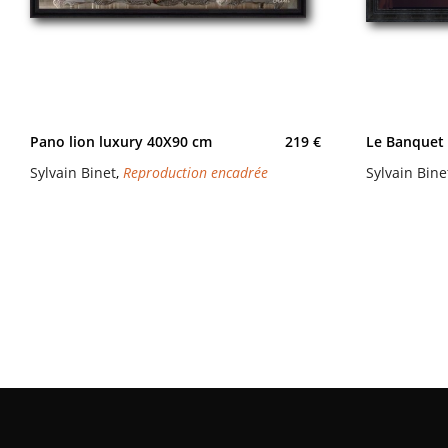
Pano lion luxury 40X90 cm
219 €
Le Banquet
Sylvain Binet
,
Reproduction encadrée
Sylvain Bine