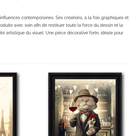
influences contemporaines. Ses créations, à la fois graphiques et
uite avec soin afin de restituer toute la force du dessin et la
ité artistique du visuel. Une pièce décorative forte, idéale pour