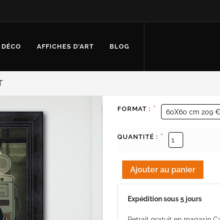
 DÉCO
AFFICHES D'ART
BLOG
T
*
FORMAT :
*
QUANTITÉ :
Expédition sous 5 jours
Retrait gratuit en magasin 