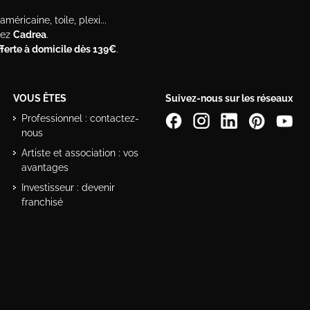
méricaine, toile, plexi...
hez
Cadrea
.
offerte à domicile dès 139€
.
VOUS ÊTES
Suivez-nous sur les réseaux
Professionnel : contactez-
nous
Artiste et association : vos
avantages
Investisseur : devenir
franchisé