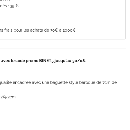
 dès 139 €
s frais pour les achats de 30€ à 2000€
et avec le code promo BINET5 jusqu'au 30/08.
qualité encadrée avec une baguette style baroque de 7cm de
 52X52cm