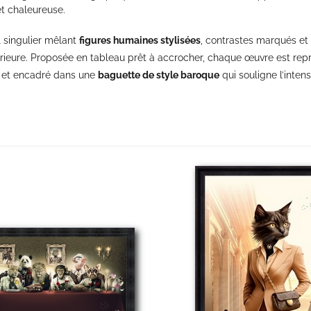
et chaleureuse.
 singulier mêlant
figures humaines stylisées
, contrastes marqués et 
rieure. Proposée en tableau prêt à accrocher, chaque œuvre est reprod
e et encadré dans une
baguette de style baroque
qui souligne l’intens