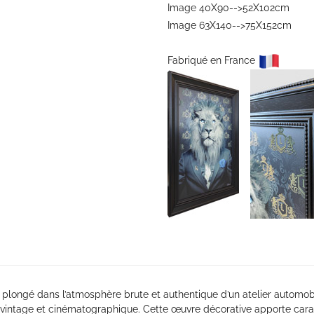
Image 40X90-->52X102cm
Image 63X140-->75X152cm
Fabriqué en France
plongé dans l’atmosphère brute et authentique d’un atelier automobil
ois vintage et cinématographique. Cette œuvre décorative apporte cara