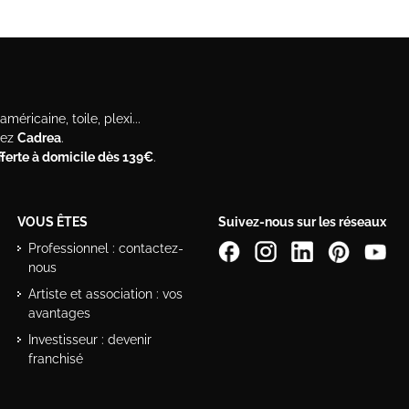
méricaine, toile, plexi...
hez
Cadrea
.
offerte à domicile dès 139€
.
VOUS ÊTES
Suivez-nous sur les réseaux
Professionnel : contactez-
nous
Artiste et association : vos
avantages
Investisseur : devenir
franchisé