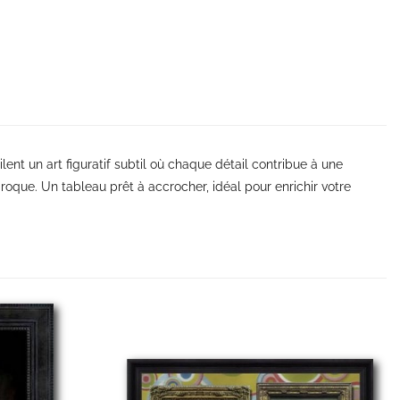
ent un art figuratif subtil où chaque détail contribue à une
que. Un tableau prêt à accrocher, idéal pour enrichir votre