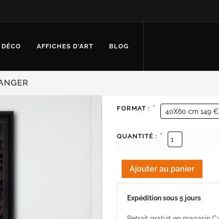
 DÉCO
AFFICHES D'ART
BLOG
RANGER
*
FORMAT :
*
QUANTITÉ :
Expédition sous 5 jours
Retrait gratuit en magasin 