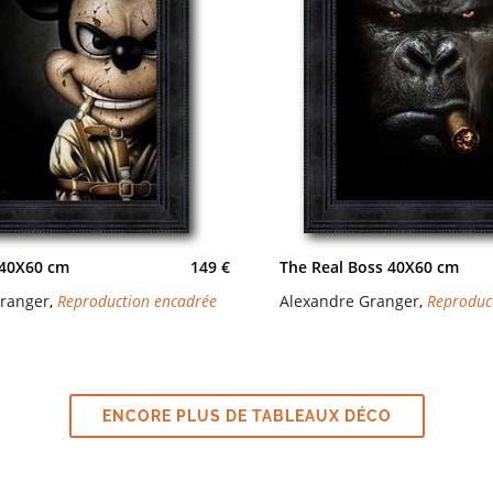
40X60 cm
149 €
The Real Boss 40X60 cm
Granger
,
Reproduction encadrée
Alexandre Granger
,
Reproduc
ENCORE PLUS DE TABLEAUX DÉCO