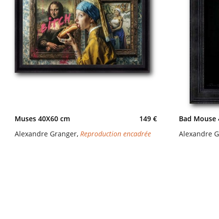
Muses 40X60 cm
149 €
Bad Mouse 
Alexandre Granger
,
Reproduction encadrée
Alexandre 