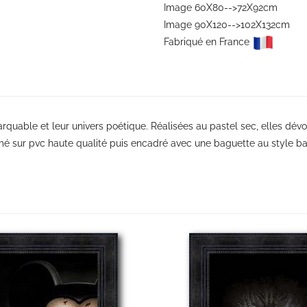
Image 60X80-->72X92cm
Image 90X120-->102X132cm
Fabriqué en France
quable et leur univers poétique. Réalisées au pastel sec, elles dévoil
é sur pvc haute qualité puis encadré avec une baguette au style baro