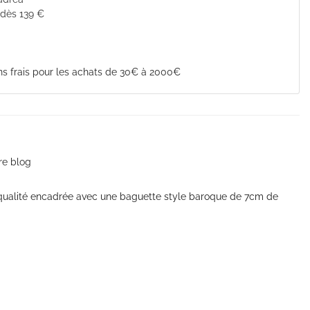
 dès 139 €
s frais pour les achats de 30€ à 2000€
re blog
qualité encadrée avec une baguette style baroque de 7cm de