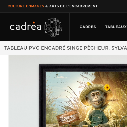
CULTURE D'IMAGES
& ARTS DE L'ENCADREMENT
CADRES
TABLEAUX
TABLEAU PVC ENCADRÉ SINGE PÊCHEUR, SYLVA