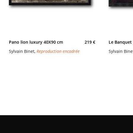
Pano lion luxury 40X90 cm
219 €
Le Banquet
Sylvain Binet
,
Reproduction encadrée
Sylvain Bine