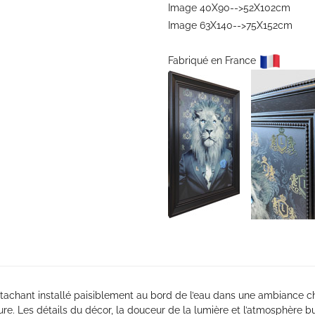
Image 40X90-->52X102cm
Image 63X140-->75X152cm
Fabriqué en France
achant installé paisiblement au bord de l’eau dans une ambiance ch
ture. Les détails du décor, la douceur de la lumière et l’atmosphère