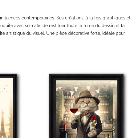
influences contemporaines. Ses créations, à la fois graphiques et
uite avec soin afin de restituer toute la force du dessin et la
ité artistique du visuel. Une pièce décorative forte, idéale pour