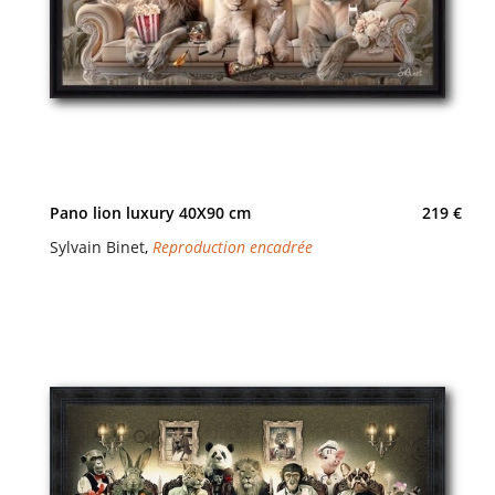
Pano lion luxury 40X90 cm
219 €
Sylvain Binet
,
Reproduction encadrée