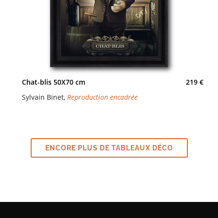
Chat-blis 50X70 cm
219 €
Sylvain Binet
,
Reproduction encadrée
ENCORE PLUS DE TABLEAUX DÉCO