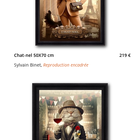
Chat-nel 50X70 cm
219 €
Sylvain Binet
,
Reproduction encadrée