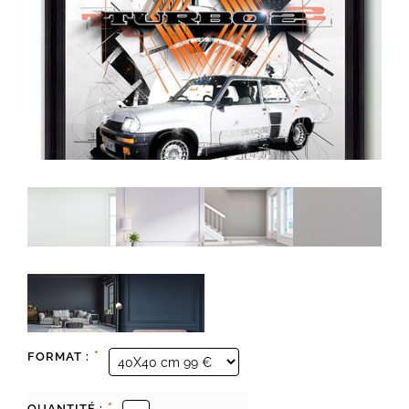
*
FORMAT :
*
QUANTITÉ :