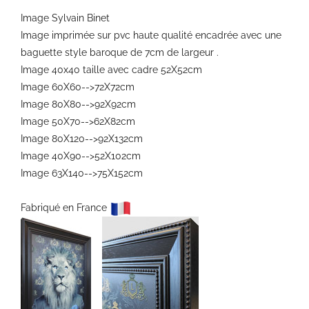
Image Sylvain Binet
Image imprimée sur pvc haute qualité encadrée avec une
baguette style baroque de 7cm de largeur .
Image 40x40 taille avec cadre 52X52cm
Image 60X60-->72X72cm
Image 80X80-->92X92cm
Image 50X70-->62X82cm
Image 80X120-->92X132cm
Image 40X90-->52X102cm
Image 63X140-->75X152cm
Fabriqué en France