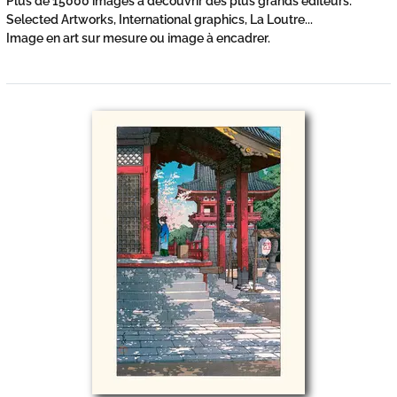
Plus de 15000 images à découvrir des plus grands éditeurs:
Selected Artworks, International graphics, La Loutre...
Image en art sur mesure ou image à encadrer.