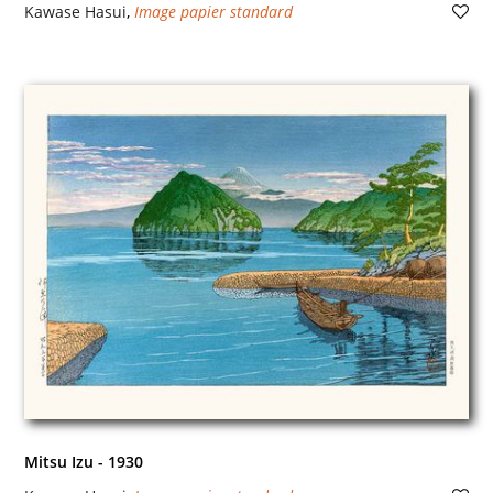
Kawase Hasui
,
Image papier standard
Mitsu Izu - 1930