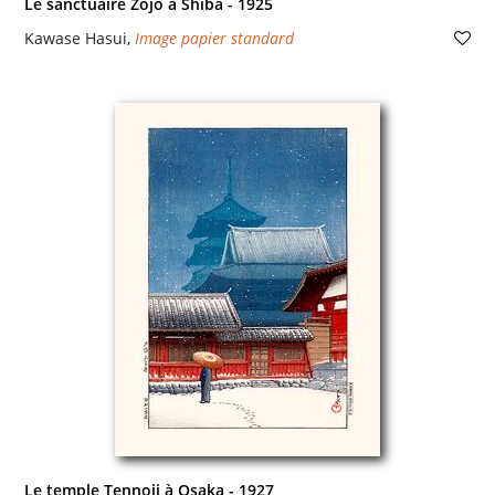
Le sanctuaire Zojo à Shiba - 1925
Kawase Hasui
,
Image papier standard
Le temple Tennoji à Osaka - 1927