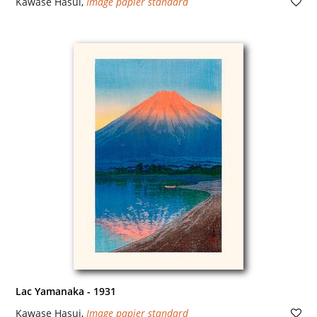
Kawase Hasui
,
Image papier standard
Lac Yamanaka - 1931
Kawase Hasui
,
Image papier standard