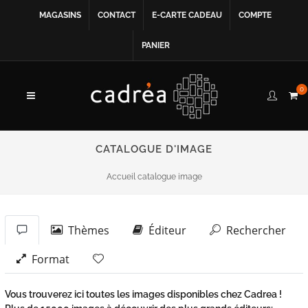
MAGASINS
CONTACT
E-CARTE CADEAU
COMPTE
PANIER
0
CATALOGUE D'IMAGE
Accueil catalogue image
Thèmes
Éditeur
Rechercher
Format
Vous trouverez ici toutes les images disponibles chez Cadrea !