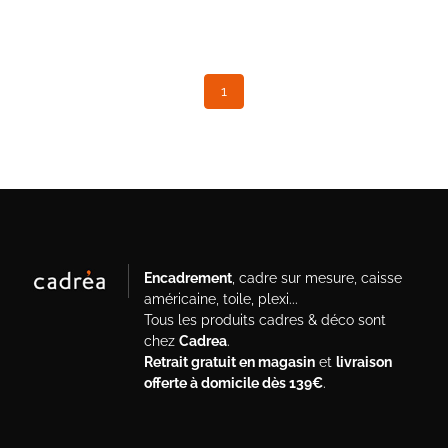
1
(current)
Encadrement
, cadre sur mesure, caisse
américaine, toile, plexi...
Tous les produits cadres & déco sont
chez
Cadrea
.
Retrait gratuit en magasin
et
livraison
offerte à domicile dès 139€
.