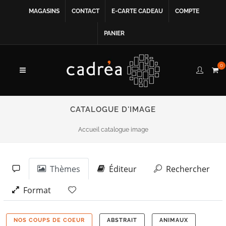
MAGASINS
CONTACT
E-CARTE CADEAU
COMPTE
PANIER
0
CATALOGUE D'IMAGE
Accueil catalogue image
Thèmes
Éditeur
Rechercher
Format
NOS COUPS DE COEUR
ABSTRAIT
ANIMAUX