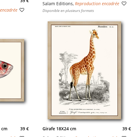
39 €
Salam Editions
,
Reproduction encadrée
 encadrée
Disponible en plusieurs formats
4 cm
39 €
Girafe 18X24 cm
39 €