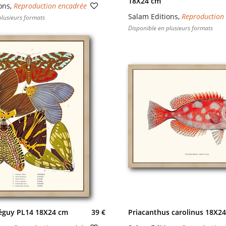
18X24 cm
ons
,
Reproduction encadrée
Salam Editions
,
Reproduction
plusieurs formats
Disponible en plusieurs formats
Séguy PL14 18X24 cm
39 €
Priacanthus carolinus 18X2