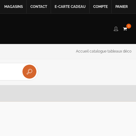
MAGASINS
CONTACT
E-CARTE CADEAU
COMPTE
PANIER
0
Accueil catalogue tableaux déco