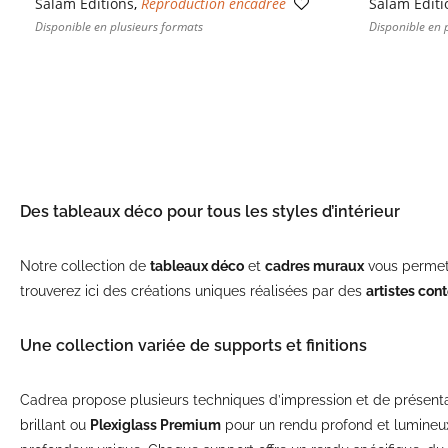
Salam Editions
,
Reproduction encadrée
Salam Editi
Disponible en plusieurs formats
Disponible en 
Des tableaux déco pour tous les styles d’intérieur
Notre collection de
tableaux déco
et
cadres muraux
vous permet 
trouverez ici des créations uniques réalisées par des
artistes co
Une collection variée de supports et finitions
Cadrea propose plusieurs techniques d’impression et de présenta
brillant ou
Plexiglass Premium
pour un rendu profond et lumineu