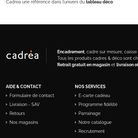
Cadrea une référence dans l’univers du
tableau déco
.
Encadrement
, cadre sur mesure, caisse a
Tous les produits cadres & déco sont c
Retrait gratuit en magasin
et
livraison 
AIDE & CONTACT
NOS SERVICES
Formulaire de contact
E-carte cadeau
Livraison - SAV
Programme fidélité
Retours
Parrainage
Nos magasins
Notre catalogue
Recrutement