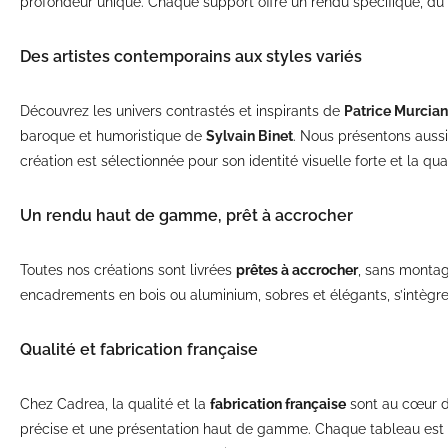
profondeur unique. Chaque support offre un rendu spécifique, du ma
Des artistes contemporains aux styles variés
Découvrez les univers contrastés et inspirants de
Patrice Murcia
baroque et humoristique de
Sylvain Binet
. Nous présentons aussi
création est sélectionnée pour son identité visuelle forte et la qu
Un rendu haut de gamme, prêt à accrocher
Toutes nos créations sont livrées
prêtes à accrocher
, sans montag
encadrements en bois ou aluminium, sobres et élégants, s’intègren
Qualité et fabrication française
Chez Cadrea, la qualité et la
fabrication française
sont au cœur de
précise et une présentation haut de gamme. Chaque tableau est con