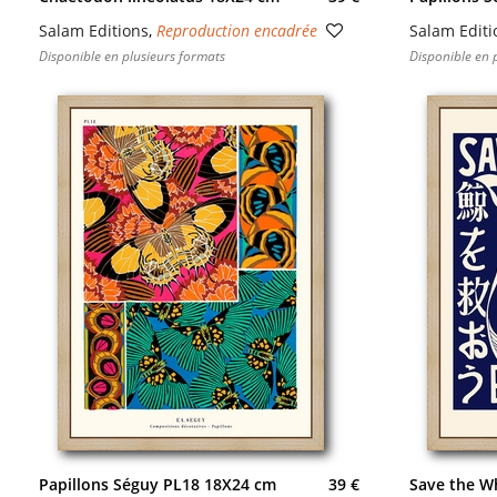
Salam Editions
,
Reproduction encadrée
Salam Editi
Disponible en plusieurs formats
Disponible en 
Papillons Séguy PL18 18X24 cm
39 €
Save the Wha