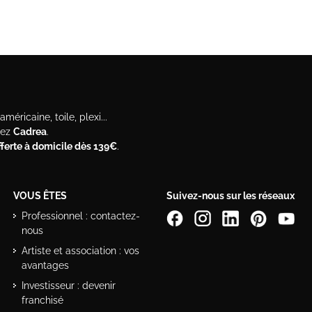
méricaine, toile, plexi...
hez
Cadrea
.
offerte à domicile dès 139€
.
VOUS ÊTES
Suivez-nous sur les réseaux
Professionnel : contactez-
nous
Artiste et association : vos
avantages
Investisseur : devenir
franchisé