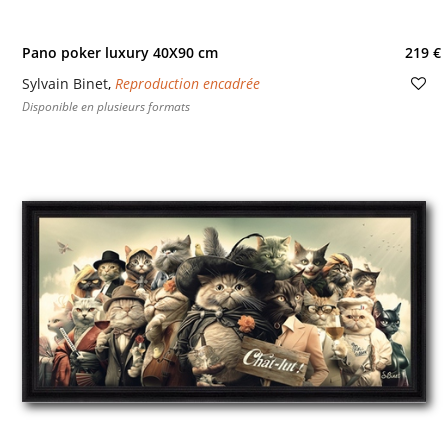
Pano poker luxury 40X90 cm
219 €
Sylvain Binet
,
Reproduction encadrée
Disponible en plusieurs formats