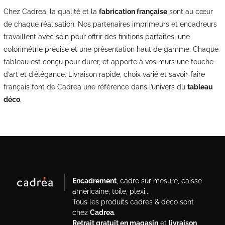
Chez Cadrea, la qualité et la
fabrication française
sont au cœur
de chaque réalisation. Nos partenaires imprimeurs et encadreurs
travaillent avec soin pour offrir des finitions parfaites, une
colorimétrie précise et une présentation haut de gamme. Chaque
tableau est conçu pour durer, et apporte à vos murs une touche
d’art et d’élégance. Livraison rapide, choix varié et savoir-faire
français font de Cadrea une référence dans l’univers du
tableau
déco
.
Encadrement
, cadre sur mesure, caisse
américaine, toile, plexi...
Tous les produits cadres & déco sont
chez
Cadrea
.
Retrait gratuit en magasin
et
livraison