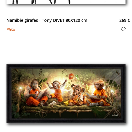
Namibie girafes - Tony DIVET 80X120 cm
269 €
Plexi