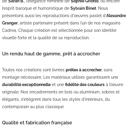
de
Sarah B.
, l’élégance féminine de
Sophie Griotto
, ou encore
l’esprit baroque et humoristique de
Sylvain Binet
. Nous
présentons aussi les reproductions d'œuvres pastel d’
Alexandre
Granger
, artiste partenaire présent dans l’un de nos magasins
Cadrea. Chaque création est sélectionnée pour son identité
visuelle forte et la qualité de sa reproduction.
Un rendu haut de gamme, prêt à accrocher
Toutes nos créations sont livrées
prêtes à accrocher
, sans
montage nécessaire. Les matériaux utilisés garantissent une
durabilité exceptionnelle
et une
fidélité des couleurs
à l’œuvre
originale. Nos encadrements en bois ou aluminium, sobres et
élégants, s’intègrent dans tous les styles d’intérieurs, du
contemporain au plus classique.
Qualité et fabrication française