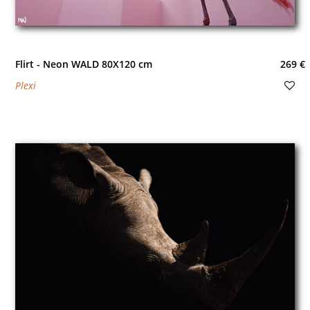
Flirt - Neon WALD 80X120 cm
269 €
Plexi