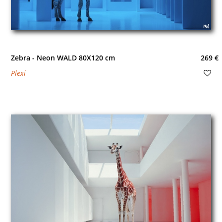
Zebra - Neon WALD 80X120 cm
269 €
Plexi