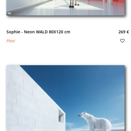
Sophie - Neon WALD 80X120 cm
269 €
Plexi