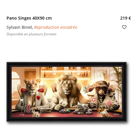
Pano Singes 40X90 cm
219 €
Sylvain Binet
,
Reproduction encadrée
Disponible en plusieurs formats