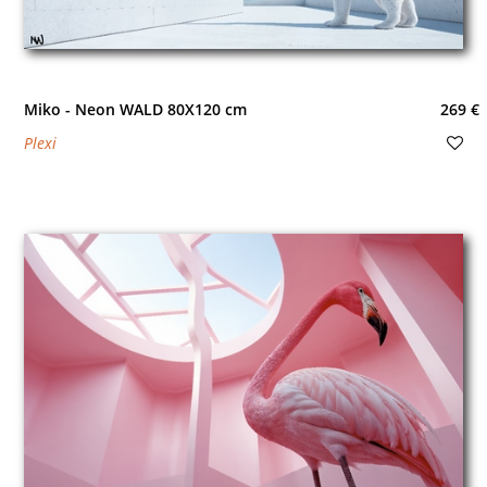
Miko - Neon WALD 80X120 cm
269 €
Plexi