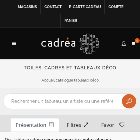
MAGASINS
CONTACT
E-CARTE CADEAU
COMPTE
PANIER
0
TOILES, CADRES ET TABLEAUX DÉCO
Accueil catalogue tableaux déco
Présentation
Filtres
Favori
Des tableaux déco pour personnaliser votre intérieur