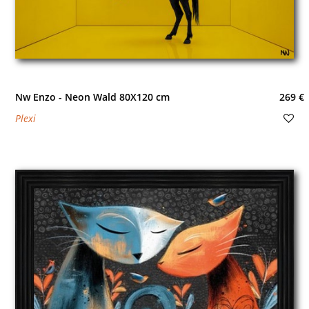
Nw Enzo - Neon Wald 80X120 cm
269 €
Plexi