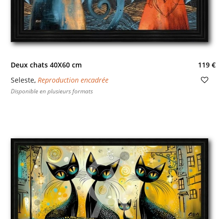
Deux chats 40X60 cm
119 €
Seleste
,
Reproduction encadrée
Disponible en plusieurs formats