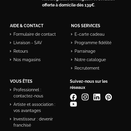
offerte à domicile dès 139€
.
AIDE & CONTACT
NOS SERVICES
Formulaire de contact
E-carte cadeau
Livraison - SAV
Programme fidélité
Retours
Parrainage
Nos magasins
Notre catalogue
Recrutement
VOUS ÊTES
Suivez-nous sur les
réseaux
Professionnel :
contactez-nous
Artiste et association :
vos avantages
Investisseur : devenir
franchisé