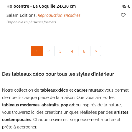
Holocentre - La Coquille 24X30 cm
45 €
Salam Editions
,
Reproduction encadrée
Disponible en plusieurs formats
1
(current)
2
3
4
5
>
Des tableaux déco pour tous les styles d’intérieur
Notre collection de
tableaux déco
et
cadres muraux
vous permet
d’embellir chaque pièce de la maison. Que vous aimiez les
tableaux modernes
,
abstraits
,
pop art
ou inspirés de la nature,
vous trouverez ici des créations uniques réalisées par des
artistes
contemporains
. Chaque œuvre est soigneusement montée et
prête à accrocher.