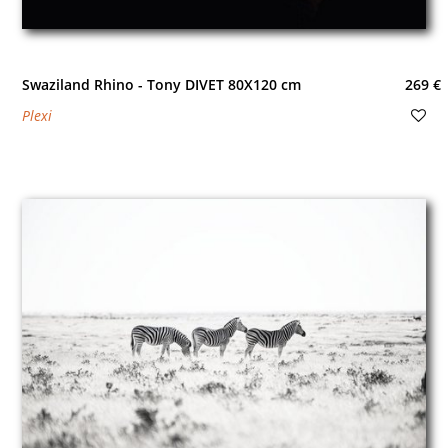
Swaziland Rhino - Tony DIVET 80X120 cm
269 €
Plexi