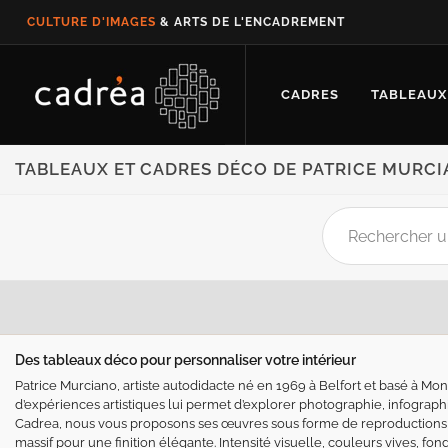
CULTURE D'IMAGES
& ARTS DE L'ENCADREMENT
CADRES
TABLEAUX
TABLEAUX ET CADRES DÉCO DE PATRICE MURC
Des tableaux déco pour personnaliser votre intérieur
Patrice Murciano, artiste autodidacte né en 1969 à Belfort et basé à Mont
d’expériences artistiques lui permet d’explorer photographie, infograp
Cadrea, nous vous proposons ses œuvres sous forme de reproductions
massif pour une finition élégante. Intensité visuelle, couleurs vives, f