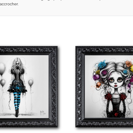
accrocher.