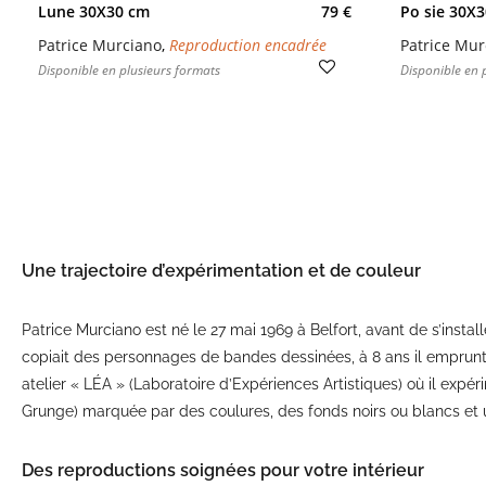
Lune 30X30 cm
79 €
Po sie 30X
Patrice Murciano
,
Reproduction encadrée
Patrice Mur
Disponible en plusieurs formats
Disponible en 
Une trajectoire d’expérimentation et de couleur
Patrice Murciano est né le 27 mai 1969 à Belfort, avant de s’insta
copiait des personnages de bandes dessinées, à 8 ans il emprunta
atelier « LÉA » (Laboratoire d’Expériences Artistiques) où il expér
Grunge) marquée par des coulures, des fonds noirs ou blancs et 
Des reproductions soignées pour votre intérieur