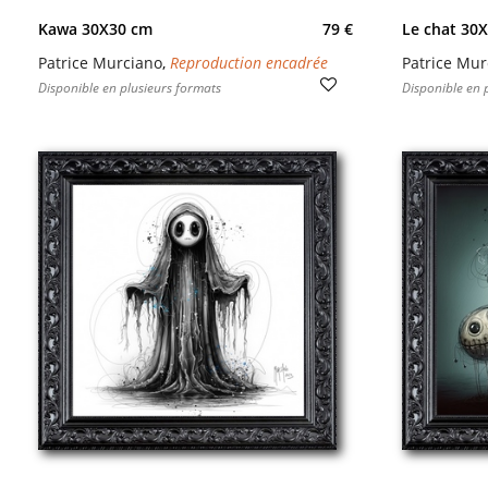
Kawa 30X30 cm
79 €
Le chat 30
Patrice Murciano
,
Reproduction encadrée
Patrice Mur
Disponible en plusieurs formats
Disponible en 