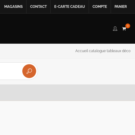
MAGASINS
CONTACT
E-CARTE CADEAU
COMPTE
PANIER
0
Accueil catalogue tableaux déco