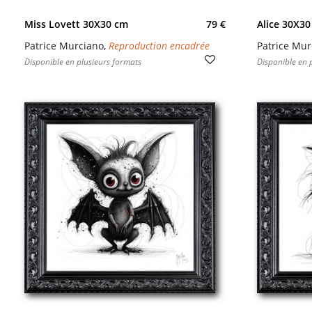
Miss Lovett 30X30 cm
79 €
Alice 30X30
Patrice Murciano
,
Reproduction encadrée
Patrice Mur
Disponible en plusieurs formats
Disponible en 