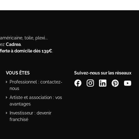
méricaine, toile, plexi...
hez
Cadrea
.
offerte à domicile dès 139€
.
VOUS ÊTES
Suivez-nous sur les réseaux
Professionnel : contactez-
nous
Artiste et association : vos
avantages
Investisseur : devenir
franchisé