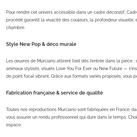
Pour rendre cet univers accessible dans un cadre décoratif, Ca
procédé garantit la vivacité des couleurs, la profondeur visuelle
chambre.
Style New Pop & déco murale
Les œuvres de Murciano attirent l’œil dès l’entrée dans la pièce :
animaux stylisés, visuels Love You For Ever ou New Future — s’insc
de point focal vibrant. Grâce aux formats variés proposés, vous 
Fabrication française & service de qualité
Toutes nos reproductions Murciano sont fabriquées en France, dans
vous assurer un rendu professionnel qui dure dans le temps. Chois
espace.