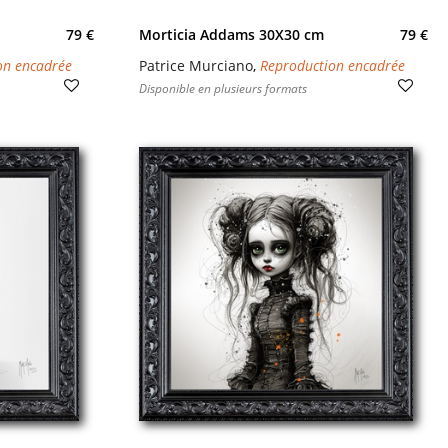
79 €
Morticia Addams 30X30 cm
79 €
on encadrée
Patrice Murciano
,
Reproduction encadrée
Disponible en plusieurs formats