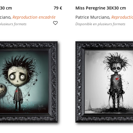
X30 cm
79 €
Miss Peregrine 30X30 cm
ciano
,
Reproduction encadrée
Patrice Murciano
,
Reproducti
plusieurs formats
Disponible en plusieurs formats