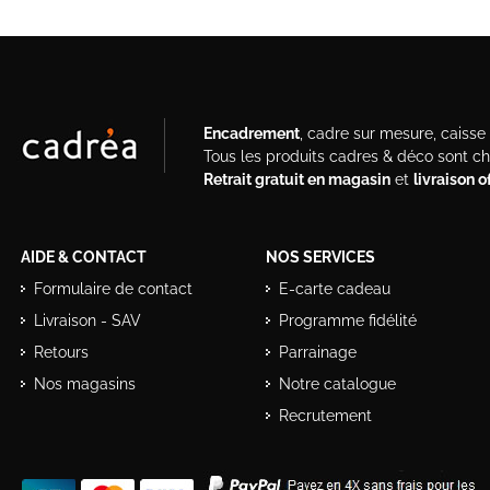
Encadrement
, cadre sur mesure, caisse a
Tous les produits cadres & déco sont c
Retrait gratuit en magasin
et
livraison 
AIDE & CONTACT
NOS SERVICES
Formulaire de contact
E-carte cadeau
Livraison - SAV
Programme fidélité
Retours
Parrainage
Nos magasins
Notre catalogue
Recrutement