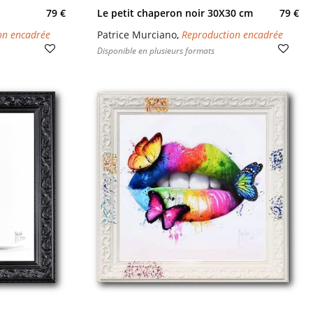
79 €
Le petit chaperon noir 30X30 cm
79 €
on encadrée
Patrice Murciano
,
Reproduction encadrée
Disponible en plusieurs formats