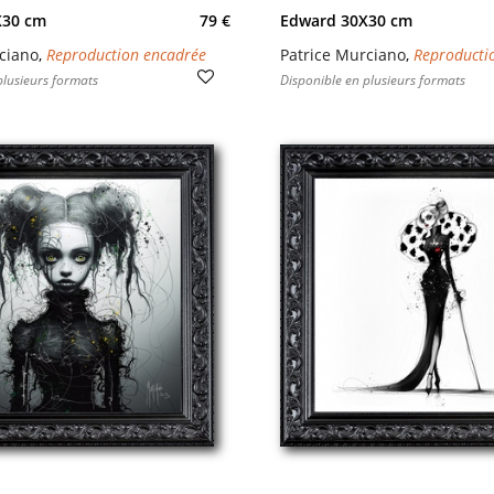
X30 cm
79 €
Edward 30X30 cm
ciano
,
Reproduction encadrée
Patrice Murciano
,
Reproducti
plusieurs formats
Disponible en plusieurs formats