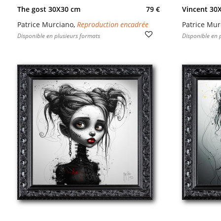
The gost 30X30 cm
79 €
Vincent 30
Patrice Murciano
,
Reproduction encadrée
Patrice Mur
Disponible en plusieurs formats
Disponible en 