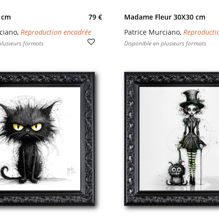
 cm
79 €
Madame Fleur 30X30 cm
ciano
,
Reproduction encadrée
Patrice Murciano
,
Reproducti
plusieurs formats
Disponible en plusieurs formats