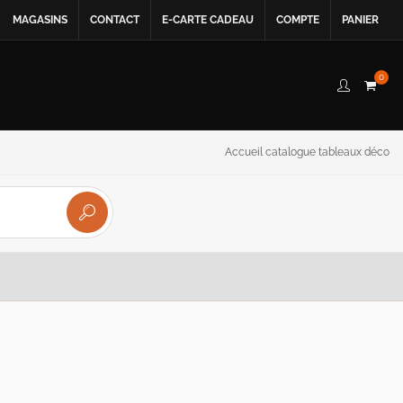
MAGASINS
CONTACT
E-CARTE CADEAU
COMPTE
PANIER
0
Accueil catalogue tableaux déco