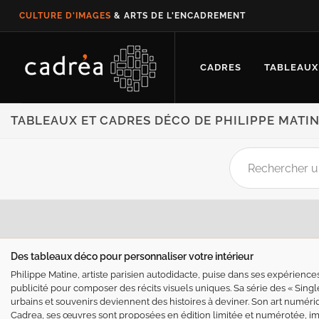
CULTURE D'IMAGES
& ARTS DE L'ENCADREMENT
CADRES
TABLEAUX
TABLEAUX ET CADRES DÉCO DE PHILIPPE MATI
Des tableaux déco pour personnaliser votre intérieur
Philippe Matine, artiste parisien autodidacte, puise dans ses expérienc
publicité pour composer des récits visuels uniques. Sa série des « Sing
urbains et souvenirs deviennent des histoires à deviner. Son art numériq
Cadrea, ses œuvres sont proposées en édition limitée et numérotée, im