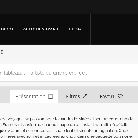
 DÉCO
AFFICHES D'ART
BLOG
NE
Présentation
Filtres
Favori
es de voyages, sa passion pour la bande dessinée et son parcours dans la
le Frames » transforme chaque image en un instant narratif, où détails
ue, vibrant et contemporain, capte l’œil et stimule l’imagination. Chez
primées avec soin et encadrées au choix dans une baguette bois noire,