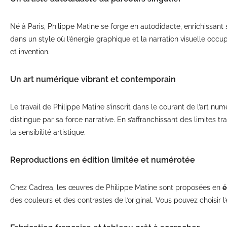
Né à Paris, Philippe Matine se forge en autodidacte, enrichissant
dans un style où l’énergie graphique et la narration visuelle oc
et invention.
Un art numérique vibrant et contemporain
Le travail de Philippe Matine s’inscrit dans le courant de l’art n
distingue par sa force narrative. En s’affranchissant des limites t
la sensibilité artistique.
Reproductions en édition limitée et numérotée
Chez Cadrea, les œuvres de Philippe Matine sont proposées en
é
des couleurs et des contrastes de l’original. Vous pouvez choisir