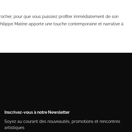
crocher, pour que vous puissiez profiter immédiatement de son
e Philippe Matine apporte une touche contemporaine et narrative à
Inscrivez-vous à notre Newsletter
Soyez au courant des nouveautés, promotions et rencontres
artistiques