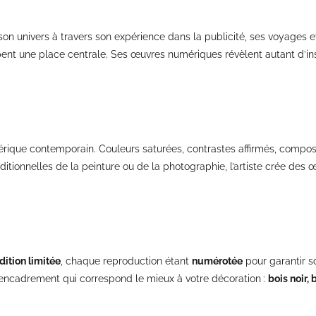
 son univers à travers son expérience dans la publicité, ses voyages
cupent une place centrale. Ses œuvres numériques révèlent autant d’i
umérique contemporain. Couleurs saturées, contrastes affirmés, compos
raditionnelles de la peinture ou de la photographie, l’artiste crée de
dition limitée
, chaque reproduction étant
numérotée
pour garantir so
 l’encadrement qui correspond le mieux à votre décoration :
bois noir,