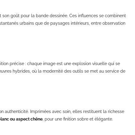
 et son goût pour la bande dessinée. Ces influences se combinent
nstantanés urbains que de paysages intérieurs, entre observation
ition précise : chaque image est une explosion visuelle qui se
s œuvres hybrides, où la modernité des outils se met au service de
n authenticité. Imprimées avec soin, elles restituent la richesse
 blanc ou aspect chêne
, pour une finition sobre et élégante.