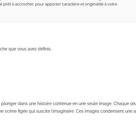
 prêt à accrocher, pour apporter caractère et originalité à votre
che que vous avez définis.
ur à plonger dans une histoire contenue en une seule image. Chaque
 une scène figée qui suscite l’imaginaire. Ces images condensent une a