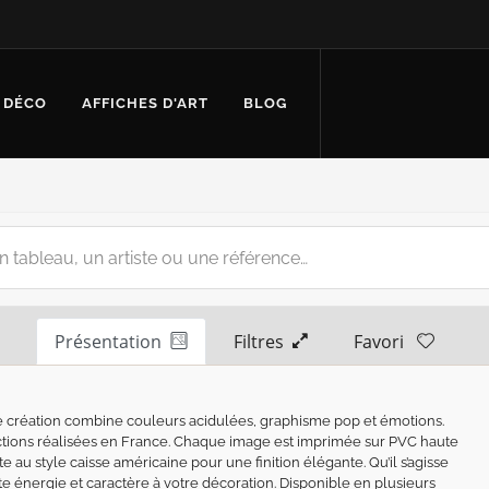
 DÉCO
AFFICHES D'ART
BLOG
Présentation
Filtres
Favori
ue création combine couleurs acidulées, graphisme pop et émotions.
tions réalisées en France. Chaque image est imprimée sur PVC haute
 au style caisse américaine pour une finition élégante. Qu’il s’agisse
e énergie et caractère à votre décoration. Disponible en plusieurs