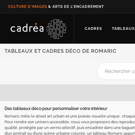
CULTURE D'IMAGES
& ARTS DE L'ENCADREMENT
CADRES
TABLEAUX
TABLEAUX ET CADRES DÉCO DE ROMARIC
Des tableaux déco pour personnaliser votre intérieur
Romaric mêle le street art urbain et une poésie visuelle unique : chaq
Pour rendre son univers accessible, nous vous proposons des reproduc
qualité, protégée par un vernis sélectif, puis encadrée dans une baguette
d’un portrait ou d’une scène urbaine colorée, un tableau Romaric apport