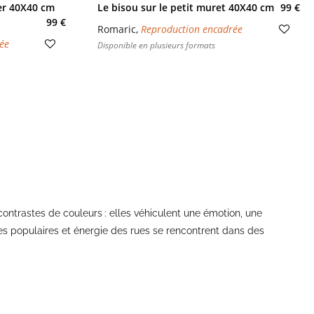
er 40X40 cm
Le bisou sur le petit muret 40X40 cm
99 €
99 €
Romaric
,
Reproduction encadrée
ée
Disponible en plusieurs formats
 contrastes de couleurs : elles véhiculent une émotion, une
es populaires et énergie des rues se rencontrent dans des