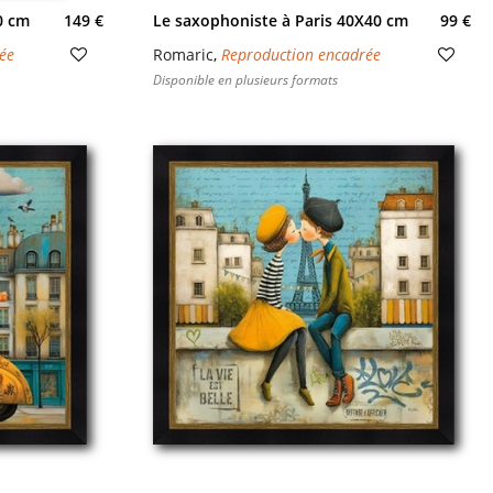
0 cm
149 €
Le saxophoniste à Paris 40X40 cm
99 €
ée
Romaric
,
Reproduction encadrée
Disponible en plusieurs formats