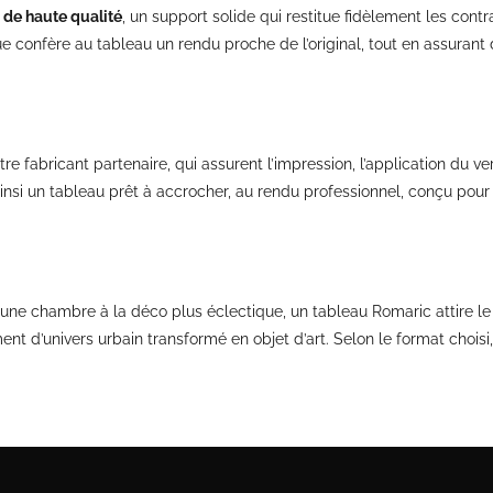
de haute qualité
, un support solide qui restitue fidèlement les contr
e confère au tableau un rendu proche de l’original, tout en assurant 
re fabricant partenaire, qui assurent l’impression, l’application du ve
ainsi un tableau prêt à accrocher, au rendu professionnel, conçu pour 
u une chambre à la déco plus éclectique, un tableau Romaric attire l
nt d’univers urbain transformé en objet d’art. Selon le format chois