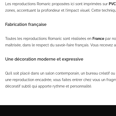
Les reproductions Romaric proposées ici sont imprimées sur
PVC 
zones, accentuant la profondeur et l’impact visuel. Cette techniqu
Fabrication française
Toutes les reproductions Romaric sont réalisées en
France
par not
maîtrisée, dans le respect du savoir-faire français. Vous recevez 
Une décoration moderne et expressive
Qu’il soit placé dans un salon contemporain, un bureau créatif o
une reproduction encadrée, vous faites entrer chez vous un fragme
décoratif subtil qui apporte rythme et personnalité.