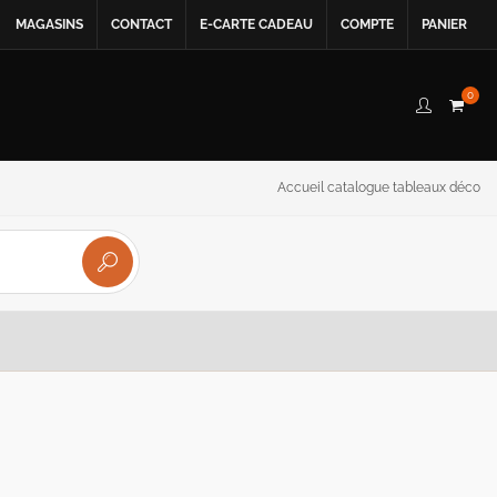
MAGASINS
CONTACT
E-CARTE CADEAU
COMPTE
PANIER
0
Accueil catalogue tableaux déco