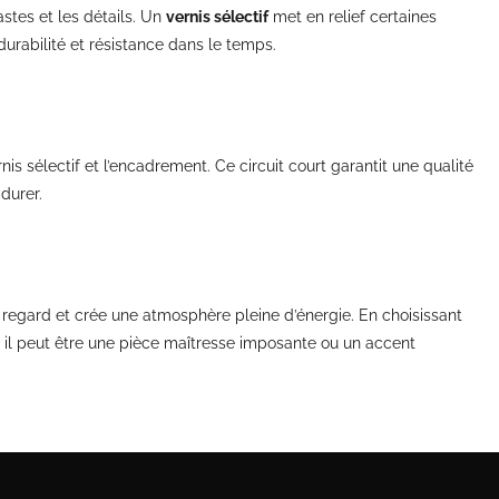
astes et les détails. Un
vernis sélectif
met en relief certaines
durabilité et résistance dans le temps.
rnis sélectif et l’encadrement. Ce circuit court garantit une qualité
durer.
e regard et crée une atmosphère pleine d’énergie. En choisissant
i, il peut être une pièce maîtresse imposante ou un accent