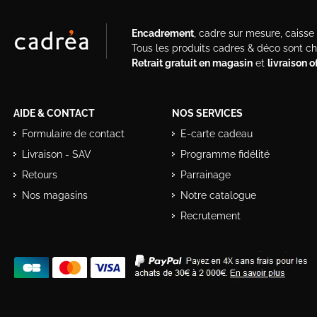
Encadrement
, cadre sur mesure, caisse a
Tous les produits cadres & déco sont c
Retrait gratuit en magasin
et
livraison 
AIDE & CONTACT
NOS SERVICES
Formulaire de contact
E-carte cadeau
Livraison - SAV
Programme fidélité
Retours
Parrainage
Nos magasins
Notre catalogue
Recrutement