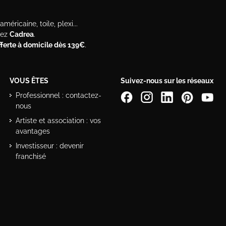
méricaine, toile, plexi...
hez
Cadrea
.
offerte à domicile dès 139€
.
VOUS ÊTES
Suivez-nous sur les réseaux
Professionnel : contactez-
nous
Artiste et association : vos
avantages
Investisseur : devenir
franchisé