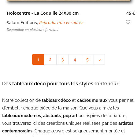
Holocentre - La Coquille 24X30 cm
45 €
Salam Editions
,
Reproduction encadrée
Disponible en plusieurs formats
1
(current)
2
3
4
5
>
Des tableaux déco pour tous les styles d’intérieur
Notre collection de
tableaux déco
et
cadres muraux
vous permet
d’embellir chaque pièce de la maison. Que vous aimiez les
tableaux modernes
,
abstraits
,
pop art
ou inspirés de la nature,
vous trouverez ici des créations uniques réalisées par des
artistes
contemporains
. Chaque œuvre est soigneusement montée et