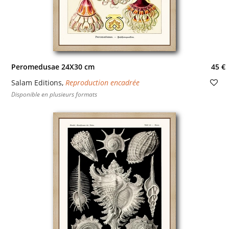
Peromedusae 24X30 cm
45 €
Salam Editions
,
Reproduction encadrée
Disponible en plusieurs formats