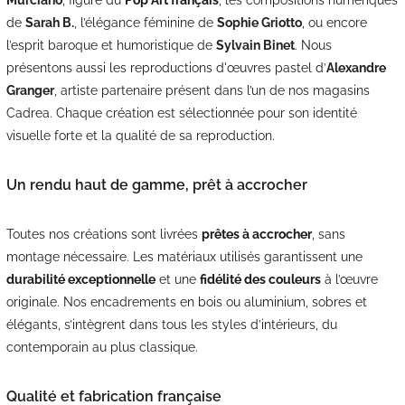
de
Sarah B.
, l’élégance féminine de
Sophie Griotto
, ou encore
l’esprit baroque et humoristique de
Sylvain Binet
. Nous
présentons aussi les reproductions d'œuvres pastel d’
Alexandre
Granger
, artiste partenaire présent dans l’un de nos magasins
Cadrea. Chaque création est sélectionnée pour son identité
visuelle forte et la qualité de sa reproduction.
Un rendu haut de gamme, prêt à accrocher
Toutes nos créations sont livrées
prêtes à accrocher
, sans
montage nécessaire. Les matériaux utilisés garantissent une
durabilité exceptionnelle
et une
fidélité des couleurs
à l’œuvre
originale. Nos encadrements en bois ou aluminium, sobres et
élégants, s’intègrent dans tous les styles d’intérieurs, du
contemporain au plus classique.
Qualité et fabrication française