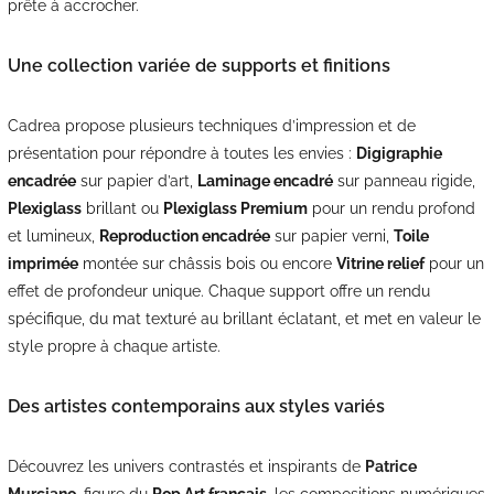
prête à accrocher.
Une collection variée de supports et finitions
Cadrea propose plusieurs techniques d’impression et de
présentation pour répondre à toutes les envies :
Digigraphie
encadrée
sur papier d’art,
Laminage encadré
sur panneau rigide,
Plexiglass
brillant ou
Plexiglass Premium
pour un rendu profond
et lumineux,
Reproduction encadrée
sur papier verni,
Toile
imprimée
montée sur châssis bois ou encore
Vitrine relief
pour un
effet de profondeur unique. Chaque support offre un rendu
spécifique, du mat texturé au brillant éclatant, et met en valeur le
style propre à chaque artiste.
Des artistes contemporains aux styles variés
Découvrez les univers contrastés et inspirants de
Patrice
Murciano
, figure du
Pop Art français
, les compositions numériques