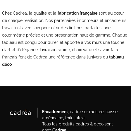
Chez Cadrea, la qualité et la
fabrication française
sont au cœur
de chaque réalisation. Nos partenaires imprimeurs et encadreurs
travaillent avec soin pour offrir des finitions parfaites, une
colorimétrie précise et une présentation haut de gamme. Chaque
tableau est conçu pour durer, et apporte à vos murs une touche
d’art et d’élégance. Livraison rapide, choix varié et savoir-faire
français font de Cadrea une référence dans l’univers du
tableau
déco
.
Encadrement
, cadre sur mesure, caisse
américaine, toile, plexi...
Tous les produits cadres & déco sont
chez
Cadrea
.