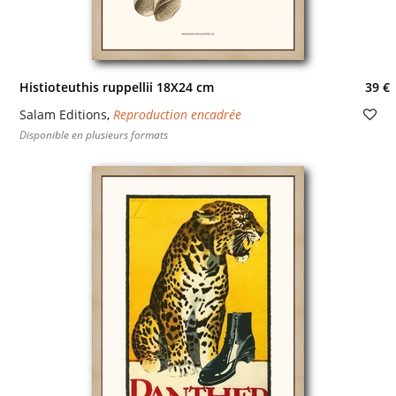
Histioteuthis ruppellii 18X24 cm
39 €
Salam Editions
,
Reproduction encadrée
Disponible en plusieurs formats