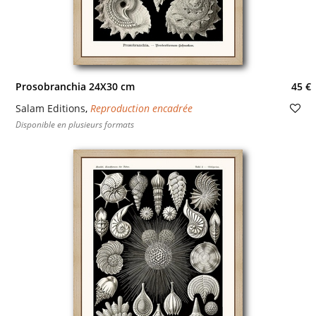
Prosobranchia 24X30 cm
45 €
Salam Editions
,
Reproduction encadrée
Disponible en plusieurs formats