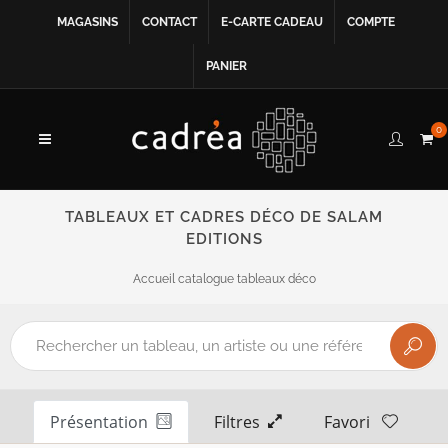
MAGASINS
CONTACT
E-CARTE CADEAU
COMPTE
PANIER
0
TABLEAUX ET CADRES DÉCO DE SALAM
EDITIONS
Accueil catalogue tableaux déco
Présentation
Filtres
Favori