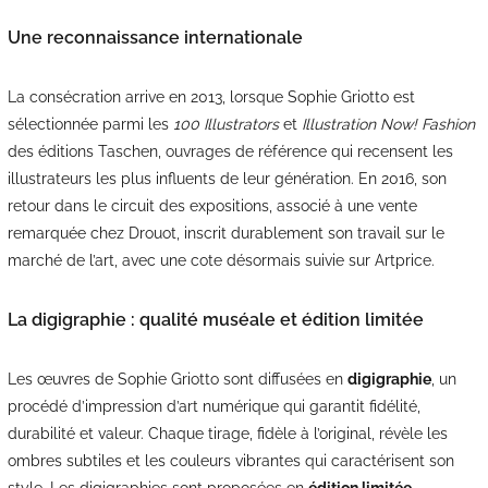
Une reconnaissance internationale
La consécration arrive en 2013, lorsque Sophie Griotto est
sélectionnée parmi les
100 Illustrators
et
Illustration Now! Fashion
des éditions Taschen, ouvrages de référence qui recensent les
illustrateurs les plus influents de leur génération. En 2016, son
retour dans le circuit des expositions, associé à une vente
remarquée chez Drouot, inscrit durablement son travail sur le
marché de l’art, avec une cote désormais suivie sur Artprice.
La digigraphie : qualité muséale et édition limitée
Les œuvres de Sophie Griotto sont diffusées en
digigraphie
, un
procédé d’impression d’art numérique qui garantit fidélité,
durabilité et valeur. Chaque tirage, fidèle à l’original, révèle les
ombres subtiles et les couleurs vibrantes qui caractérisent son
style. Les digigraphies sont proposées en
édition limitée,