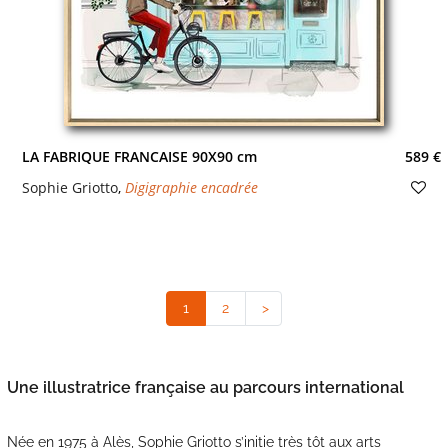
LA FABRIQUE FRANCAISE 90X90 cm
589 €
Sophie Griotto
,
Digigraphie encadrée
1
(current)
2
>
Une illustratrice française au parcours international
Née en 1975 à Alès, Sophie Griotto s’initie très tôt aux arts