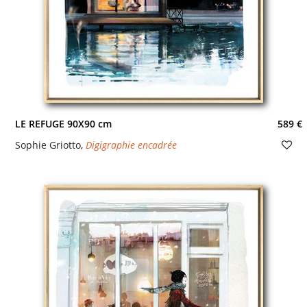
LE REFUGE 90X90 cm
589 €
Sophie Griotto
,
Digigraphie encadrée