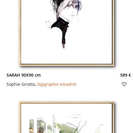
SARAH 90X90 cm
589 €
Sophie Griotto
,
Digigraphie encadrée