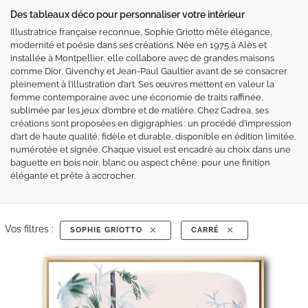
Des tableaux déco pour personnaliser votre intérieur
Illustratrice française reconnue, Sophie Griotto mêle élégance,
modernité et poésie dans ses créations. Née en 1975 à Alès et
installée à Montpellier, elle collabore avec de grandes maisons
comme Dior, Givenchy et Jean-Paul Gaultier avant de se consacrer
pleinement à l’illustration d’art. Ses œuvres mettent en valeur la
femme contemporaine avec une économie de traits raffinée,
sublimée par les jeux d’ombre et de matière. Chez Cadrea, ses
créations sont proposées en digigraphies : un procédé d’impression
d’art de haute qualité, fidèle et durable, disponible en édition limitée,
numérotée et signée. Chaque visuel est encadré au choix dans une
baguette en bois noir, blanc ou aspect chêne, pour une finition
élégante et prête à accrocher.
Vos filtres :
SOPHIE GRIOTTO
CARRÉ