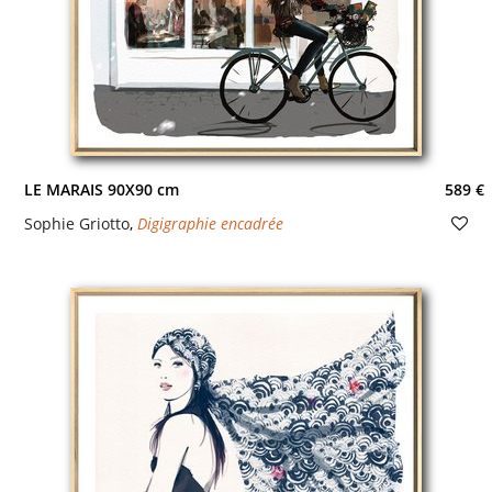
LE MARAIS 90X90 cm
589 €
Sophie Griotto
,
Digigraphie encadrée