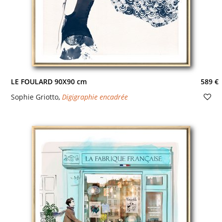
LE FOULARD 90X90 cm
589 €
Sophie Griotto
,
Digigraphie encadrée