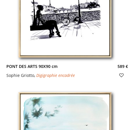
PONT DES ARTS 90X90 cm
589 €
Sophie Griotto
,
Digigraphie encadrée