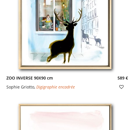
ZOO INVERSE 90X90 cm
589 €
Sophie Griotto
,
Digigraphie encadrée