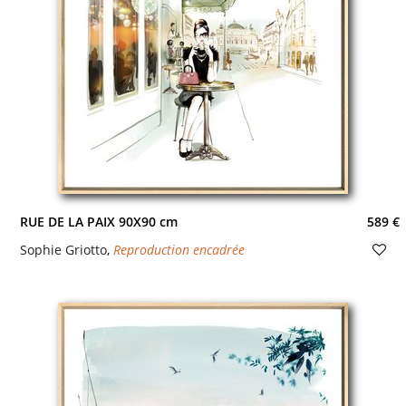
RUE DE LA PAIX 90X90 cm
589 €
Sophie Griotto
,
Reproduction encadrée