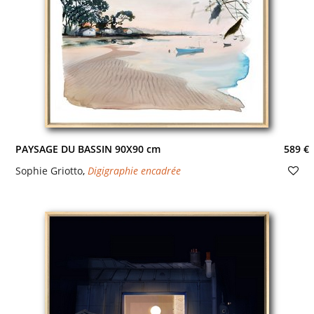
PAYSAGE DU BASSIN 90X90 cm
589 €
Sophie Griotto
,
Digigraphie encadrée