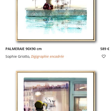
PALMERAIE 90X90 cm
589 €
Sophie Griotto
,
Digigraphie encadrée