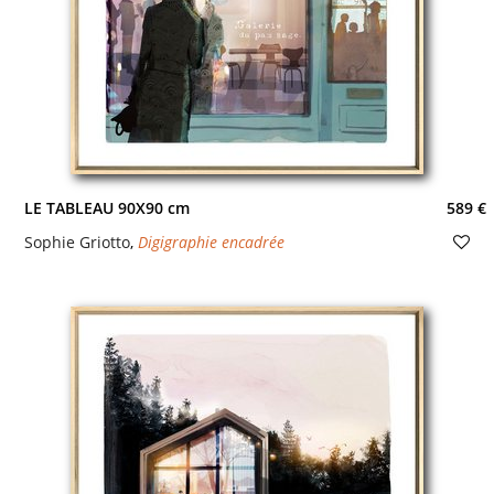
LE TABLEAU 90X90 cm
589 €
Sophie Griotto
,
Digigraphie encadrée