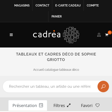
MAGASINS
CONTACT
E-CARTE CADEAU
COMPTE
PANIER
0
TABLEAUX ET CADRES DÉCO DE SOPHIE
GRIOTTO
Accueil catalogue tableaux déco
Présentation
Filtres
Favori