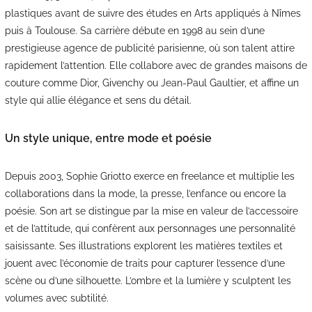
plastiques avant de suivre des études en Arts appliqués à Nîmes
puis à Toulouse. Sa carrière débute en 1998 au sein d’une
prestigieuse agence de publicité parisienne, où son talent attire
rapidement l’attention. Elle collabore avec de grandes maisons de
couture comme Dior, Givenchy ou Jean-Paul Gaultier, et affine un
style qui allie élégance et sens du détail.
Un style unique, entre mode et poésie
Depuis 2003, Sophie Griotto exerce en freelance et multiplie les
collaborations dans la mode, la presse, l’enfance ou encore la
poésie. Son art se distingue par la mise en valeur de l’accessoire
et de l’attitude, qui confèrent aux personnages une personnalité
saisissante. Ses illustrations explorent les matières textiles et
jouent avec l’économie de traits pour capturer l’essence d’une
scène ou d’une silhouette. L’ombre et la lumière y sculptent les
volumes avec subtilité.