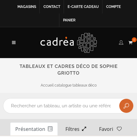
MAGASINS
CONTACT
E-CARTE CADEAU
COMPTE
PANIER
0
TABLEAUX ET CADRES DÉCO DE SOPHIE
GRIOTTO
Accueil catalogue tableaux déco
Présentation
Filtres
Favori