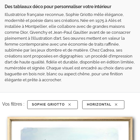
Des tableaux déco pour personnaliser votre intérieur
Illustratrice française reconnue, Sophie Griotto mêle élégance,
modernité et poésie dans ses créations. Née en 1975 à Alès et
installée à Montpellier, elle collabore avec de grandes maisons
comme Dior, Givenchy et Jean-Paul Gaultier avant de se consacrer
pleinement à l’illustration d’art. Ses œuvres mettent en valeur la
femme contemporaine avec une économie de traits raffinée,
sublimée par les jeux d’ombre et de matière. Chez Cadrea, ses
créations sont proposées en digigraphies : un procédé d’impression
d’art de haute qualité, fidèle et durable, disponible en édition limitée,
numérotée et signée. Chaque visuel est encadré au choix dans une
baguette en bois noir, blanc ou aspect chêne, pour une finition
élégante et prête à accrocher.
Vos filtres :
SOPHIE GRIOTTO
HORIZONTAL