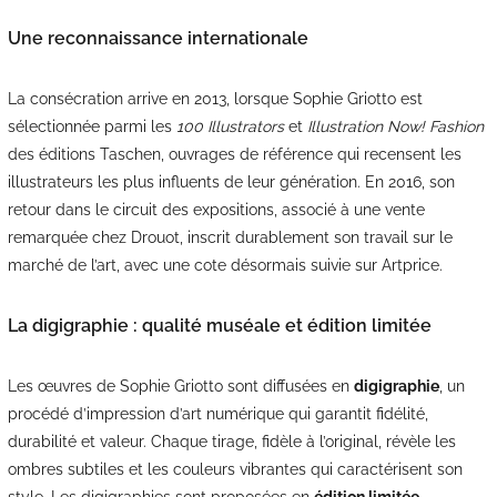
Une reconnaissance internationale
La consécration arrive en 2013, lorsque Sophie Griotto est
sélectionnée parmi les
100 Illustrators
et
Illustration Now! Fashion
des éditions Taschen, ouvrages de référence qui recensent les
illustrateurs les plus influents de leur génération. En 2016, son
retour dans le circuit des expositions, associé à une vente
remarquée chez Drouot, inscrit durablement son travail sur le
marché de l’art, avec une cote désormais suivie sur Artprice.
La digigraphie : qualité muséale et édition limitée
Les œuvres de Sophie Griotto sont diffusées en
digigraphie
, un
procédé d’impression d’art numérique qui garantit fidélité,
durabilité et valeur. Chaque tirage, fidèle à l’original, révèle les
ombres subtiles et les couleurs vibrantes qui caractérisent son
style. Les digigraphies sont proposées en
édition limitée,