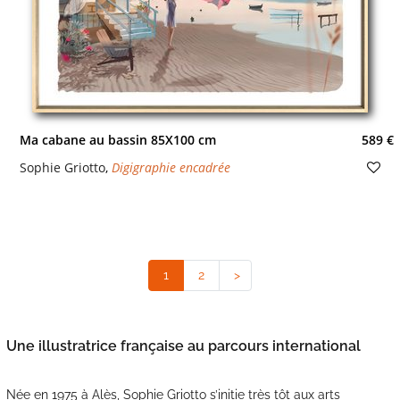
Ma cabane au bassin 85X100 cm
589 €
Sophie Griotto
,
Digigraphie encadrée
1
(current)
2
>
Une illustratrice française au parcours international
Née en 1975 à Alès, Sophie Griotto s’initie très tôt aux arts