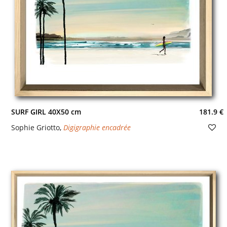
SURF GIRL 40X50 cm
181.9 €
Sophie Griotto
,
Digigraphie encadrée