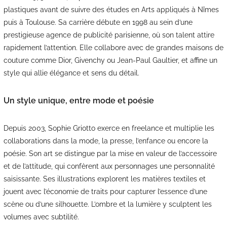
plastiques avant de suivre des études en Arts appliqués à Nîmes
puis à Toulouse. Sa carrière débute en 1998 au sein d’une
prestigieuse agence de publicité parisienne, où son talent attire
rapidement l’attention. Elle collabore avec de grandes maisons de
couture comme Dior, Givenchy ou Jean-Paul Gaultier, et affine un
style qui allie élégance et sens du détail.
Un style unique, entre mode et poésie
Depuis 2003, Sophie Griotto exerce en freelance et multiplie les
collaborations dans la mode, la presse, l’enfance ou encore la
poésie. Son art se distingue par la mise en valeur de l’accessoire
et de l’attitude, qui confèrent aux personnages une personnalité
saisissante. Ses illustrations explorent les matières textiles et
jouent avec l’économie de traits pour capturer l’essence d’une
scène ou d’une silhouette. L’ombre et la lumière y sculptent les
volumes avec subtilité.