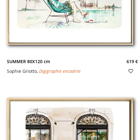
SUMMER 80X120 cm
619 €
Sophie Griotto
,
Digigraphie encadrée