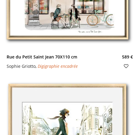
Rue du Petit Saint Jean 70X110 cm
589 €
Sophie Griotto
,
Digigraphie encadrée