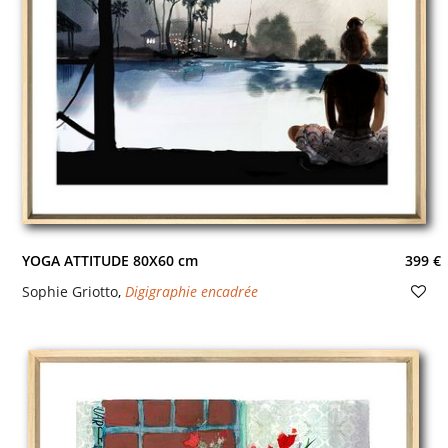
YOGA ATTITUDE 80X60 cm
399 €
Sophie Griotto
,
Digigraphie encadrée