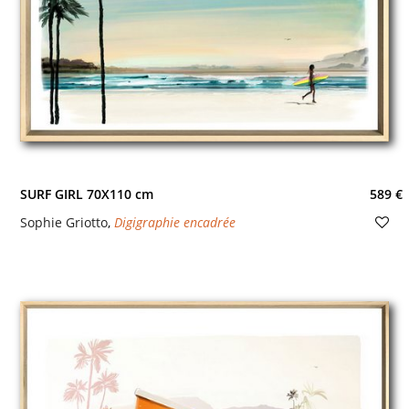
SURF GIRL 70X110 cm
589 €
Sophie Griotto
,
Digigraphie encadrée