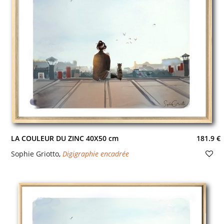
LA COULEUR DU ZINC 40X50 cm
181.9 €
Sophie Griotto
,
Digigraphie encadrée