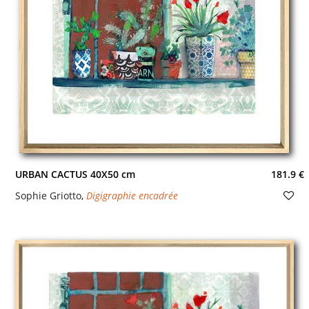
URBAN CACTUS 40X50 cm
181.9 €
Sophie Griotto
,
Digigraphie encadrée