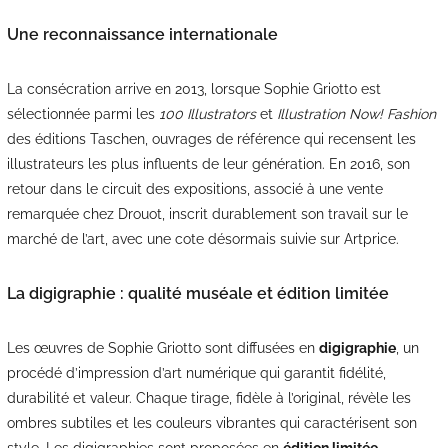
Une reconnaissance internationale
La consécration arrive en 2013, lorsque Sophie Griotto est
sélectionnée parmi les
100 Illustrators
et
Illustration Now! Fashion
des éditions Taschen, ouvrages de référence qui recensent les
illustrateurs les plus influents de leur génération. En 2016, son
retour dans le circuit des expositions, associé à une vente
remarquée chez Drouot, inscrit durablement son travail sur le
marché de l’art, avec une cote désormais suivie sur Artprice.
La digigraphie : qualité muséale et édition limitée
Les œuvres de Sophie Griotto sont diffusées en
digigraphie
, un
procédé d’impression d’art numérique qui garantit fidélité,
durabilité et valeur. Chaque tirage, fidèle à l’original, révèle les
ombres subtiles et les couleurs vibrantes qui caractérisent son
style. Les digigraphies sont proposées en
édition limitée,