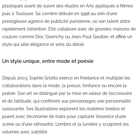
plastiques avant de suivre des études en Arts appliqués à Nîmes
puis à Toulouse. Sa carrière débute en 1998 au sein d’une
prestigieuse agence de publicité parisienne, où son talent attire
rapidement l’attention. Elle collabore avec de grandes maisons de
couture comme Dior, Givenchy ou Jean-Paul Gaultier, et affine un
style qui allie élégance et sens du détail.
Un style unique, entre mode et poésie
Depuis 2003, Sophie Griotto exerce en freelance et multiplie les
collaborations dans la mode, la presse, l’enfance ou encore la
poésie. Son art se distingue par la mise en valeur de l’accessoire
et de l’attitude, qui confèrent aux personnages une personnalité
saisissante. Ses illustrations explorent les matières textiles et
jouent avec l’économie de traits pour capturer l’essence d’une
scène ou d’une silhouette. L’ombre et la lumière y sculptent les
volumes avec subtilité.