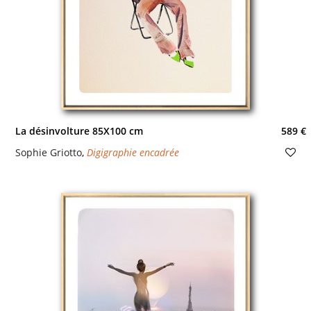
La désinvolture 85X100 cm
589 €
Sophie Griotto
,
Digigraphie encadrée