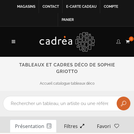
MAGASINS
CONTACT
E-CARTE CADEAU
COMPTE
PANIER
0
TABLEAUX ET CADRES DÉCO DE SOPHIE
GRIOTTO
Accueil catalogue tableaux déco
Présentation
Filtres
Favori