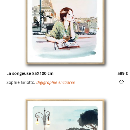
La songeuse 85X100 cm
589 €
Sophie Griotto
,
Digigraphie encadrée