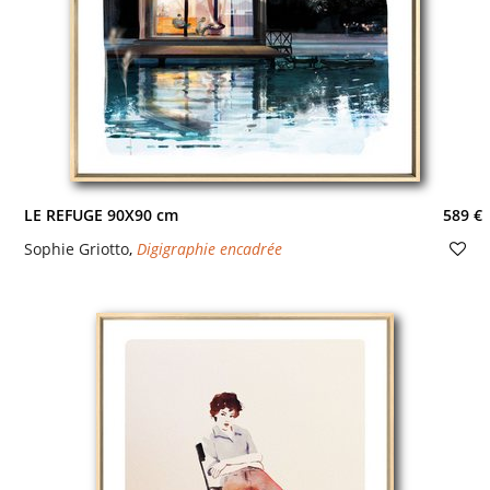
LE REFUGE 90X90 cm
589 €
Sophie Griotto
,
Digigraphie encadrée