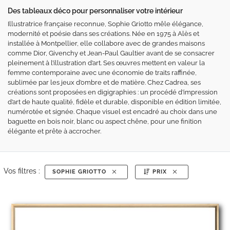
Des tableaux déco pour personnaliser votre intérieur
Illustratrice française reconnue, Sophie Griotto mêle élégance,
modernité et poésie dans ses créations. Née en 1975 à Alès et
installée à Montpellier, elle collabore avec de grandes maisons
comme Dior, Givenchy et Jean-Paul Gaultier avant de se consacrer
pleinement à l’illustration d’art. Ses œuvres mettent en valeur la
femme contemporaine avec une économie de traits raffinée,
sublimée par les jeux d’ombre et de matière. Chez Cadrea, ses
créations sont proposées en digigraphies : un procédé d’impression
d’art de haute qualité, fidèle et durable, disponible en édition limitée,
numérotée et signée. Chaque visuel est encadré au choix dans une
baguette en bois noir, blanc ou aspect chêne, pour une finition
élégante et prête à accrocher.
Vos filtres :
SOPHIE GRIOTTO
PRIX