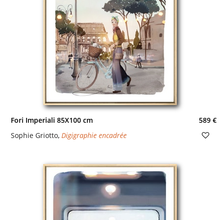
Fori Imperiali 85X100 cm
589 €
Sophie Griotto
,
Digigraphie encadrée