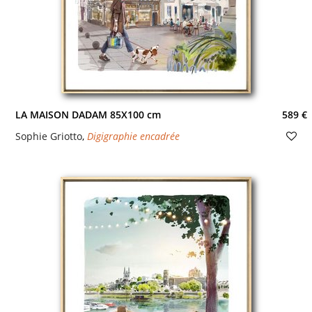
LA MAISON DADAM 85X100 cm
589 €
Sophie Griotto
,
Digigraphie encadrée