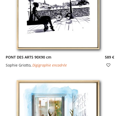
PONT DES ARTS 90X90 cm
589 €
Sophie Griotto
,
Digigraphie encadrée