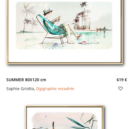
SUMMER 80X120 cm
619 €
Sophie Griotto
,
Digigraphie encadrée