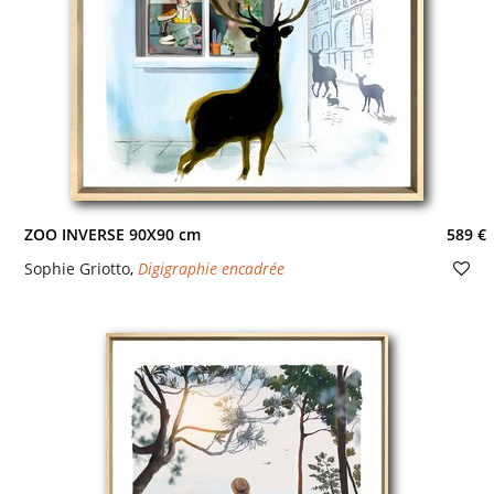
ZOO INVERSE 90X90 cm
589 €
Sophie Griotto
,
Digigraphie encadrée