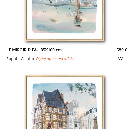
LE MIROIR D EAU 85X100 cm
589 €
Sophie Griotto
,
Digigraphie encadrée