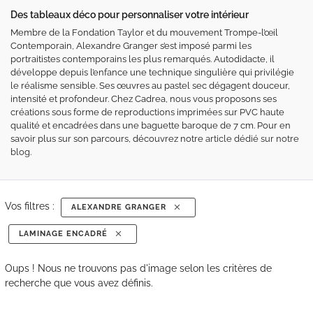
Des tableaux déco pour personnaliser votre intérieur
Membre de la Fondation Taylor et du mouvement Trompe-l’œil
Contemporain, Alexandre Granger s’est imposé parmi les
portraitistes contemporains les plus remarqués. Autodidacte, il
développe depuis l’enfance une technique singulière qui privilégie
le réalisme sensible. Ses œuvres au pastel sec dégagent douceur,
intensité et profondeur. Chez Cadrea, nous vous proposons ses
créations sous forme de reproductions imprimées sur PVC haute
qualité et encadrées dans une baguette baroque de 7 cm. Pour en
savoir plus sur son parcours, découvrez notre
article dédié sur notre
blog
.
Vos filtres :
ALEXANDRE GRANGER
LAMINAGE ENCADRÉ
Oups ! Nous ne trouvons pas d'image selon les critères de
recherche que vous avez définis.