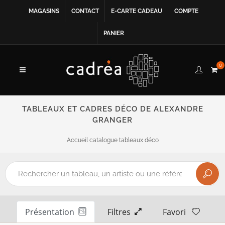
MAGASINS
CONTACT
E-CARTE CADEAU
COMPTE
PANIER
0
TABLEAUX ET CADRES DÉCO DE ALEXANDRE
GRANGER
Accueil catalogue tableaux déco
Présentation
Filtres
Favori