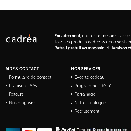
Encadrement
, cadre sur mesure, caisse a
Tous les produits cadres & déco sont c
Retrait gratuit en magasin
et
livraison 
AIDE & CONTACT
NOS SERVICES
Formulaire de contact
E-carte cadeau
Livraison - SAV
Programme fidélité
Retours
Parrainage
Nos magasins
Notre catalogue
Recrutement