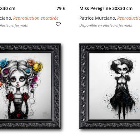
0X30 cm
79 €
Miss Peregrine 30X30 cm
ciano
,
Reproduction encadrée
Patrice Murciano
,
Reproducti
plusieurs formats
Disponible en plusieurs formats