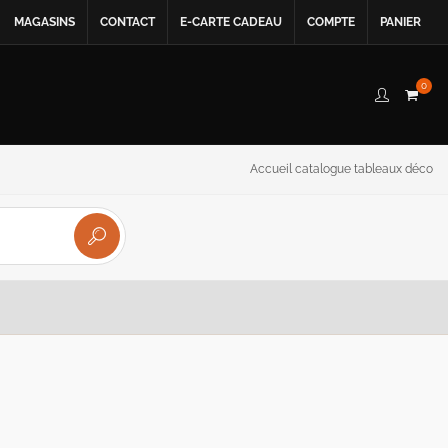
MAGASINS
CONTACT
E-CARTE CADEAU
COMPTE
PANIER
0
Accueil catalogue tableaux déco