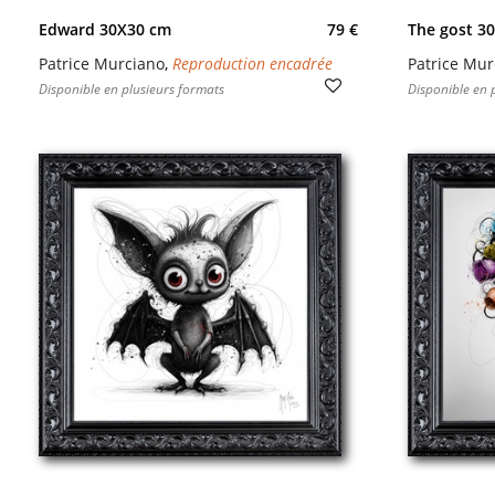
Edward 30X30 cm
79 €
The gost 3
Patrice Murciano
,
Reproduction encadrée
Patrice Mur
Disponible en plusieurs formats
Disponible en 