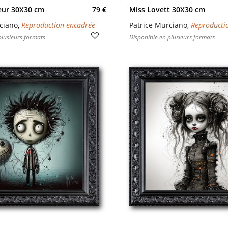
ur 30X30 cm
79 €
Miss Lovett 30X30 cm
ciano
,
Reproduction encadrée
Patrice Murciano
,
Reproducti
plusieurs formats
Disponible en plusieurs formats