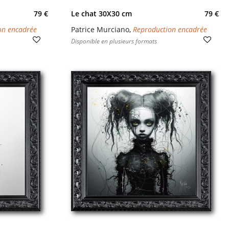
79 €
Le chat 30X30 cm
79 €
on encadrée
Patrice Murciano
,
Reproduction encadrée
Disponible en plusieurs formats