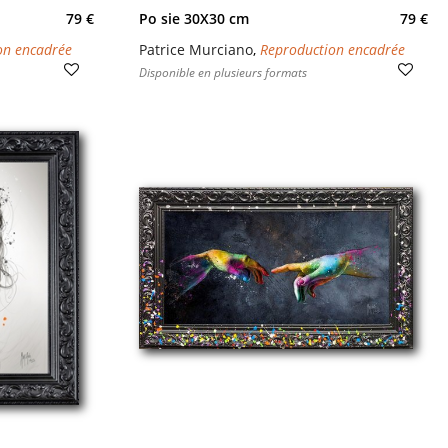
79 €
Po sie 30X30 cm
79 €
on encadrée
Patrice Murciano
,
Reproduction encadrée
Disponible en plusieurs formats