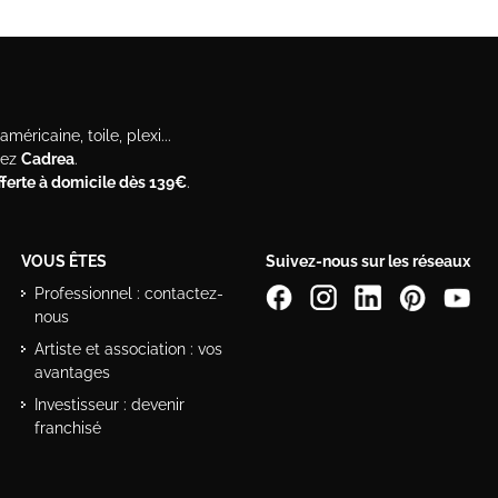
méricaine, toile, plexi...
hez
Cadrea
.
offerte à domicile dès 139€
.
VOUS ÊTES
Suivez-nous sur les réseaux
Professionnel : contactez-
nous
Artiste et association : vos
avantages
Investisseur : devenir
franchisé