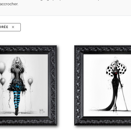
accrocher.
ADRÉE