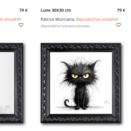
79 €
Lune 30X30 cm
79 €
on encadrée
Patrice Murciano
,
Reproduction encadrée
Disponible en plusieurs formats