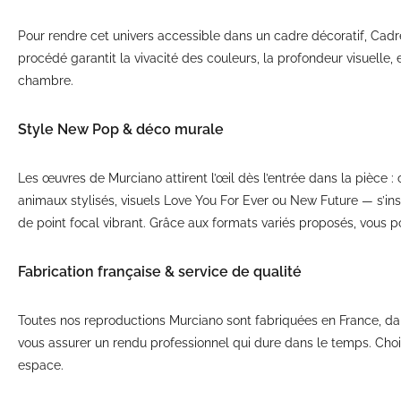
Pour rendre cet univers accessible dans un cadre décoratif, Ca
procédé garantit la vivacité des couleurs, la profondeur visuelle
chambre.
Style New Pop & déco murale
Les œuvres de Murciano attirent l’œil dès l’entrée dans la pièce :
animaux stylisés, visuels Love You For Ever ou New Future — s’insc
de point focal vibrant. Grâce aux formats variés proposés, vous 
Fabrication française & service de qualité
Toutes nos reproductions Murciano sont fabriquées en France, dans
vous assurer un rendu professionnel qui dure dans le temps. Chois
espace.