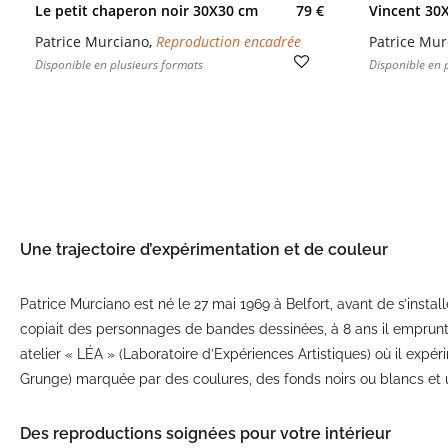
Le petit chaperon noir 30X30 cm
79 €
Vincent 30
Patrice Murciano
,
Reproduction encadrée
Patrice Mur
Disponible en plusieurs formats
Disponible en 
Une trajectoire d’expérimentation et de couleur
Patrice Murciano est né le 27 mai 1969 à Belfort, avant de s’insta
copiait des personnages de bandes dessinées, à 8 ans il emprunta
atelier « LÉA » (Laboratoire d’Expériences Artistiques) où il expér
Grunge) marquée par des coulures, des fonds noirs ou blancs et 
Des reproductions soignées pour votre intérieur