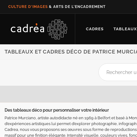
CULTURE D'IMAGES
& ARTS DE L'ENCADREMENT
CADRES
TABLEAUX
TABLEAUX ET CADRES DÉCO DE PATRICE MURC
Des tableaux déco pour personnaliser votre intérieur
Patrice Murciano, artiste autodidacte né en 1969 à Belfort et basé à Mont
d’expériences artistiques lui permet d’explorer photographie, infograp
Cadrea, nous vous proposons ses œuvres sous forme de reproductions
massif pour une finition élégante. Intensité visuelle, couleurs vives, f