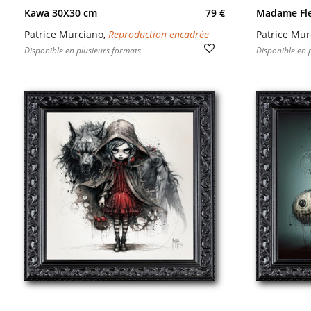
Kawa 30X30 cm
79 €
Madame Fle
Patrice Murciano
,
Reproduction encadrée
Patrice Mur
Disponible en plusieurs formats
Disponible en 