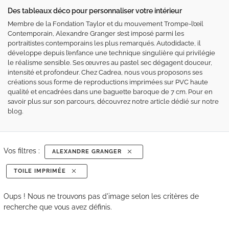
Des tableaux déco pour personnaliser votre intérieur
Membre de la Fondation Taylor et du mouvement Trompe-l’œil
Contemporain, Alexandre Granger s’est imposé parmi les
portraitistes contemporains les plus remarqués. Autodidacte, il
développe depuis l’enfance une technique singulière qui privilégie
le réalisme sensible. Ses œuvres au pastel sec dégagent douceur,
intensité et profondeur. Chez Cadrea, nous vous proposons ses
créations sous forme de reproductions imprimées sur PVC haute
qualité et encadrées dans une baguette baroque de 7 cm. Pour en
savoir plus sur son parcours, découvrez notre
article dédié sur notre
blog
.
Vos filtres :
ALEXANDRE GRANGER
TOILE IMPRIMÉE
Oups ! Nous ne trouvons pas d'image selon les critères de
recherche que vous avez définis.