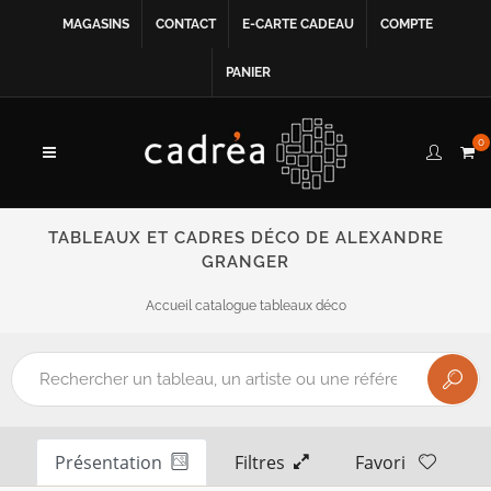
MAGASINS
CONTACT
E-CARTE CADEAU
COMPTE
PANIER
0
TABLEAUX ET CADRES DÉCO DE ALEXANDRE
GRANGER
Accueil catalogue tableaux déco
Présentation
Filtres
Favori