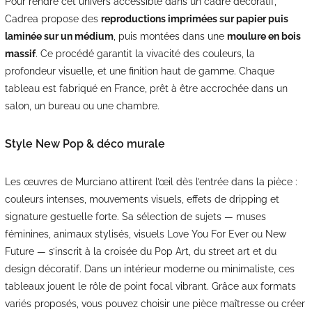
Pour rendre cet univers accessible dans un cadre décoratif,
Cadrea propose des
reproductions imprimées sur papier puis
laminée sur un médium
, puis montées dans une
moulure en bois
massif
. Ce procédé garantit la vivacité des couleurs, la
profondeur visuelle, et une finition haut de gamme. Chaque
tableau est fabriqué en France, prêt à être accrochée dans un
salon, un bureau ou une chambre.
Style New Pop & déco murale
Les œuvres de Murciano attirent l’œil dès l’entrée dans la pièce :
couleurs intenses, mouvements visuels, effets de dripping et
signature gestuelle forte. Sa sélection de sujets — muses
féminines, animaux stylisés, visuels Love You For Ever ou New
Future — s’inscrit à la croisée du Pop Art, du street art et du
design décoratif. Dans un intérieur moderne ou minimaliste, ces
tableaux jouent le rôle de point focal vibrant. Grâce aux formats
variés proposés, vous pouvez choisir une pièce maîtresse ou créer