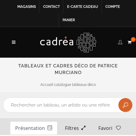
MAGASINS
CONTACT
E-CARTE CADEAU
COMPTE
PANIER
0
TABLEAUX ET CADRES DÉCO DE PATRICE
MURCIANO
Accueil catalogue tableaux déco
Présentation
Filtres
Favori