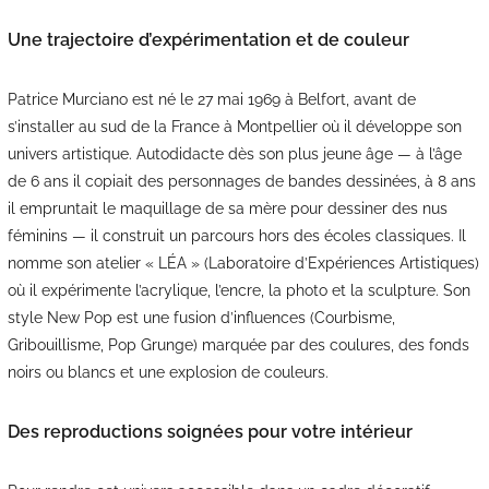
Une trajectoire d’expérimentation et de couleur
Patrice Murciano est né le 27 mai 1969 à Belfort, avant de
s’installer au sud de la France à Montpellier où il développe son
univers artistique. Autodidacte dès son plus jeune âge — à l’âge
de 6 ans il copiait des personnages de bandes dessinées, à 8 ans
il empruntait le maquillage de sa mère pour dessiner des nus
féminins — il construit un parcours hors des écoles classiques. Il
nomme son atelier « LÉA » (Laboratoire d’Expériences Artistiques)
où il expérimente l’acrylique, l’encre, la photo et la sculpture. Son
style New Pop est une fusion d’influences (Courbisme,
Gribouillisme, Pop Grunge) marquée par des coulures, des fonds
noirs ou blancs et une explosion de couleurs.
Des reproductions soignées pour votre intérieur