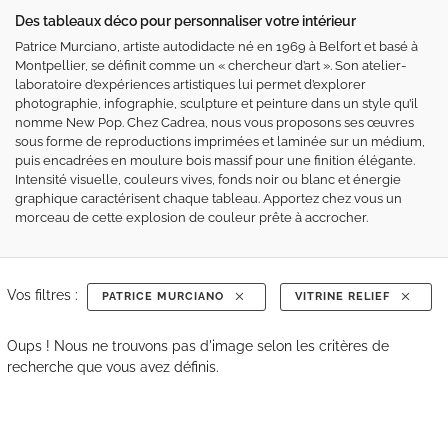
Des tableaux déco pour personnaliser votre intérieur
Patrice Murciano, artiste autodidacte né en 1969 à Belfort et basé à
Montpellier, se définit comme un « chercheur d’art ». Son atelier-
laboratoire d’expériences artistiques lui permet d’explorer
photographie, infographie, sculpture et peinture dans un style qu’il
nomme New Pop. Chez Cadrea, nous vous proposons ses œuvres
sous forme de reproductions imprimées et laminée sur un médium,
puis encadrées en moulure bois massif pour une finition élégante.
Intensité visuelle, couleurs vives, fonds noir ou blanc et énergie
graphique caractérisent chaque tableau. Apportez chez vous un
morceau de cette explosion de couleur prête à accrocher.
Vos filtres :
PATRICE MURCIANO
VITRINE RELIEF
Oups ! Nous ne trouvons pas d'image selon les critères de
recherche que vous avez définis.