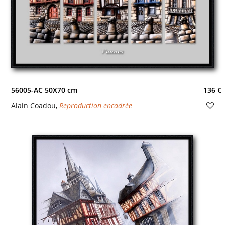
56005-AC 50X70 cm
136 €
Alain Coadou
,
Reproduction encadrée