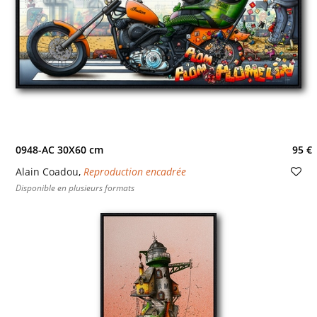
0948-AC 30X60 cm
95 €
Alain Coadou
,
Reproduction encadrée
Disponible en plusieurs formats