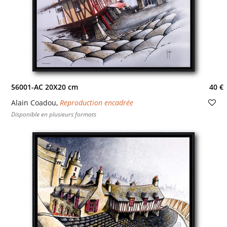
56001-AC 20X20 cm
40 €
Alain Coadou
,
Reproduction encadrée
Disponible en plusieurs formats