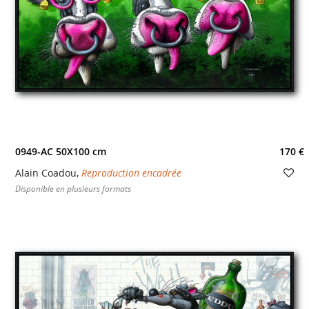
0949-AC 50X100 cm
170 €
Alain Coadou
,
Reproduction encadrée
Disponible en plusieurs formats