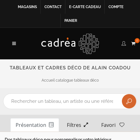
MAGASINS
CONTACT
E-CARTE CADEAU
COMPTE
PANIER
0
TABLEAUX ET CADRES DÉCO DE ALAIN COADOU
Accueil catalogue tableaux déco
Présentation
Filtres
Favori
Des tableaux déco pour personnaliser votre intérieur