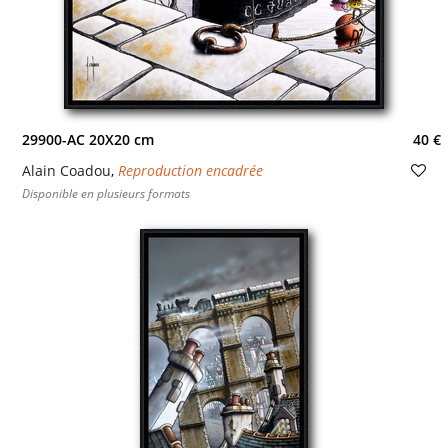
29900-AC 20X20 cm
40 €
Alain Coadou
,
Reproduction encadrée
Disponible en plusieurs formats