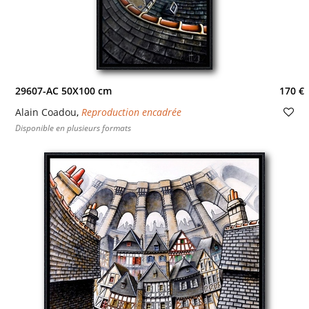
29607-AC 50X100 cm
170 €
Alain Coadou
,
Reproduction encadrée
Disponible en plusieurs formats