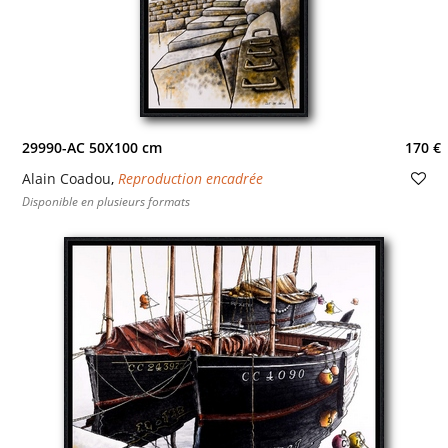
29990-AC 50X100 cm
170 €
Alain Coadou
,
Reproduction encadrée
Disponible en plusieurs formats