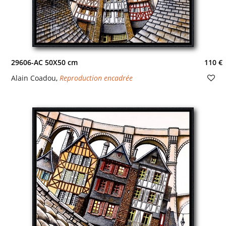
29606-AC 50X50 cm
110 €
Alain Coadou
,
Reproduction encadrée