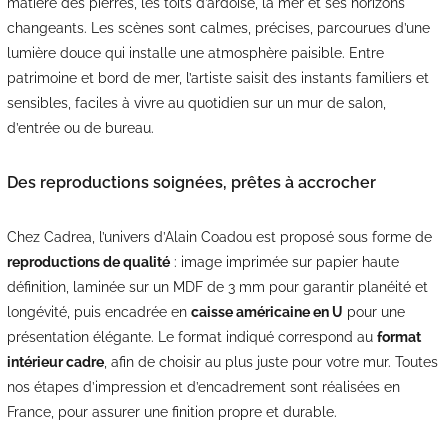
matière des pierres, les toits d’ardoise, la mer et ses horizons
changeants. Les scènes sont calmes, précises, parcourues d’une
lumière douce qui installe une atmosphère paisible. Entre
patrimoine et bord de mer, l’artiste saisit des instants familiers et
sensibles, faciles à vivre au quotidien sur un mur de salon,
d’entrée ou de bureau.
Des reproductions soignées, prêtes à accrocher
Chez Cadrea, l’univers d’Alain Coadou est proposé sous forme de
reproductions de qualité
: image imprimée sur papier haute
définition, laminée sur un MDF de 3 mm pour garantir planéité et
longévité, puis encadrée en
caisse américaine en U
pour une
présentation élégante. Le format indiqué correspond au
format
intérieur cadre
, afin de choisir au plus juste pour votre mur. Toutes
nos étapes d’impression et d’encadrement sont réalisées en
France, pour assurer une finition propre et durable.