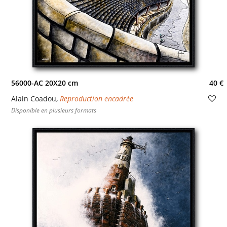
56000-AC 20X20 cm
40 €
Alain Coadou
,
Reproduction encadrée
Disponible en plusieurs formats