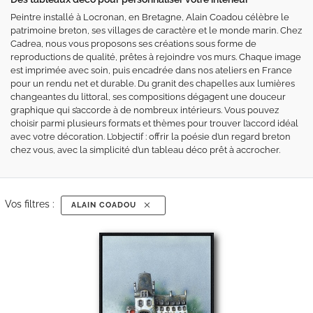
Peintre installé à Locronan, en Bretagne, Alain Coadou célèbre le
patrimoine breton, ses villages de caractère et le monde marin. Chez
Cadrea, nous vous proposons ses créations sous forme de
reproductions de qualité, prêtes à rejoindre vos murs. Chaque image
est imprimée avec soin, puis encadrée dans nos ateliers en France
pour un rendu net et durable. Du granit des chapelles aux lumières
changeantes du littoral, ses compositions dégagent une douceur
graphique qui s’accorde à de nombreux intérieurs. Vous pouvez
choisir parmi plusieurs formats et thèmes pour trouver l’accord idéal
avec votre décoration. L’objectif : offrir la poésie d’un regard breton
chez vous, avec la simplicité d’un tableau déco prêt à accrocher.
Vos filtres :
ALAIN COADOU