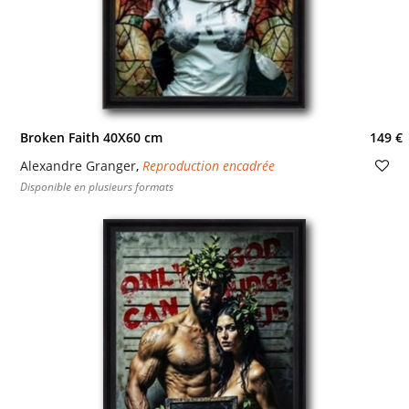
Broken Faith 40X60 cm
149 €
Alexandre Granger
,
Reproduction encadrée
Disponible en plusieurs formats