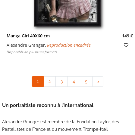
Manga Girl 40X60 cm
149 €
Alexandre Granger
,
Reproduction encadrée
Disponible en plusieurs formats
1
(current)
2
3
4
5
>
Un portraitiste reconnu à l’international
Alexandre Granger est membre de la Fondation Taylor, des
Pastellistes de France et du mouvement Trompe-l’œil