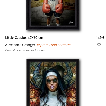
Little Cassius 40X60 cm
149 €
Alexandre Granger
,
Reproduction encadrée
Disponible en plusieurs formats