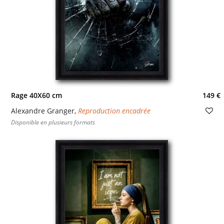
Rage 40X60 cm
149 €
Alexandre Granger
,
Reproduction encadrée
Disponible en plusieurs formats