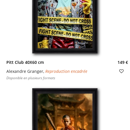
Pitt Club 40X60 cm
149 €
Alexandre Granger
,
Reproduction encadrée
Disponible en plusieurs formats