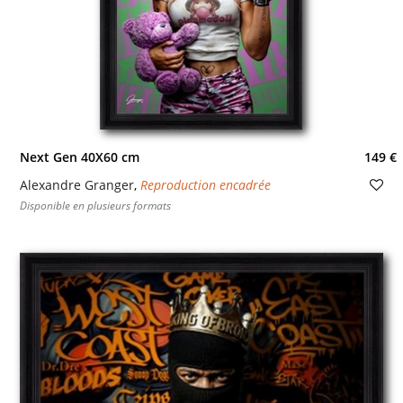
Next Gen 40X60 cm
149 €
Alexandre Granger
,
Reproduction encadrée
Disponible en plusieurs formats