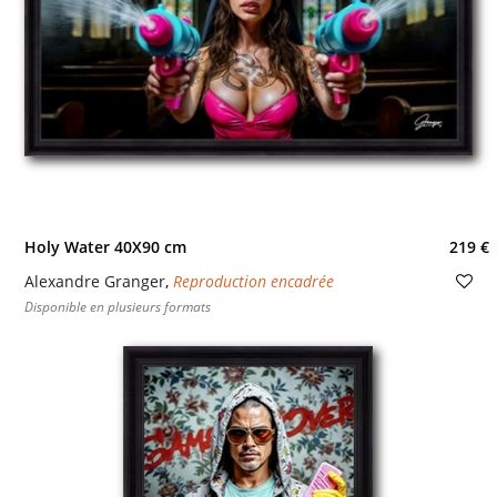
Holy Water 40X90 cm
219 €
Alexandre Granger
,
Reproduction encadrée
Disponible en plusieurs formats