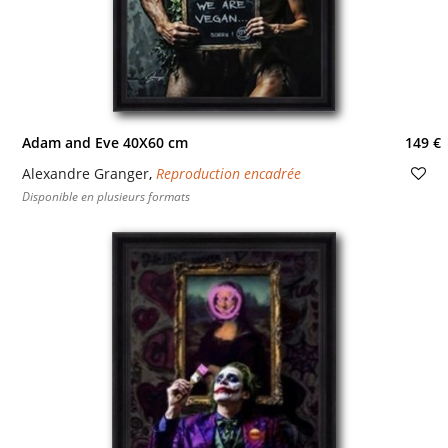
Adam and Eve 40X60 cm
149 €
Alexandre Granger
,
Reproduction encadrée
Disponible en plusieurs formats