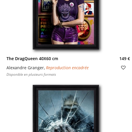
The DragQueen 40X60 cm
149 €
Alexandre Granger
,
Reproduction encadrée
Disponible en plusieurs formats