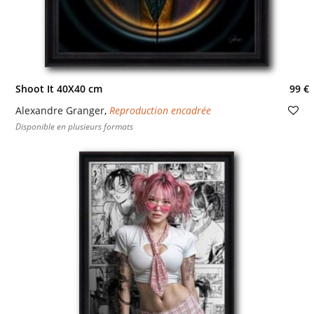
Shoot It 40X40 cm
99 €
Alexandre Granger
,
Reproduction encadrée
Disponible en plusieurs formats