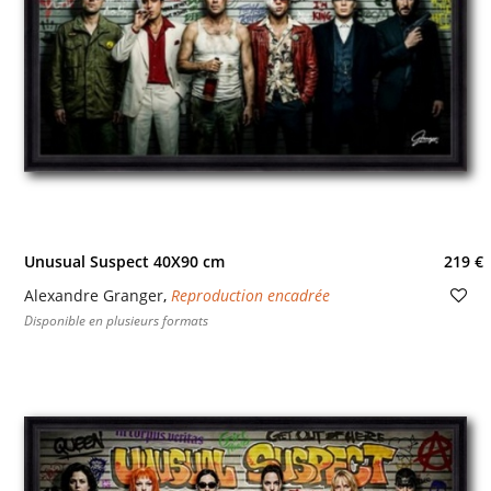
Unusual Suspect 40X90 cm
219 €
Alexandre Granger
,
Reproduction encadrée
Disponible en plusieurs formats