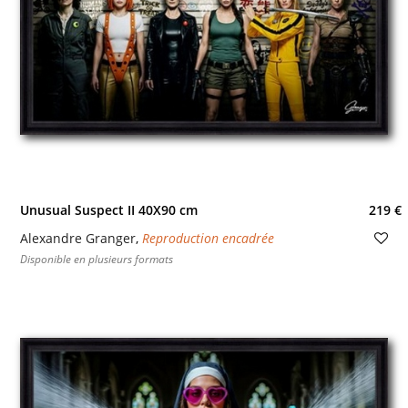
Unusual Suspect II 40X90 cm
219 €
Alexandre Granger
,
Reproduction encadrée
Disponible en plusieurs formats