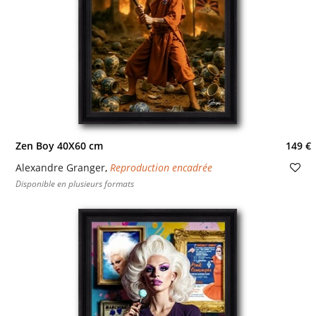
Zen Boy 40X60 cm
149 €
Alexandre Granger
,
Reproduction encadrée
Disponible en plusieurs formats