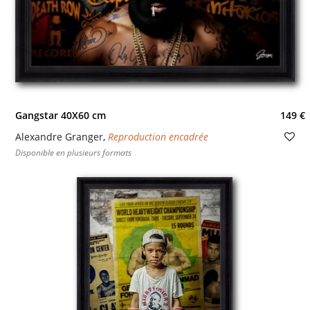
Gangstar 40X60 cm
149 €
Alexandre Granger
,
Reproduction encadrée
Disponible en plusieurs formats