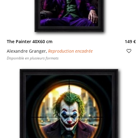
The Painter 40X60 cm
149 €
Alexandre Granger
,
Reproduction encadrée
Disponible en plusieurs formats