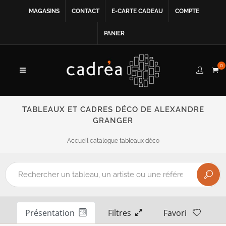
MAGASINS
CONTACT
E-CARTE CADEAU
COMPTE
PANIER
0
TABLEAUX ET CADRES DÉCO DE ALEXANDRE
GRANGER
Accueil catalogue tableaux déco
Présentation
Filtres
Favori