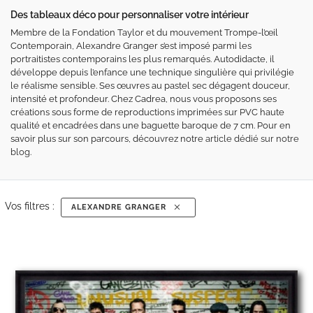
Des tableaux déco pour personnaliser votre intérieur
Membre de la Fondation Taylor et du mouvement Trompe-l’œil
Contemporain, Alexandre Granger s’est imposé parmi les
portraitistes contemporains les plus remarqués. Autodidacte, il
développe depuis l’enfance une technique singulière qui privilégie
le réalisme sensible. Ses œuvres au pastel sec dégagent douceur,
intensité et profondeur. Chez Cadrea, nous vous proposons ses
créations sous forme de reproductions imprimées sur PVC haute
qualité et encadrées dans une baguette baroque de 7 cm. Pour en
savoir plus sur son parcours, découvrez notre
article dédié sur notre
blog
.
Vos filtres :
ALEXANDRE GRANGER