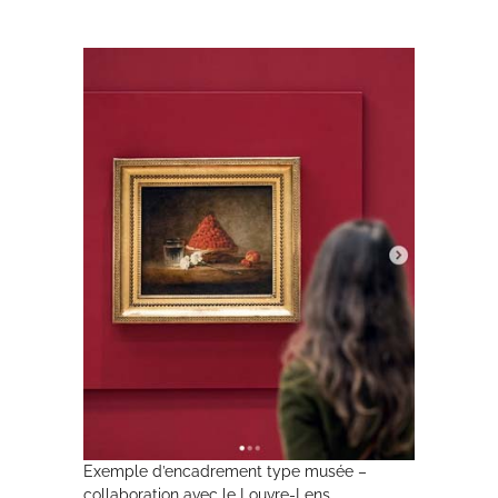
Exemple d’encadrement type musée –
collaboration avec le Louvre-Lens.