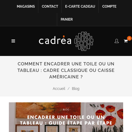
MAGASINS
CONTACT
E-CARTE CADEAU
COMPTE
PANIER
0
COMMENT ENCADRER UNE TOILE OU UN
TABLEAU : CADRE CLASSIQUE OU CAISSE
AMÉRICAINE ?
Accueil
Blog