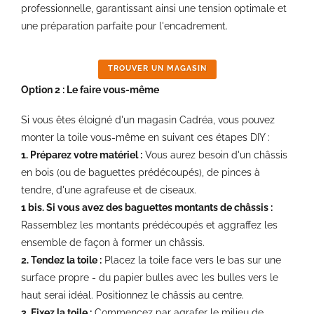
professionnelle, garantissant ainsi une tension optimale et
une préparation parfaite pour l'encadrement.
TROUVER UN MAGASIN
Option 2 : Le faire vous-même
Si vous êtes éloigné d'un magasin Cadréa, vous pouvez
monter la toile vous-même en suivant ces étapes DIY :
1. Préparez votre matériel :
Vous aurez besoin d'un châssis
en bois (ou de baguettes prédécoupés), de pinces à
tendre, d'une agrafeuse et de ciseaux.
1 bis. Si vous avez des baguettes montants de châssis :
Rassemblez les montants prédécoupés et aggraffez les
ensemble de façon à former un châssis.
2. Tendez la toile :
Placez la toile face vers le bas sur une
surface propre - du papier bulles avec les bulles vers le
haut serai idéal. Positionnez le châssis au centre.
3. Fixez la toile :
Commencez par agrafer le milieu de