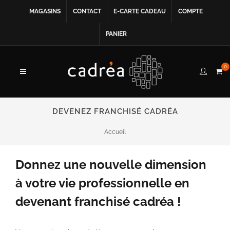
MAGASINS
CONTACT
E-CARTE CADEAU
COMPTE
PANIER
0
DEVENEZ FRANCHISÉ CADRÉA
Accueil
Donnez une nouvelle dimension
à votre vie professionnelle en
devenant franchisé cadréa !