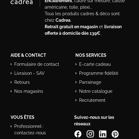
Encadrement
, cadre sur mesure, caisse
américaine, toile, plexi...
Tous les produits cadres & déco sont
chez
Cadrea
.
Retrait gratuit en magasin
et
livraison
offerte à domicile dès 139€
.
AIDE & CONTACT
NOS SERVICES
Formulaire de contact
E-carte cadeau
Livraison - SAV
Programme fidélité
Retours
Parrainage
Nos magasins
Notre catalogue
Recrutement
VOUS ÊTES
Suivez-nous sur les
réseaux
Professionnel :
contactez-nous