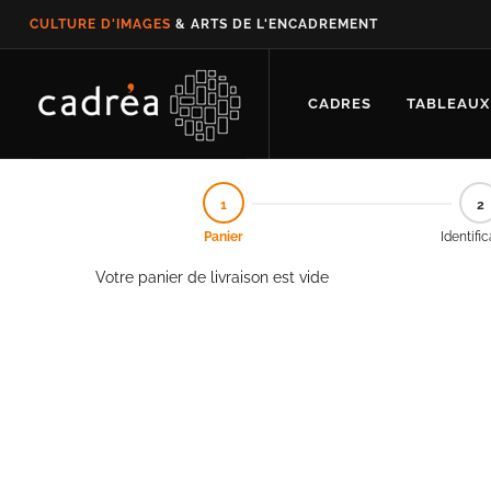
CULTURE D'IMAGES
& ARTS DE L'ENCADREMENT
CADRES
TABLEAUX
1
2
Panier
Identifi
Votre panier de livraison est vide