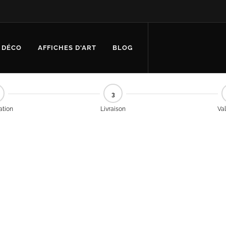
 DÉCO
AFFICHES D'ART
BLOG
3
cation
Livraison
Val