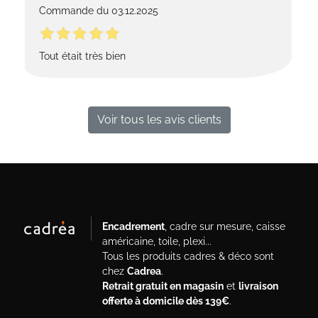
Commande du 03.12.2025
Tout était très bien
Voir tous les avis clients
Encadrement
, cadre sur mesure, caisse
américaine, toile, plexi...
Tous les produits cadres & déco sont
chez
Cadrea
.
Retrait gratuit en magasin
et
livraison
offerte à domicile dès 139€
.