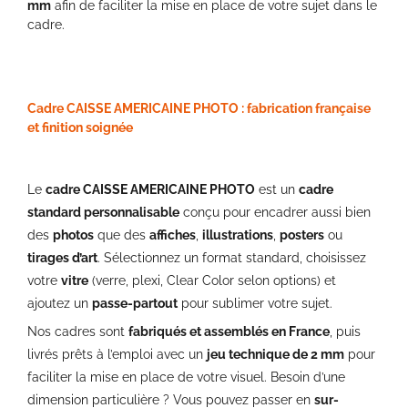
mm
afin de faciliter la mise en place de votre sujet dans le
cadre.
Cadre CAISSE AMERICAINE PHOTO : fabrication française
et finition soignée
Le
cadre CAISSE AMERICAINE PHOTO
est un
cadre
standard personnalisable
conçu pour encadrer aussi bien
des
photos
que des
affiches
,
illustrations
,
posters
ou
tirages d’art
. Sélectionnez un format standard, choisissez
votre
vitre
(verre, plexi, Clear Color selon options) et
ajoutez un
passe-partout
pour sublimer votre sujet.
Nos cadres sont
fabriqués et assemblés en France
, puis
livrés prêts à l’emploi avec un
jeu technique de 2 mm
pour
faciliter la mise en place de votre visuel. Besoin d’une
dimension particulière ? Vous pouvez passer en
sur-