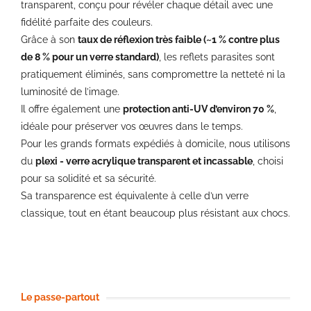
transparent, conçu pour révéler chaque détail avec une
fidélité parfaite des couleurs.
Grâce à son
taux de réflexion très faible (~1 % contre plus
de 8 % pour un verre standard)
, les reflets parasites sont
pratiquement éliminés, sans compromettre la netteté ni la
luminosité de l’image.
Il offre également une
protection anti-UV d’environ 70 %
,
idéale pour préserver vos œuvres dans le temps.
Pour les grands formats expédiés à domicile, nous utilisons
du
plexi - verre acrylique transparent et incassable
, choisi
pour sa solidité et sa sécurité.
Sa transparence est équivalente à celle d’un verre
classique, tout en étant beaucoup plus résistant aux chocs.
Le passe-partout