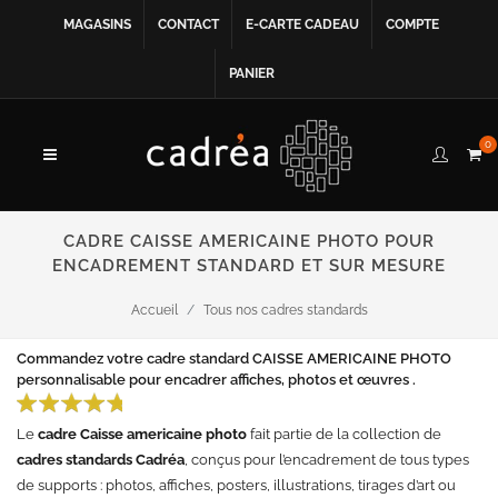
MAGASINS
CONTACT
E-CARTE CADEAU
COMPTE
PANIER
0
CADRE CAISSE AMERICAINE PHOTO POUR
ENCADREMENT STANDARD ET SUR MESURE
Accueil
Tous nos cadres standards
Commandez votre cadre standard CAISSE AMERICAINE PHOTO
personnalisable pour encadrer affiches, photos et œuvres .
Le
cadre Caisse americaine photo
fait partie de la collection de
cadres standards Cadréa
, conçus pour l’encadrement de tous types
de supports : photos, affiches, posters, illustrations, tirages d’art ou