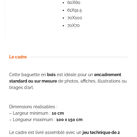
60X60
61X91.5
70X100
70X70
Le cadre
Cette baguette en
bois
est idéale pour un
encadrement
standard ou sur mesure
de photos, affiches, illustrations ou
tirages d’art.
Dimensions réalisables :
– Largeur minimum :
10 cm
– Longueur maximum :
100 x 150 cm
Le cadre est livré assemblé avec un
jeu technique de 2