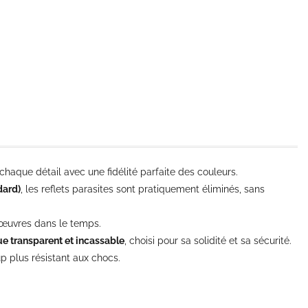
chaque détail avec une fidélité parfaite des couleurs.
dard)
, les reflets parasites sont pratiquement éliminés, sans
s œuvres dans le temps.
que transparent et incassable
, choisi pour sa solidité et sa sécurité.
p plus résistant aux chocs.