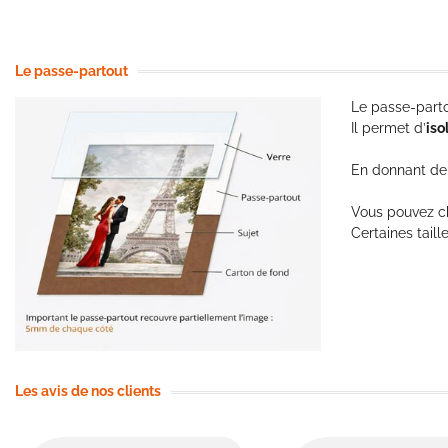
Le passe-partout
Le passe-parto
Il permet d’
iso
En donnant de 
Vous pouvez ch
Certaines taill
Les avis de nos clients