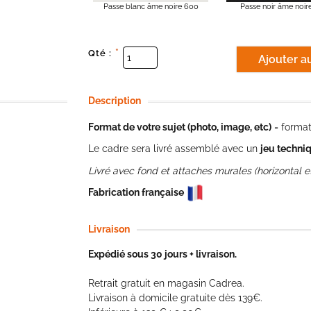
Passe blanc âme noire 600
Passe noir âme noir
*
Qté :
Description
Format de votre sujet (photo, image, etc)
= format 
Le cadre sera livré assemblé avec un
jeu techni
Livré avec fond et attaches murales (horizontal et
Fabrication française
Livraison
Expédié sous 30 jours + livraison.
Retrait gratuit en magasin Cadrea.
Livraison à domicile gratuite dès 139€.