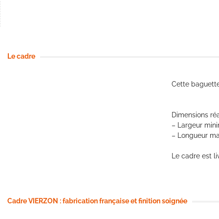
Le cadre
Cette baguett
Dimensions réa
– Largeur min
– Longueur m
Le cadre est l
Cadre VIERZON : fabrication française et finition soignée