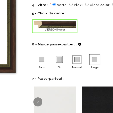
*
4 - Vitre :
Verre
Plexi
Clear color
5 - Choix du cadre :
VIERZON Noyer
6 - Marge passe-partout :
Sans
Fin
Normal
Large
7 - Passe-partout :
‹