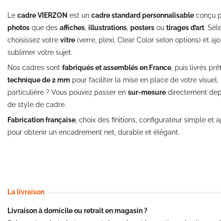
Le
cadre VIERZON
est un
cadre standard personnalisable
conçu p
photos
que des
affiches
,
illustrations
,
posters
ou
tirages d’art
. Sél
choisissez votre
vitre
(verre, plexi, Clear Color selon options) et a
sublimer votre sujet.
Nos cadres sont
fabriqués et assemblés en France
, puis livrés pr
technique de 2 mm
pour faciliter la mise en place de votre visuel
particulière ? Vous pouvez passer en
sur-mesure
directement dep
de style de cadre.
Fabrication française
, choix des finitions, configurateur simple et 
pour obtenir un encadrement net, durable et élégant.
La livraison
Livraison à domicile ou retrait en magasin ?