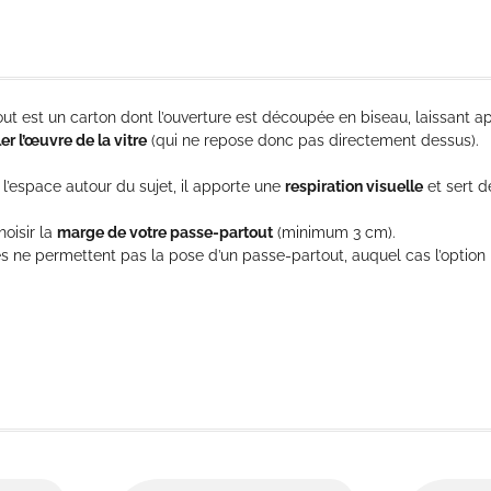
ut est un carton dont l’ouverture est découpée en biseau, laissant a
ler l’œuvre de la vitre
(qui ne repose donc pas directement dessus).
l’espace autour du sujet, il apporte une
respiration visuelle
et sert d
oisir la
marge de votre passe-partout
(minimum 3 cm).
es ne permettent pas la pose d’un passe-partout, auquel cas l’option 