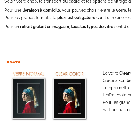
Selon votre choix, le transport du cadre et les options de vitrage d
Pour une
livraison à domicile
, vous pouvez choisir entre le
verre
, 
Pour les grands formats, le
plexi est obligatoire
car il offre une ré
Pour un
retrait gratuit en magasin
,
tous les types de vitre
sont disp
Le verre
Le verre
Clear 
Grâce à son
ta
compromettre l
Il offre égale
Pour les grand
Sa transparenc