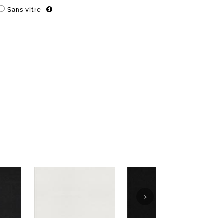
Sans vitre
›