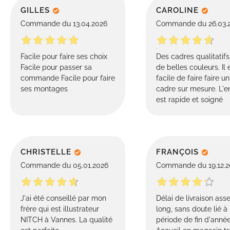
GILLES
CAROLINE
Commande du 13.04.2026
Commande du 26.03.
Facile pour faire ses choix
Des cadres qualitatif
Facile pour passer sa
de belles couleurs. Il 
commande Facile pour faire
facile de faire faire un
ses montages
cadre sur mesure. L'e
est rapide et soigné
CHRISTELLE
FRANÇOIS
Commande du 05.01.2026
Commande du 19.12.2
J'ai été conseillé par mon
Délai de livraison ass
frère qui est illustrateur
long, sans doute lié à 
NITCH à Vannes. La qualité
période de fin d'année