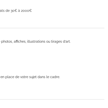
hats de 30€ à 2000€
photos, affiches, illustrations ou tirages d’art.
e en place de votre sujet dans le cadre.