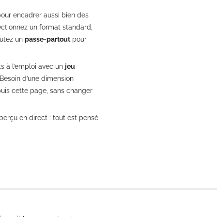
our encadrer aussi bien des
ectionnez un format standard,
joutez un
passe-partout
pour
êts à l’emploi avec un
jeu
. Besoin d’une dimension
uis cette page, sans changer
aperçu en direct : tout est pensé