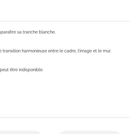
pparaître sa tranche blanche.
e transition harmonieuse entre le cadre, l’image et le mur.
peut être indisponible.