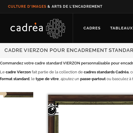
CULTURE D'IMAGES
& ARTS DE L'ENCADREMENT
CADRES
TABLEAUX
CADRE VIERZON POUR ENCADREMENT STANDAR
Commandez votre cadre standard VIERZON personnalisable pour encadrer
Le
cadre Vierzon
fait partie de la collection de
cadres standards Cadréa
, 
format standard
, le
type de vitre
, ajoutez un
passe-partout
ou basculez à
Votre
sujet
sera
ici