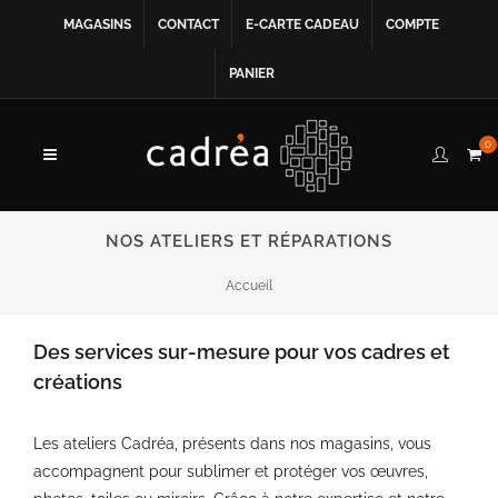
MAGASINS
CONTACT
E-CARTE CADEAU
COMPTE
PANIER
0
NOS ATELIERS ET RÉPARATIONS
Accueil
Des services sur-mesure pour vos cadres et
créations
Les ateliers Cadréa, présents dans nos magasins, vous
accompagnent pour sublimer et protéger vos œuvres,