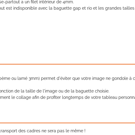
e-partout a un filet intérieur de 4mm.
ut est indisponible avec la baguette gap et rio et les grandes taille
8/10ème ou lamé 3mm) permet d'éviter que votre image ne gondole à 
nction de la taille de l'image ou de la baguette choisie.
ment le collage afin de profiter longtemps de votre tableau personna
e transport des cadres ne sera pas le même !