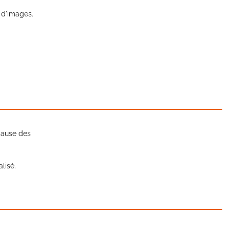
s d'images.
cause des
lisé.