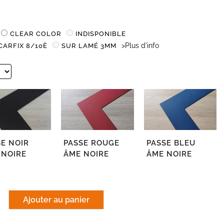
CLEAR COLOR
INDISPONIBLE
>Plus d'info
CARFIX 8/10È
SUR LAMÉ 3MM
E NOIR
PASSE ROUGE
PASSE BLEU
 NOIRE
ÂME NOIRE
ÂME NOIRE