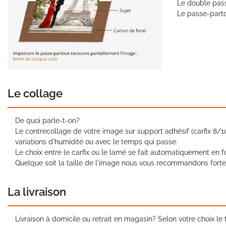
Le double pass
Le passe-parto
Le collage
De quoi parle-t-on?
Le contrecollage de votre image sur support adhésif (carfix 
variations d'humidité ou avec le temps qui passe.
Le choix entre le carfix ou le lamé se fait automatiquement en fo
Quelque soit la taille de l'image nous vous recommandons forte
La livraison
Livraison à domicile ou retrait en magasin? Selon votre choix l