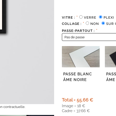
*
VITRE :
VERRE
PLEXI
*
COLLAGE :
NON
SUR 
*
PASSE-PARTOUT :
PASSE BLANC
PASS
ÂME NOIRE
ÂME
Total = 55.66 €
Image = 18 €
n contractuelle.
Cadre = 37.66 €