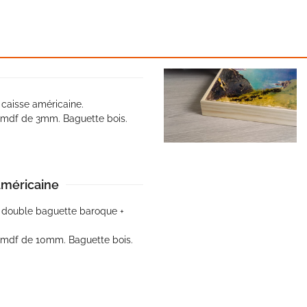
caisse américaine.
n mdf de 3mm. Baguette bois.
américaine
 double baguette baroque +
n mdf de 10mm. Baguette bois.