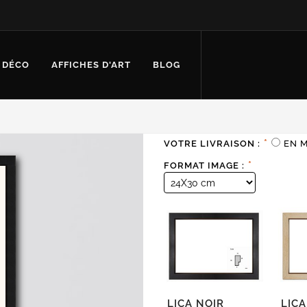
 DÉCO
AFFICHES D'ART
BLOG
*
VOTRE LIVRAISON :
EN 
*
FORMAT IMAGE :
LICA NOIR
LIC