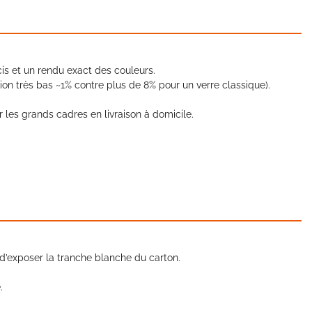
is et un rendu exact des couleurs.
xion très bas ~1% contre plus de 8% pour un verre classique).
r les grands cadres en livraison à domicile.
 d’exposer la tranche blanche du carton.
.