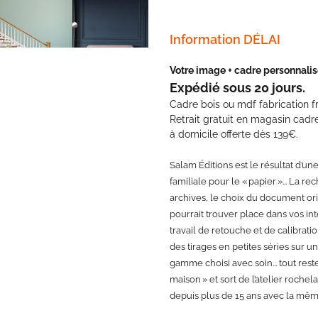
Information DÉLAI
Votre image + cadre personnalisé
Expédié sous 20 jours.
Cadre bois ou mdf fabrication f
Retrait gratuit en magasin cadre
à domicile offerte dès 139€.
Salam Éditions est le résultat d’un
familiale pour le « papier »... La r
archives, le choix du document ori
pourrait trouver place dans vos int
travail de retouche et de calibratio
des tirages en petites séries sur u
gamme choisi avec soin... tout reste
maison » et sort de l’atelier roche
depuis plus de 15 ans avec la mêm