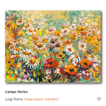
Campo fiorito
Luigi Florio
,
Image papier standard