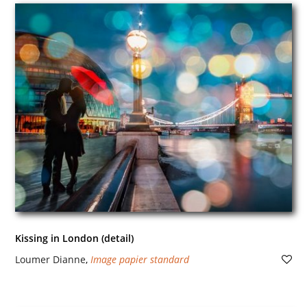
Kissing in London (detail)
Loumer Dianne
,
Image papier standard