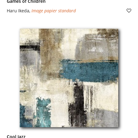
Games of Children
Haru Ikeda
,
Image papier standard
Cool Jazz