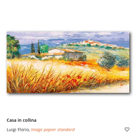
Casa in collina
Luigi Florio
,
Image papier standard