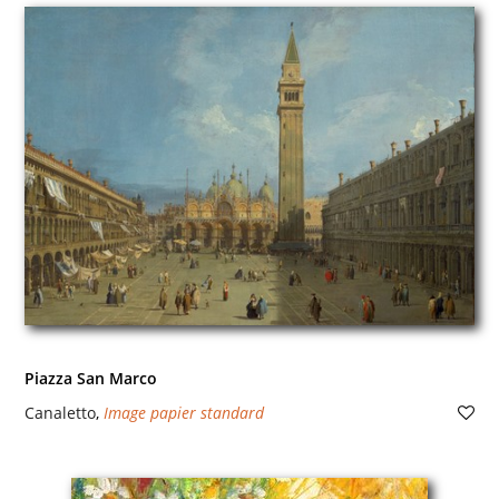
Piazza San Marco
Canaletto
,
Image papier standard