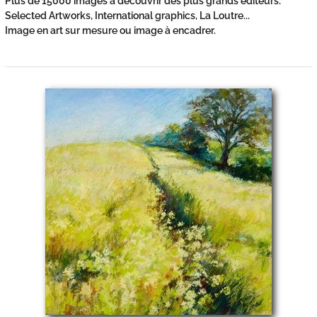
Plus de 15000 images à découvrir des plus grands éditeurs:
Selected Artworks, International graphics, La Loutre...
Image en art sur mesure ou image à encadrer.