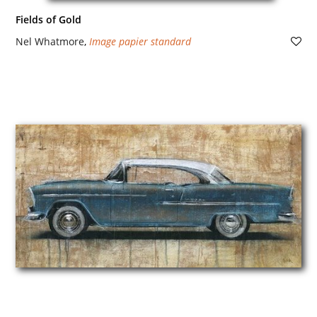
Fields of Gold
Nel Whatmore
,
Image papier standard