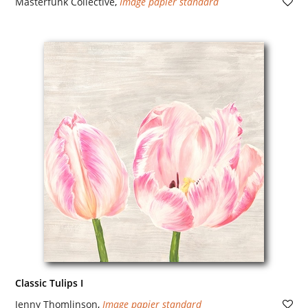
Masterfunk Collective
,
Image papier standard
Classic Tulips I
Jenny Thomlinson
,
Image papier standard