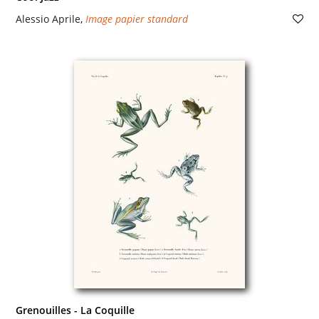
Alessio Aprile
,
Image papier standard
Grenouilles - La Coquille