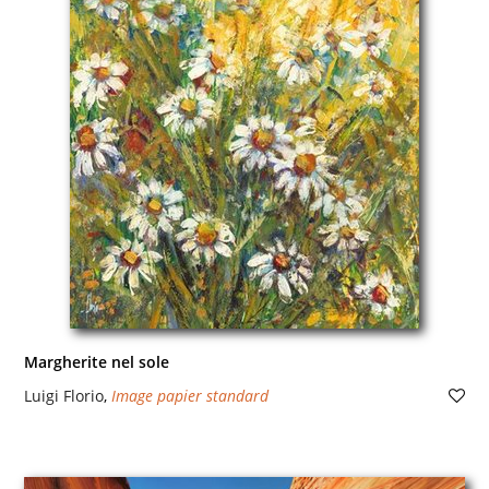
Margherite nel sole
Luigi Florio
,
Image papier standard