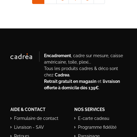
Encadrement
, cadre sur mesure, caisse
américaine, toile, plexi...
Tous les produits cadres & déco sont
chez
Cadrea
.
Retrait gratuit en magasin
et
livraison
offerte à domicile dès 139€
.
AIDE & CONTACT
NOS SERVICES
Formulaire de contact
E-carte cadeau
Livraison - SAV
Programme fidélité
Retours
Parrainage