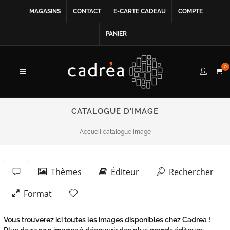
MAGASINS
CONTACT
E-CARTE CADEAU
COMPTE
PANIER
0
CATALOGUE D'IMAGE
Accueil catalogue image
Thèmes
Éditeur
Rechercher
Format
Vous trouverez ici toutes les images disponibles chez Cadrea !