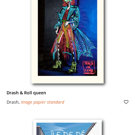
Drash & Roll queen
Drash
,
Image papier standard