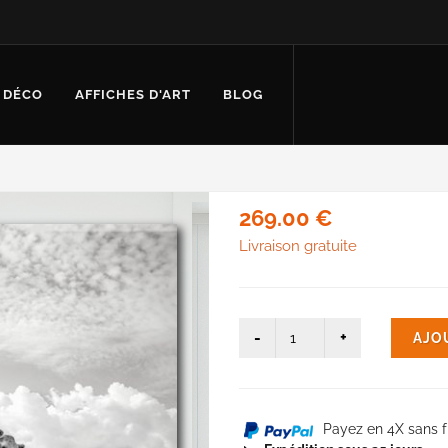
 DÉCO
AFFICHES D'ART
BLOG
269.00 €
Livraison gratuite
AJO
Payez en 4X sans f