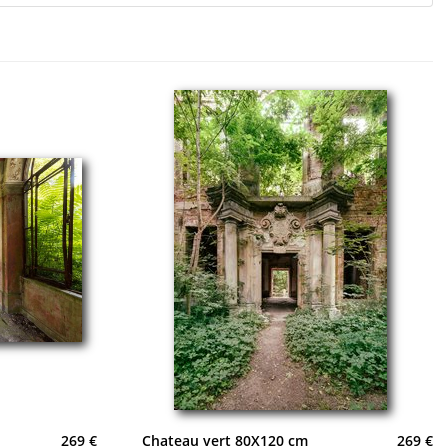
269 €
Chateau vert 80X120 cm
269 €