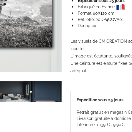
Expédition sous 25 jours
Fabriqué en France
Format 80X120 cm
Réf. 080120DP4CQVA01
Decoplex
Les visuels de CM CREATION so
inédite.
L`image est éclatante, soulignée
Une ceinture est ensuite fixée 
adéquat.
Expédition sous 25 jours
Retrait gratuit en magasin 
Livraison gratuite à domicile
Inférieure à 139 € : 9.90€