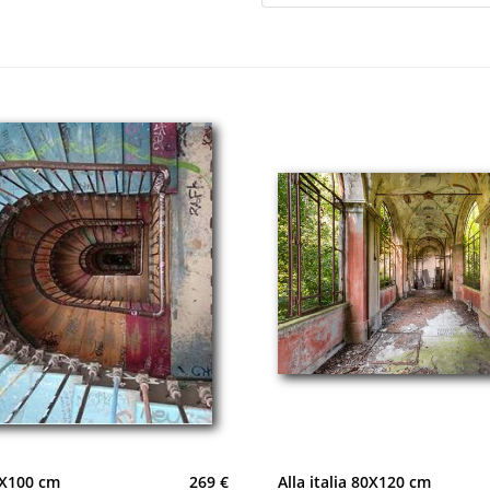
0X100 cm
269 €
Alla italia 80X120 cm