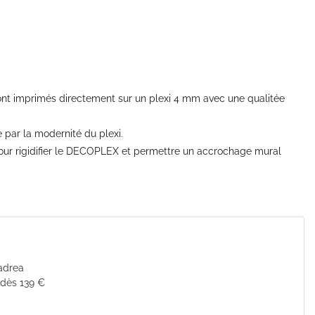
nt imprimés directement sur un plexi 4 mm avec une qualitée
 par la modernité du plexi.
pour rigidifier le DECOPLEX et permettre un accrochage mural
Cadrea
 dès 139 €