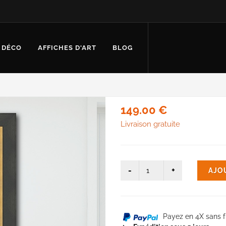
 DÉCO
AFFICHES D'ART
BLOG
149.00 €
Livraison gratuite
AJO
Payez en 4X sans f