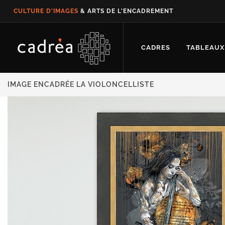
CULTURE D'IMAGES
& ARTS DE L'ENCADREMENT
CADRES
TABLEAUX
IMAGE ENCADRÉE LA VIOLONCELLISTE