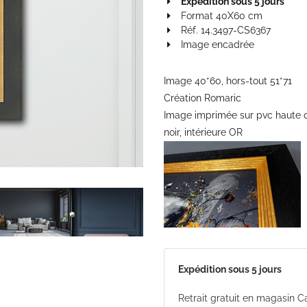
Expédition sous 5 jours
Format 40X60 cm
Réf. 14.3497-CS6367
Image encadrée
Image 40*60, hors-tout 51*71
Création Romaric
Image imprimée sur pvc haute q
noir, intérieure OR
Expédition sous 5 jours
Retrait gratuit en magasin 