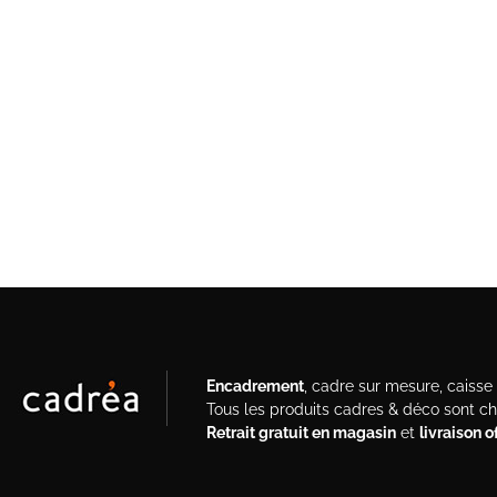
Encadrement
, cadre sur mesure, caisse a
Tous les produits cadres & déco sont c
Retrait gratuit en magasin
et
livraison 