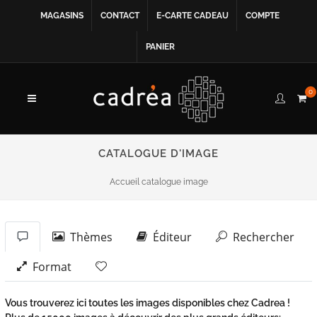
MAGASINS
CONTACT
E-CARTE CADEAU
COMPTE
PANIER
0
CATALOGUE D'IMAGE
Accueil catalogue image
Thèmes
Éditeur
Rechercher
Format
Vous trouverez ici toutes les images disponibles chez Cadrea !