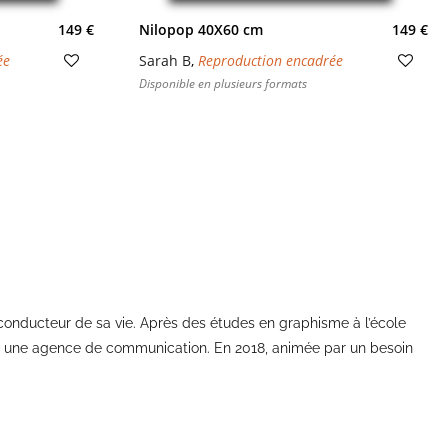
149 €
Nilopop 40X60 cm
149 €
ée
Sarah B
,
Reproduction encadrée
Disponible en plusieurs formats
il conducteur de sa vie. Après des études en graphisme à l’école
ans une agence de communication. En 2018, animée par un besoin