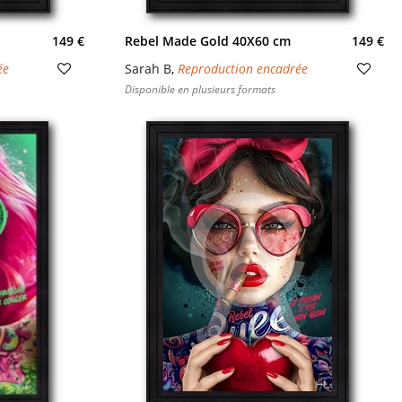
149 €
Rebel Made Gold 40X60 cm
149 €
ée
Sarah B
,
Reproduction encadrée
Disponible en plusieurs formats