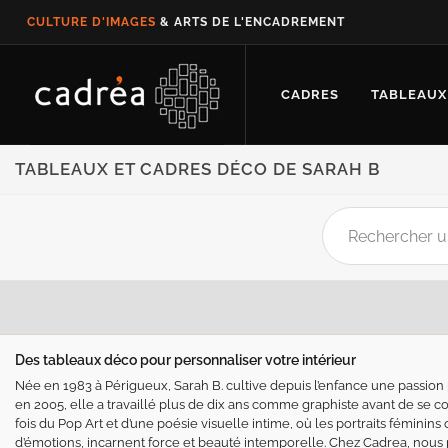
CULTURE D'IMAGES
& ARTS DE L'ENCADREMENT
CADRES
TABLEAUX
TABLEAUX ET CADRES DÉCO DE SARAH B
Des tableaux déco pour personnaliser votre intérieur
Née en 1983 à Périgueux, Sarah B. cultive depuis l’enfance une passion p
en 2005, elle a travaillé plus de dix ans comme graphiste avant de se con
fois du Pop Art et d’une poésie visuelle intime, où les portraits féminin
d’émotions, incarnent force et beauté intemporelle. Chez Cadrea, nou