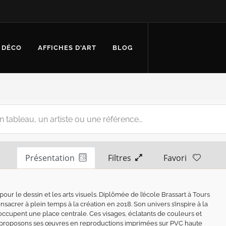
 DÉCO
AFFICHES D'ART
BLOG
Présentation
Filtres
Favori
our le dessin et les arts visuels. Diplômée de l’école Brassart à Tours
sacrer à plein temps à la création en 2018. Son univers s’inspire à la
s occupent une place centrale. Ces visages, éclatants de couleurs et
s proposons ses œuvres en reproductions imprimées sur PVC haute