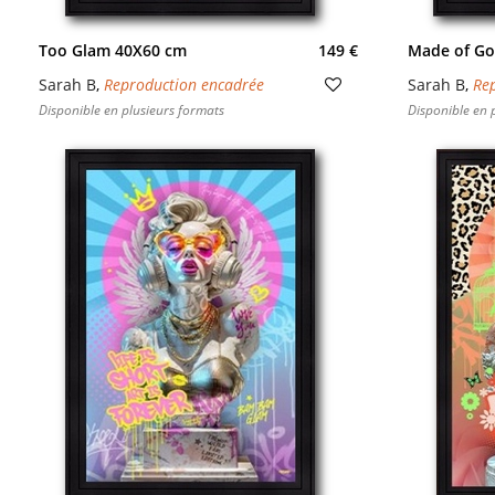
Too Glam 40X60 cm
149 €
Made of Go
Sarah B
,
Reproduction encadrée
Sarah B
,
Re
Disponible en plusieurs formats
Disponible en 