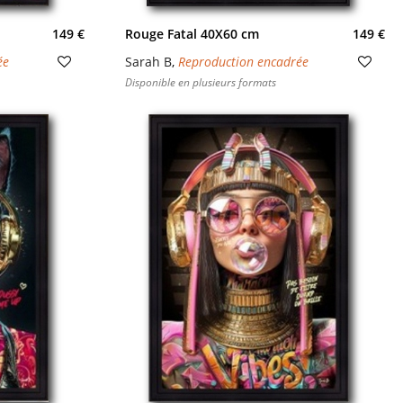
149 €
Rouge Fatal 40X60 cm
149 €
ée
Sarah B
,
Reproduction encadrée
Disponible en plusieurs formats