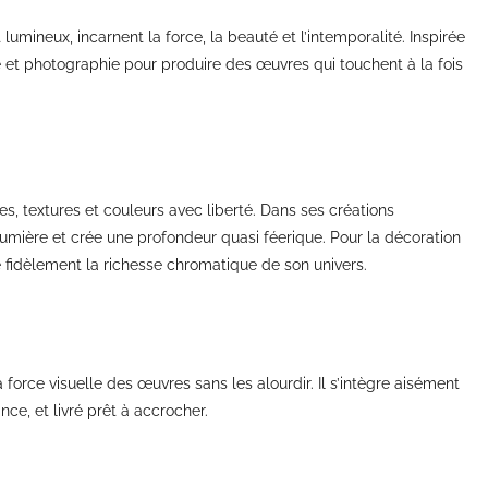
lumineux, incarnent la force, la beauté et l’intemporalité. Inspirée
sme et photographie pour produire des œuvres qui touchent à la fois
s, textures et couleurs avec liberté. Dans ses créations
lumière et crée une profondeur quasi féerique. Pour la décoration
e fidèlement la richesse chromatique de son univers.
orce visuelle des œuvres sans les alourdir. Il s’intègre aisément
ce, et livré prêt à accrocher.