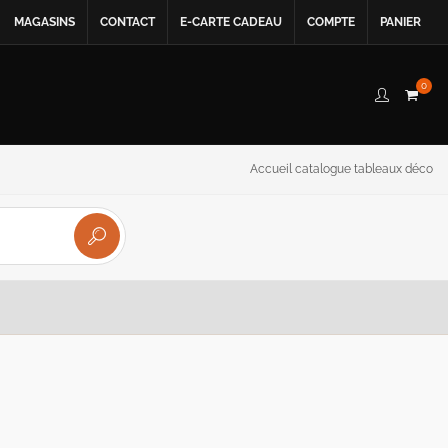
MAGASINS
CONTACT
E-CARTE CADEAU
COMPTE
PANIER
0
Accueil catalogue tableaux déco