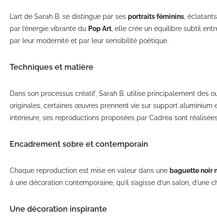
L’art de Sarah B. se distingue par ses
portraits féminins
, éclatant
par l’énergie vibrante du
Pop Art
, elle crée un équilibre subtil e
par leur modernité et par leur sensibilité poétique.
Techniques et matière
Dans son processus créatif, Sarah B. utilise principalement des o
originales, certaines œuvres prennent vie sur support aluminium e
intérieure, ses reproductions proposées par Cadrea sont réalisée
Encadrement sobre et contemporain
Chaque reproduction est mise en valeur dans une
baguette noir 
à une décoration contemporaine, qu’il s’agisse d’un salon, d’une 
Une décoration inspirante