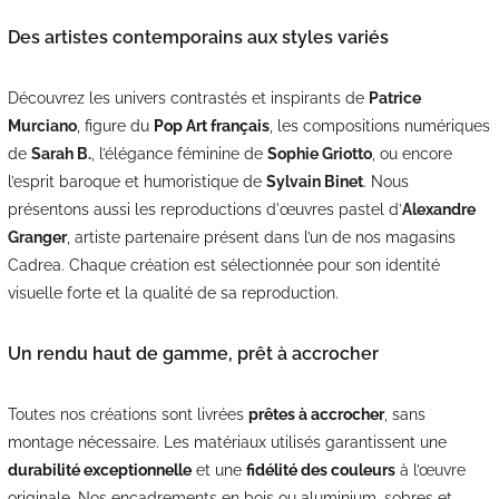
Des artistes contemporains aux styles variés
Découvrez les univers contrastés et inspirants de
Patrice
Murciano
, figure du
Pop Art français
, les compositions numériques
de
Sarah B.
, l’élégance féminine de
Sophie Griotto
, ou encore
l’esprit baroque et humoristique de
Sylvain Binet
. Nous
présentons aussi les reproductions d'œuvres pastel d’
Alexandre
Granger
, artiste partenaire présent dans l’un de nos magasins
Cadrea. Chaque création est sélectionnée pour son identité
visuelle forte et la qualité de sa reproduction.
Un rendu haut de gamme, prêt à accrocher
Toutes nos créations sont livrées
prêtes à accrocher
, sans
montage nécessaire. Les matériaux utilisés garantissent une
durabilité exceptionnelle
et une
fidélité des couleurs
à l’œuvre
originale. Nos encadrements en bois ou aluminium, sobres et