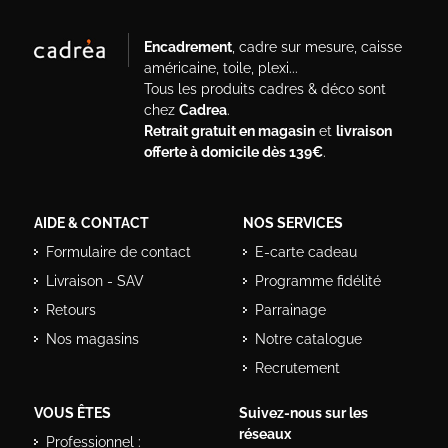
Encadrement
, cadre sur mesure, caisse
américaine, toile, plexi...
Tous les produits cadres & déco sont
chez
Cadrea
.
Retrait gratuit en magasin
et
livraison
offerte à domicile dès 139€
.
AIDE & CONTACT
NOS SERVICES
Formulaire de contact
E-carte cadeau
Livraison - SAV
Programme fidélité
Retours
Parrainage
Nos magasins
Notre catalogue
Recrutement
VOUS ÊTES
Suivez-nous sur les
réseaux
Professionnel :