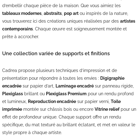
d’embellir chaque pièce de la maison. Que vous aimiez les
tableaux modernes
,
abstraits
,
pop art
ou inspirés de la nature,
vous trouverez ici des créations uniques réalisées par des
artistes
contemporains
. Chaque œuvre est soigneusement montée et
prête à accrocher.
Une collection variée de supports et finitions
Cadrea propose plusieurs techniques d’impression et de
présentation pour répondre à toutes les envies :
Digigraphie
encadrée
sur papier d’art,
Laminage encadré
sur panneau rigide,
Plexiglass
brillant ou
Plexiglass Premium
pour un rendu profond
et lumineux,
Reproduction encadrée
sur papier verni,
Toile
imprimée
montée sur châssis bois ou encore
Vitrine relief
pour un
effet de profondeur unique. Chaque support offre un rendu
spécifique, du mat texturé au brillant éclatant, et met en valeur le
style propre à chaque artiste.