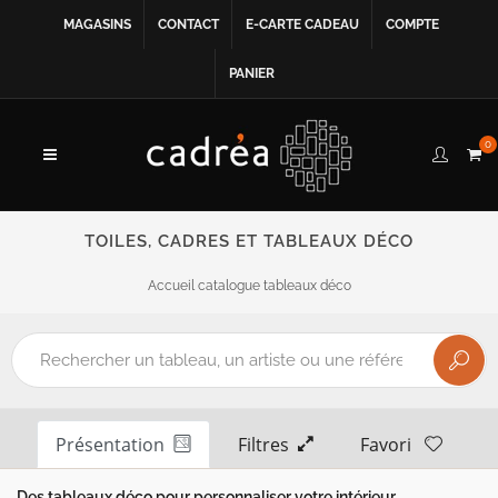
MAGASINS
CONTACT
E-CARTE CADEAU
COMPTE
PANIER
0
TOILES, CADRES ET TABLEAUX DÉCO
Accueil catalogue tableaux déco
Présentation
Filtres
Favori
Des tableaux déco pour personnaliser votre intérieur