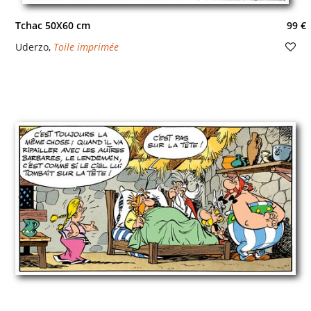
Tchac 50X60 cm
99 €
Uderzo
,
Toile imprimée