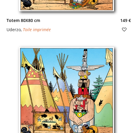
Totem 80X80 cm
149 €
Uderzo
,
Toile imprimée