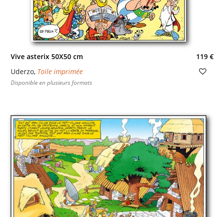
Vive asterix 50X50 cm
119 €
Uderzo
,
Toile imprimée
Disponible en plusieurs formats