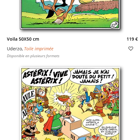
Voila 50X50 cm
119 €
Uderzo
,
Toile imprimée
Disponible en plusieurs formats