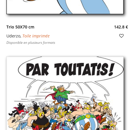
Trio 50X70 cm
142.8 €
Uderzo
,
Toile imprimée
Disponible en plusieurs formats