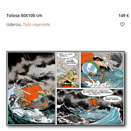
Tolosa 50X100 cm
149 €
Uderzo
,
Toile imprimée