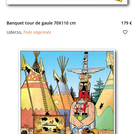
Banquet tour de gaule 70X110 cm
179 €
Uderzo
,
Toile imprimée