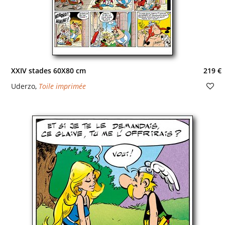
XXIV stades 60X80 cm
219 €
Uderzo
,
Toile imprimée