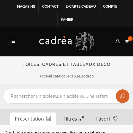
MAGASINS
CONTACT
E-CARTE CADEAU
COMPTE
PANIER
0
TOILES, CADRES ET TABLEAUX DÉCO
Accueil catalogue tableaux déco
Présentation
Filtres
Favori
Des tableaux déco pour personnaliser votre intérieur