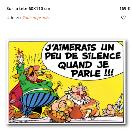
Sur la tete 60X110 cm
169 €
Uderzo
,
Toile imprimée