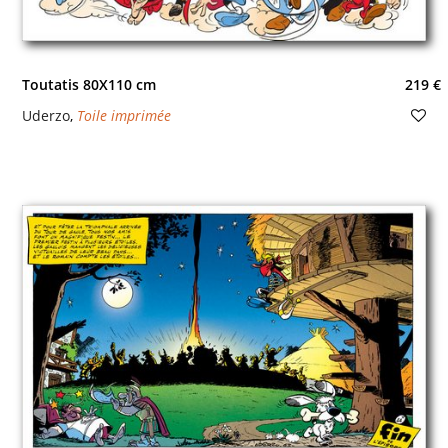
Toutatis 80X110 cm
219 €
Uderzo
,
Toile imprimée