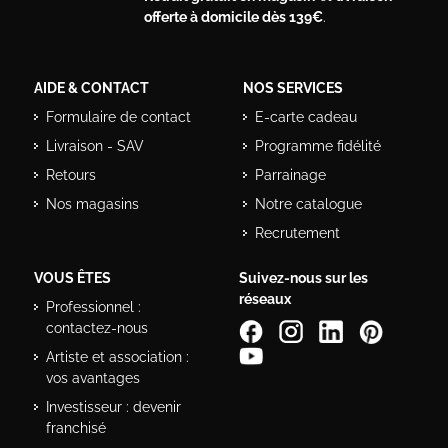
offerte à domicile dès 139€
.
AIDE & CONTACT
NOS SERVICES
Formulaire de contact
E-carte cadeau
Livraison - SAV
Programme fidélité
Retours
Parrainage
Nos magasins
Notre catalogue
Recrutement
VOUS ÊTES
Suivez-nous sur les
réseaux
Professionnel :
contactez-nous
Artiste et association :
vos avantages
Investisseur : devenir
franchisé