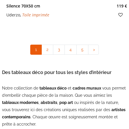
Silence 70X50 cm
119 €
Uderzo
,
Toile imprimée
1
(current)
2
3
4
5
>
Des tableaux déco pour tous les styles d’intérieur
Notre collection de
tableaux déco
et
cadres muraux
vous permet
d’embellir chaque pièce de la maison. Que vous aimiez les
tableaux modernes
,
abstraits
,
pop art
ou inspirés de la nature,
vous trouverez ici des créations uniques réalisées par des
artistes
contemporains
. Chaque œuvre est soigneusement montée et
prête à accrocher.