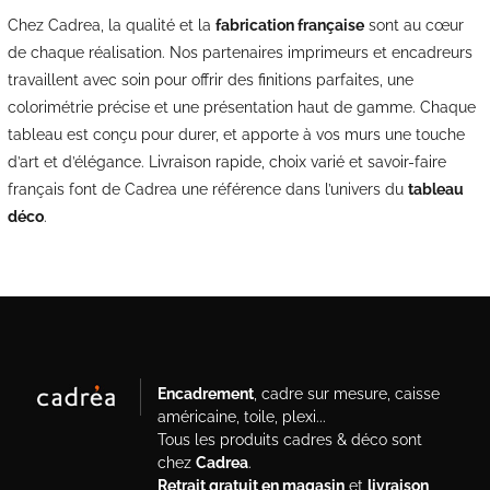
Chez Cadrea, la qualité et la
fabrication française
sont au cœur
de chaque réalisation. Nos partenaires imprimeurs et encadreurs
travaillent avec soin pour offrir des finitions parfaites, une
colorimétrie précise et une présentation haut de gamme. Chaque
tableau est conçu pour durer, et apporte à vos murs une touche
d’art et d’élégance. Livraison rapide, choix varié et savoir-faire
français font de Cadrea une référence dans l’univers du
tableau
déco
.
Encadrement
, cadre sur mesure, caisse
américaine, toile, plexi...
Tous les produits cadres & déco sont
chez
Cadrea
.
Retrait gratuit en magasin
et
livraison