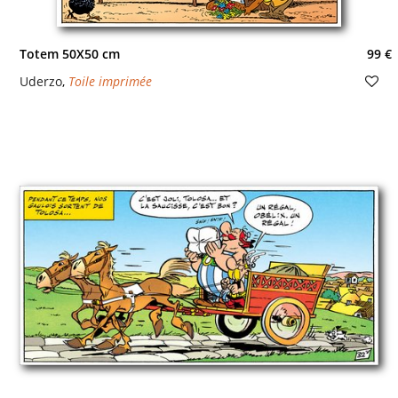
Totem 50X50 cm
99 €
Uderzo
,
Toile imprimée