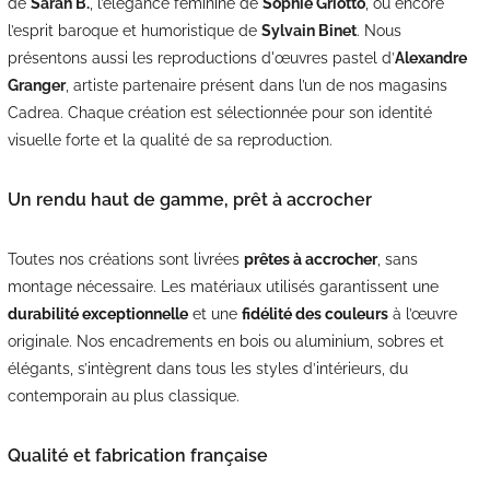
de
Sarah B.
, l’élégance féminine de
Sophie Griotto
, ou encore
l’esprit baroque et humoristique de
Sylvain Binet
. Nous
présentons aussi les reproductions d'œuvres pastel d’
Alexandre
Granger
, artiste partenaire présent dans l’un de nos magasins
Cadrea. Chaque création est sélectionnée pour son identité
visuelle forte et la qualité de sa reproduction.
Un rendu haut de gamme, prêt à accrocher
Toutes nos créations sont livrées
prêtes à accrocher
, sans
montage nécessaire. Les matériaux utilisés garantissent une
durabilité exceptionnelle
et une
fidélité des couleurs
à l’œuvre
originale. Nos encadrements en bois ou aluminium, sobres et
élégants, s’intègrent dans tous les styles d’intérieurs, du
contemporain au plus classique.
Qualité et fabrication française