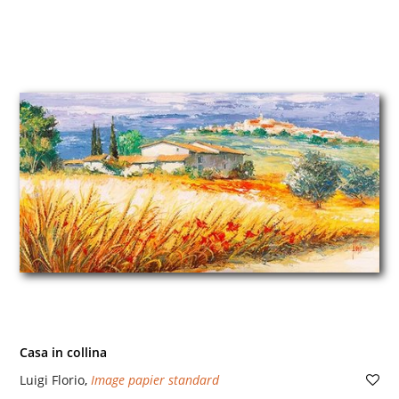
Casa in collina
Luigi Florio
,
Image papier standard