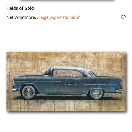
Fields of Gold
Nel Whatmore
,
Image papier standard