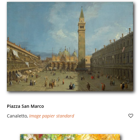
Piazza San Marco
Canaletto
,
Image papier standard