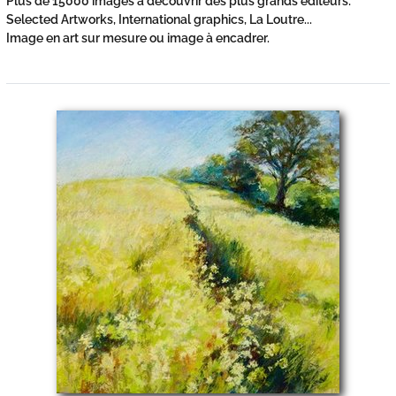
Plus de 15000 images à découvrir des plus grands éditeurs:
Selected Artworks, International graphics, La Loutre...
Image en art sur mesure ou image à encadrer.