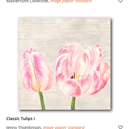
Masterfunk Collective
,
Image papier standard
Classic Tulips I
Jenny Thomlinson
,
Image papier standard