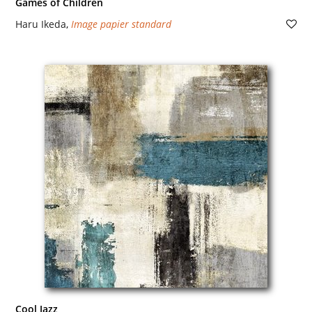
Games of Children
Haru Ikeda
,
Image papier standard
Cool Jazz