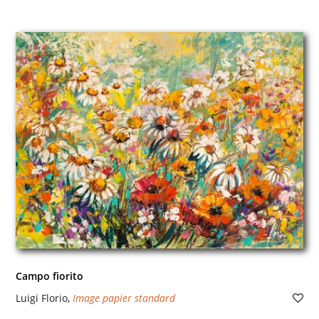
Campo fiorito
Luigi Florio
,
Image papier standard