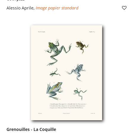
Alessio Aprile
,
Image papier standard
Grenouilles - La Coquille