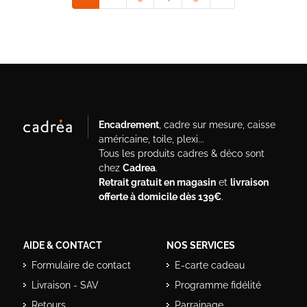
Encadrement
, cadre sur mesure, caisse
américaine, toile, plexi...
Tous les produits cadres & déco sont
chez
Cadrea
.
Retrait gratuit en magasin
et
livraison
offerte à domicile dès 139€
.
AIDE & CONTACT
NOS SERVICES
Formulaire de contact
E-carte cadeau
Livraison - SAV
Programme fidélité
Retours
Parrainage