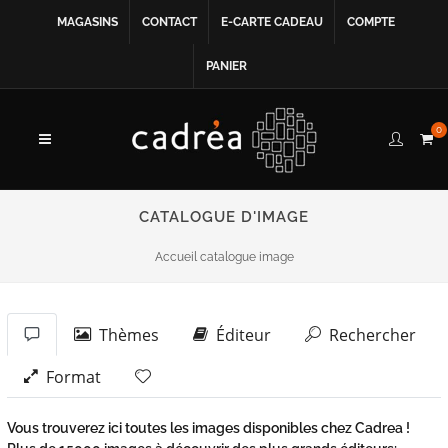
MAGASINS
CONTACT
E-CARTE CADEAU
COMPTE
PANIER
0
CATALOGUE D'IMAGE
Accueil catalogue image
Thèmes
Éditeur
Rechercher
Format
Vous trouverez ici toutes les images disponibles chez Cadrea !