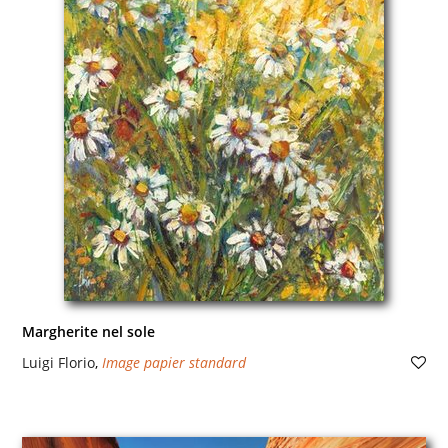
Margherite nel sole
Luigi Florio
,
Image papier standard