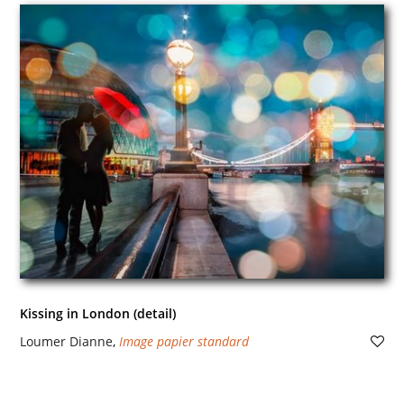
Kissing in London (detail)
Loumer Dianne
,
Image papier standard