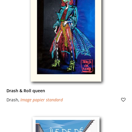
Drash & Roll queen
Drash
,
Image papier standard