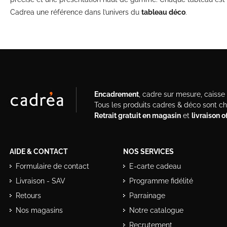
Cadrea une référence dans l’univers du
tableau déco
.
Encadrement
, cadre sur mesure, caisse a
Tous les produits cadres & déco sont c
Retrait gratuit en magasin
et
livraison 
AIDE & CONTACT
NOS SERVICES
Formulaire de contact
E-carte cadeau
Livraison - SAV
Programme fidélité
Retours
Parrainage
Nos magasins
Notre catalogue
Recrutement