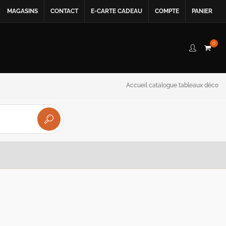
MAGASINS
CONTACT
E-CARTE CADEAU
COMPTE
PANIER
0
Accueil catalogue tableaux déco