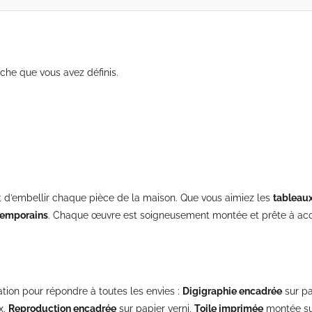
che que vous avez définis.
d’embellir chaque pièce de la maison. Que vous aimiez les
tableau
ntemporains
. Chaque œuvre est soigneusement montée et prête à acc
tion pour répondre à toutes les envies :
Digigraphie encadrée
sur pa
x,
Reproduction encadrée
sur papier verni,
Toile imprimée
montée su