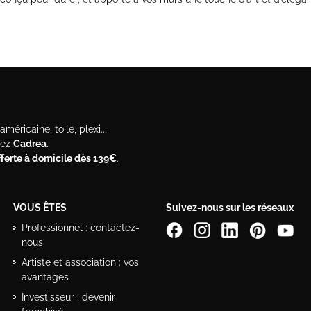
méricaine, toile, plexi...
hez
Cadrea
.
offerte à domicile dès 139€
.
VOUS ÊTES
Suivez-nous sur les réseaux
Professionnel : contactez-
nous
Artiste et association : vos
avantages
Investisseur : devenir