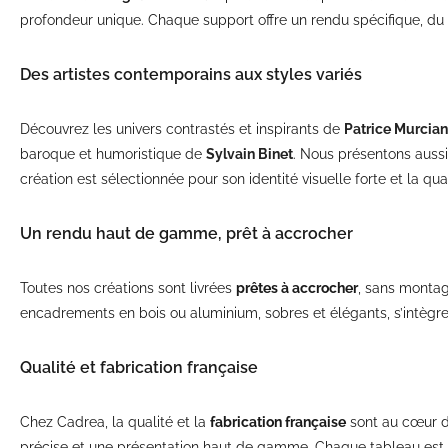
profondeur unique. Chaque support offre un rendu spécifique, du ma
Des artistes contemporains aux styles variés
Découvrez les univers contrastés et inspirants de
Patrice Murcia
baroque et humoristique de
Sylvain Binet
. Nous présentons aussi
création est sélectionnée pour son identité visuelle forte et la qu
Un rendu haut de gamme, prêt à accrocher
Toutes nos créations sont livrées
prêtes à accrocher
, sans montag
encadrements en bois ou aluminium, sobres et élégants, s’intègren
Qualité et fabrication française
Chez Cadrea, la qualité et la
fabrication française
sont au cœur de
précise et une présentation haut de gamme. Chaque tableau est con