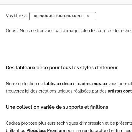
Vos filtres :
REPRODUCTION ENCADREE
Oups ! Nous ne trouvons pas d'image selon les critères de recher
Des tableaux déco pour tous les styles d’intérieur
Notre collection de
tableaux déco
et
cadres muraux
vous permet 
trouverez ici des créations uniques réalisées par des
artistes co
Une collection variée de supports et finitions
Cadrea propose plusieurs techniques d’impression et de présenta
brillant ou
Plexiglass Premium
pour un rendu profond et lumineu