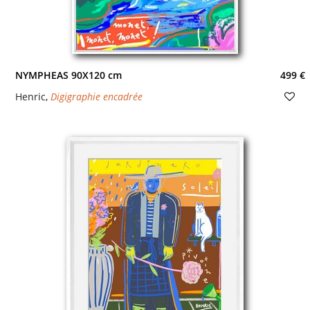
NYMPHEAS 90X120 cm
499 €
Henric
,
Digigraphie encadrée