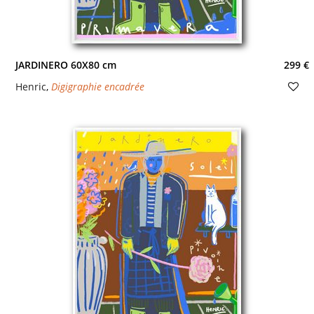
JARDINERO 60X80 cm
299 €
Henric
,
Digigraphie encadrée