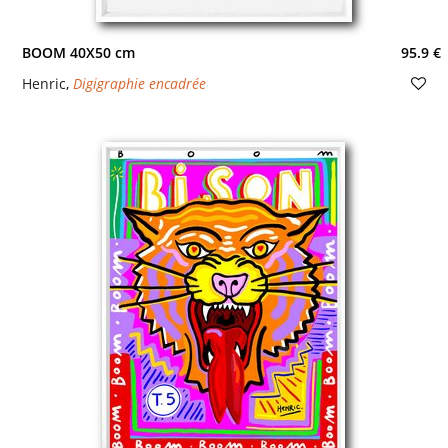
BOOM 40X50 cm
95.9 €
Henric
,
Digigraphie encadrée