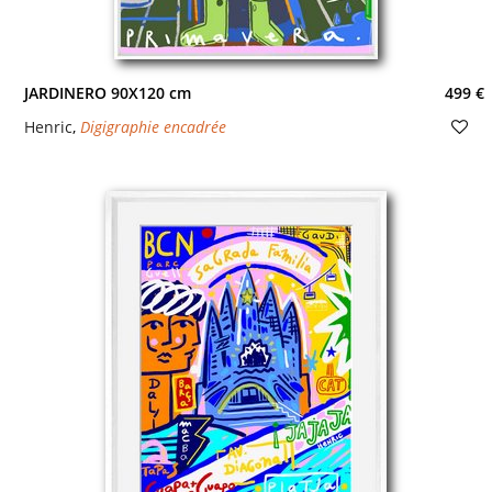
JARDINERO 90X120 cm
499 €
Henric
,
Digigraphie encadrée