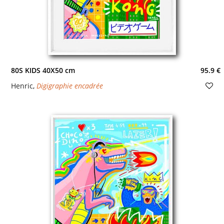
80S KIDS 40X50 cm
95.9 €
Henric
,
Digigraphie encadrée