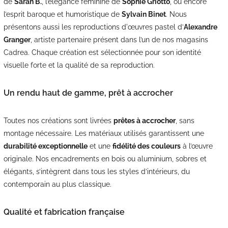
de
Sarah B.
, l’élégance féminine de
Sophie Griotto
, ou encore
l’esprit baroque et humoristique de
Sylvain Binet
. Nous
présentons aussi les reproductions d'œuvres pastel d’
Alexandre
Granger
, artiste partenaire présent dans l’un de nos magasins
Cadrea. Chaque création est sélectionnée pour son identité
visuelle forte et la qualité de sa reproduction.
Un rendu haut de gamme, prêt à accrocher
Toutes nos créations sont livrées
prêtes à accrocher
, sans
montage nécessaire. Les matériaux utilisés garantissent une
durabilité exceptionnelle
et une
fidélité des couleurs
à l’œuvre
originale. Nos encadrements en bois ou aluminium, sobres et
élégants, s’intègrent dans tous les styles d’intérieurs, du
contemporain au plus classique.
Qualité et fabrication française