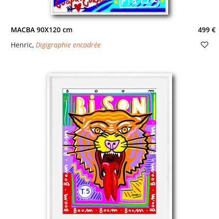
MACBA 90X120 cm
499 €
Henric
,
Digigraphie encadrée