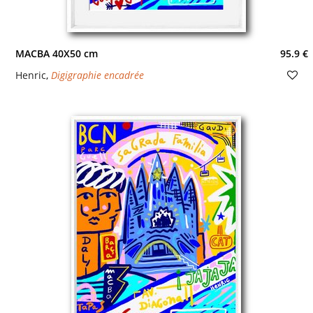
MACBA 40X50 cm
95.9 €
Henric
,
Digigraphie encadrée