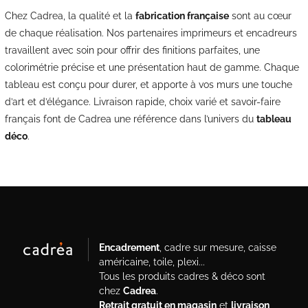
Chez Cadrea, la qualité et la
fabrication française
sont au cœur
de chaque réalisation. Nos partenaires imprimeurs et encadreurs
travaillent avec soin pour offrir des finitions parfaites, une
colorimétrie précise et une présentation haut de gamme. Chaque
tableau est conçu pour durer, et apporte à vos murs une touche
d’art et d’élégance. Livraison rapide, choix varié et savoir-faire
français font de Cadrea une référence dans l’univers du
tableau
déco
.
Encadrement
, cadre sur mesure, caisse
américaine, toile, plexi...
Tous les produits cadres & déco sont
chez
Cadrea
.
Retrait gratuit en magasin
et
livraison