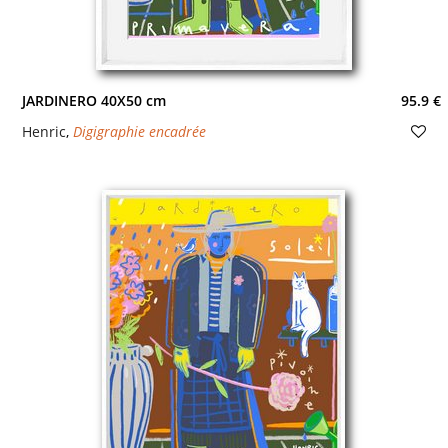
JARDINERO 40X50 cm
95.9 €
Henric
,
Digigraphie encadrée