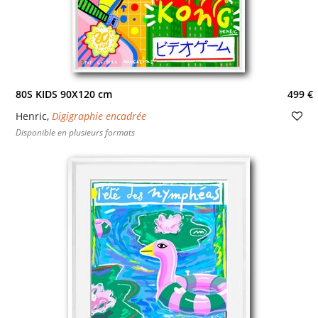
80S KIDS 90X120 cm
499 €
Henric
,
Digigraphie encadrée
Disponible en plusieurs formats