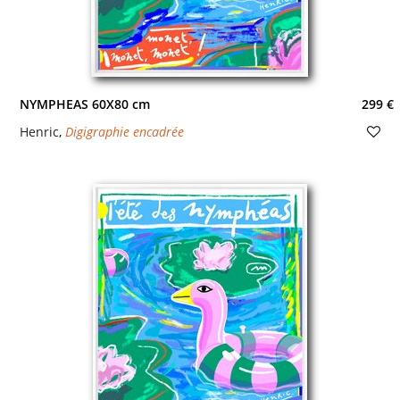
NYMPHEAS 60X80 cm
299 €
Henric
,
Digigraphie encadrée