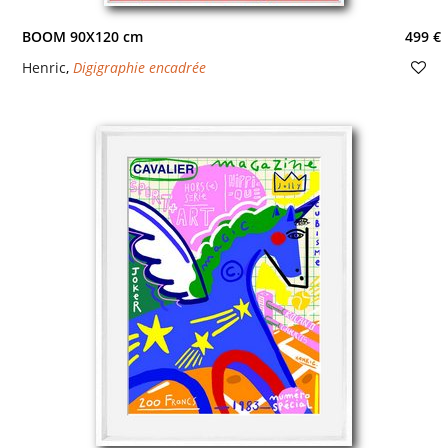
BOOM 90X120 cm
499 €
Henric
,
Digigraphie encadrée