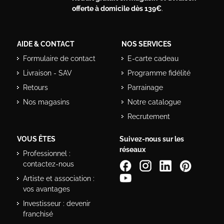
offerte à domicile dès 139€
.
AIDE & CONTACT
NOS SERVICES
Formulaire de contact
E-carte cadeau
Livraison - SAV
Programme fidélité
Retours
Parrainage
Nos magasins
Notre catalogue
Recrutement
VOUS ÊTES
Suivez-nous sur les
réseaux
Professionnel :
contactez-nous
Artiste et association :
vos avantages
Investisseur : devenir
franchisé