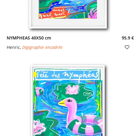
NYMPHEAS 40X50 cm
95.9 €
Henric
,
Digigraphie encadrée