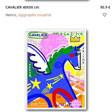
CAVALIER 40X50 cm
95.9 €
Henric
,
Digigraphie encadrée