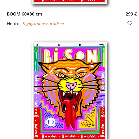
BOOM 60X80 cm
299 €
Henric
,
Digigraphie encadrée