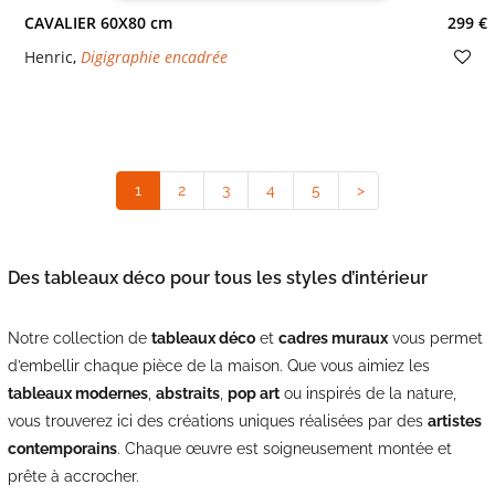
CAVALIER 60X80 cm
299 €
Henric
,
Digigraphie encadrée
1
(current)
2
3
4
5
>
Des tableaux déco pour tous les styles d’intérieur
Notre collection de
tableaux déco
et
cadres muraux
vous permet
d’embellir chaque pièce de la maison. Que vous aimiez les
tableaux modernes
,
abstraits
,
pop art
ou inspirés de la nature,
vous trouverez ici des créations uniques réalisées par des
artistes
contemporains
. Chaque œuvre est soigneusement montée et
prête à accrocher.