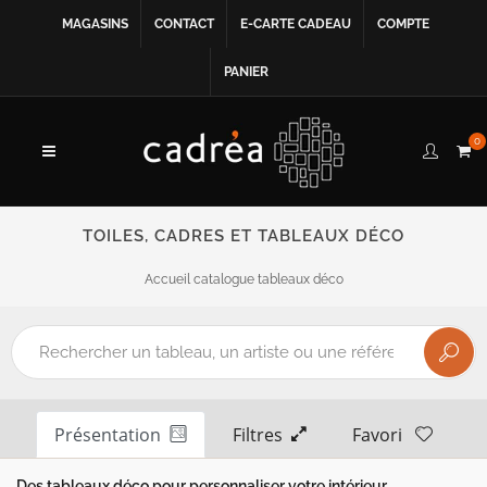
MAGASINS
CONTACT
E-CARTE CADEAU
COMPTE
PANIER
0
TOILES, CADRES ET TABLEAUX DÉCO
Accueil catalogue tableaux déco
Présentation
Filtres
Favori
Des tableaux déco pour personnaliser votre intérieur