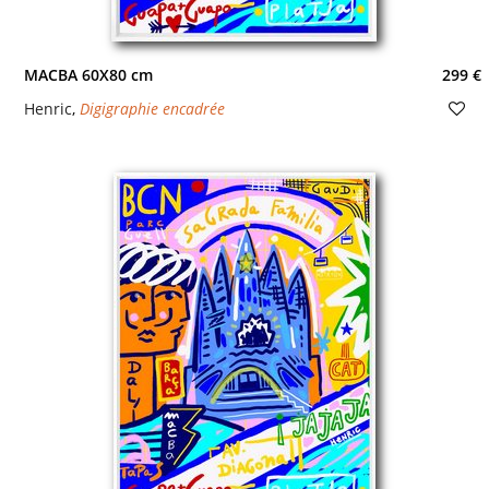
MACBA 60X80 cm
299 €
Henric
,
Digigraphie encadrée