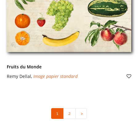
Fruits du Monde
Remy Dellal
,
Image papier standard
1
(current)
2
>