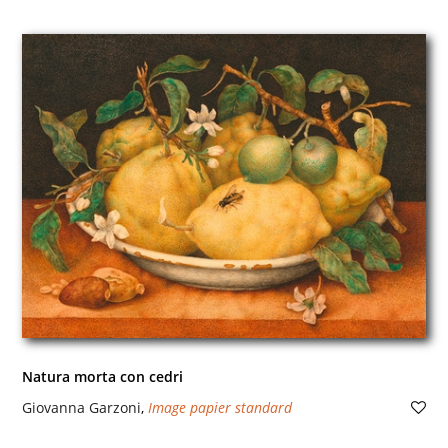
Natura morta con cedri
Giovanna Garzoni
,
Image papier standard