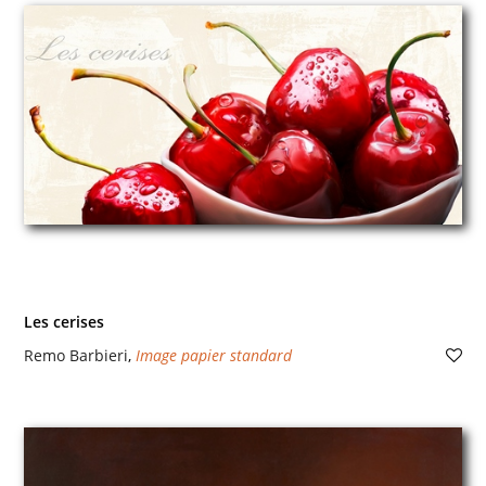
Les cerises
Remo Barbieri
,
Image papier standard