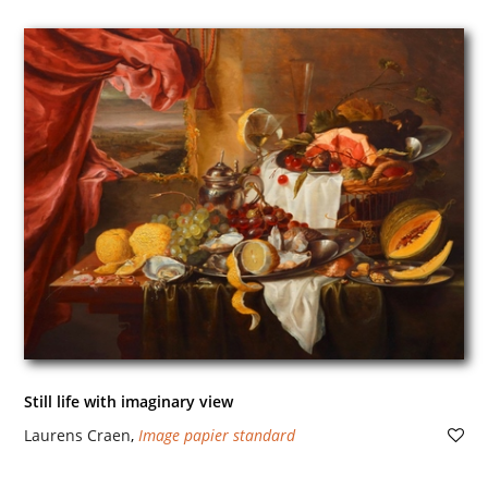
Still life with imaginary view
Laurens Craen
,
Image papier standard