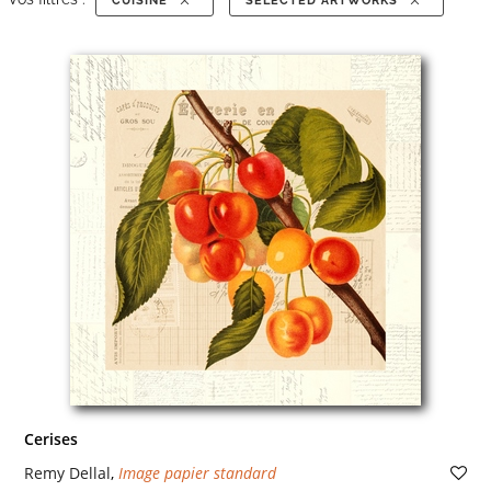
CUISINE
SELECTED ARTWORKS
Cerises
Remy Dellal
,
Image papier standard