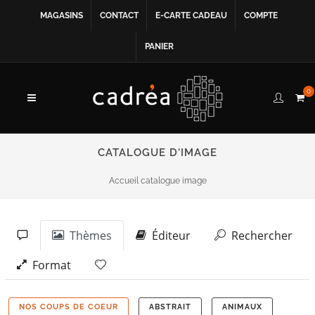
MAGASINS
CONTACT
E-CARTE CADEAU
COMPTE
PANIER
0
CATALOGUE D'IMAGE
Accueil catalogue image
Thèmes
Éditeur
Rechercher
Format
NOS COUPS DE COEUR
ABSTRAIT
ANIMAUX