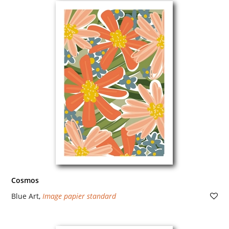
Cosmos
Blue Art
,
Image papier standard