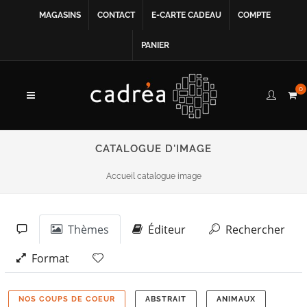
MAGASINS
CONTACT
E-CARTE CADEAU
COMPTE
PANIER
0
CATALOGUE D'IMAGE
Accueil catalogue image
Thèmes
Éditeur
Rechercher
Format
NOS COUPS DE COEUR
ABSTRAIT
ANIMAUX