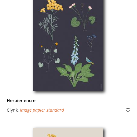
Herbier encre
Clynk
,
Image papier standard