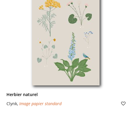
Herbier naturel
Clynk
,
Image papier standard