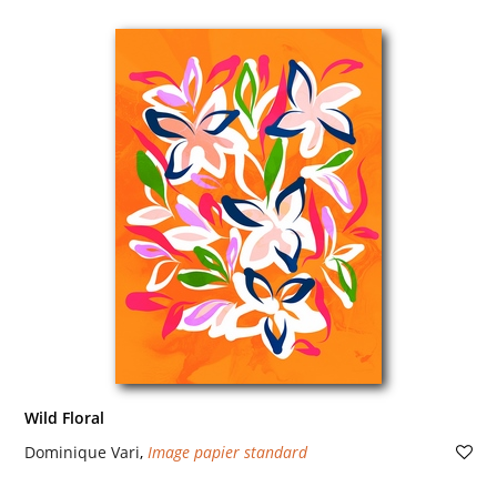
Wild Floral
Dominique Vari
,
Image papier standard