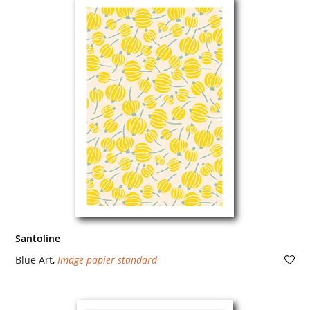
Santoline
Blue Art
,
Image papier standard