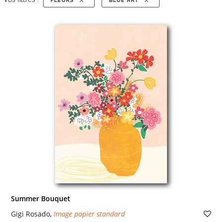
FLEURS
BLUE ART
Summer Bouquet
Gigi Rosado
,
Image papier standard