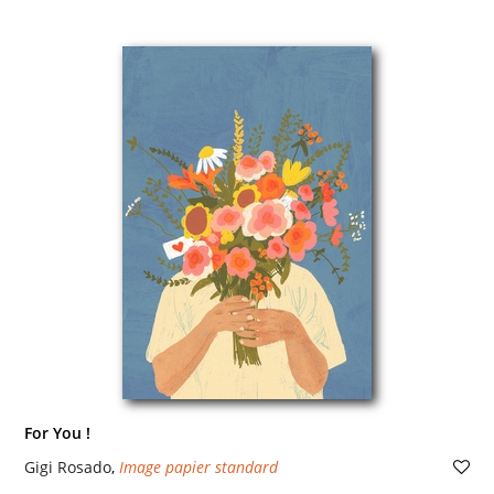
For You !
Gigi Rosado
,
Image papier standard