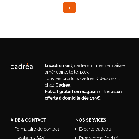
1
(current)
Encadrement
, cadre sur mesure, caisse
américaine, toile, plexi...
Tous les produits cadres & déco sont
chez
Cadrea
.
Retrait gratuit en magasin
et
livraison
offerte à domicile dès 139€
.
AIDE & CONTACT
NOS SERVICES
Formulaire de contact
E-carte cadeau
Livraison - SAV
Programme fidélité