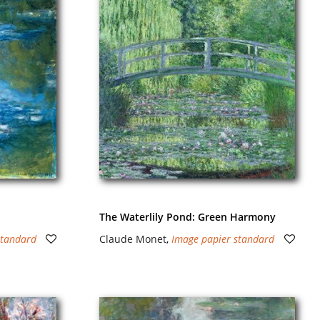
The Waterlily Pond: Green Harmony
standard
Claude Monet
,
Image papier standard