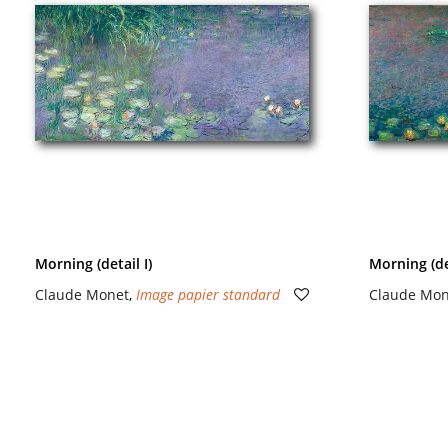
Morning (detail I)
Morning (det
Claude Monet
,
Image papier standard
Claude Mon