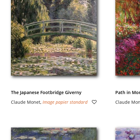
The Japanese Footbridge Giverny
Path in Mo
Claude Monet
,
Image papier standard
Claude Mon