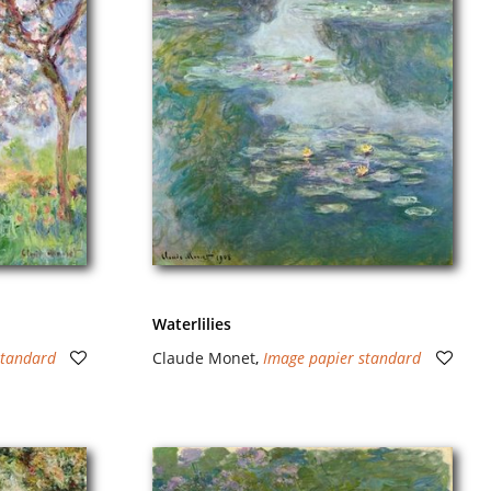
Waterlilies
standard
Claude Monet
,
Image papier standard