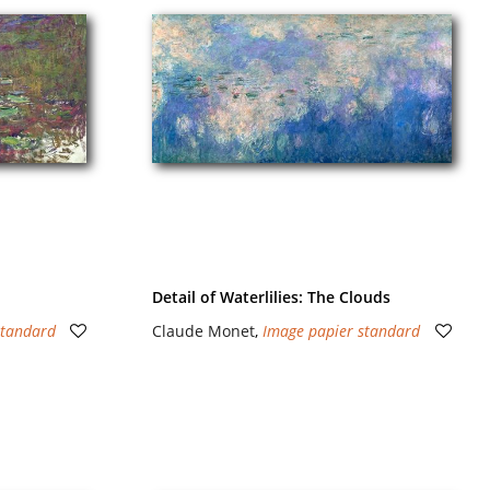
Detail of Waterlilies: The Clouds
standard
Claude Monet
,
Image papier standard