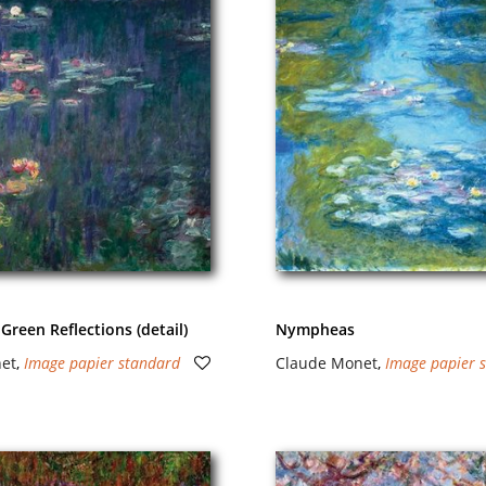
 Green Reflections (detail)
Nympheas
et
,
Image papier standard
Claude Monet
,
Image papier 