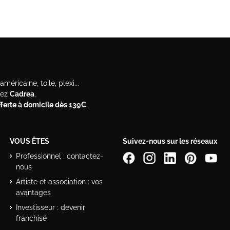
méricaine, toile, plexi...
hez
Cadrea
.
offerte à domicile dès 139€
.
VOUS ÊTES
Suivez-nous sur les réseaux
Professionnel : contactez-
nous
Artiste et association : vos
avantages
Investisseur : devenir
franchisé