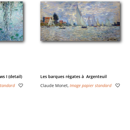
 I (detail)
Les barques régates à Argenteuil
standard
Claude Monet
,
Image papier standard