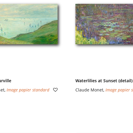
urville
Waterlilies at Sunset (detail)
et
,
Image papier standard
Claude Monet
,
Image papier 