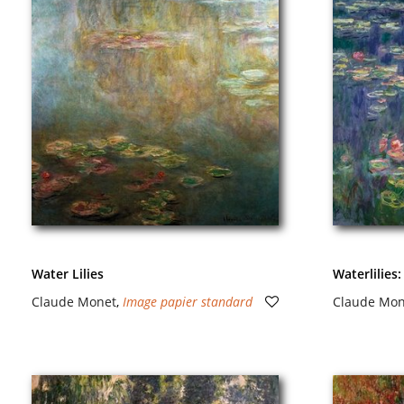
Water Lilies
Waterlilies:
Claude Monet
,
Image papier standard
Claude Mon