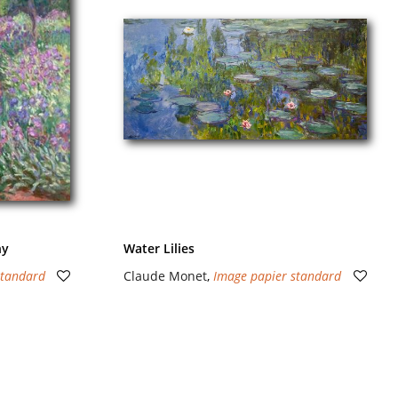
ny
Water Lilies
standard
Claude Monet
,
Image papier standard