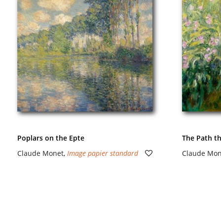
Poplars on the Epte
The Path th
Claude Monet
,
Image papier standard
Claude Mon