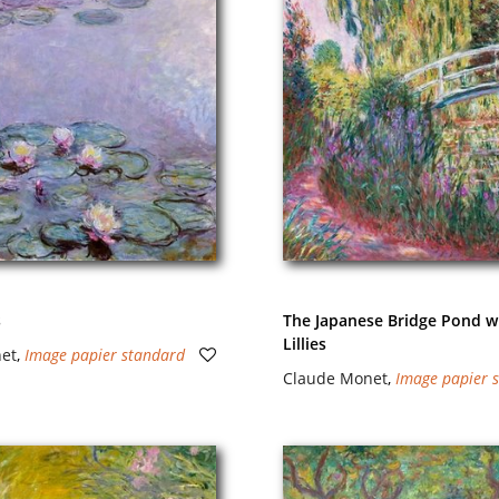
s
The Japanese Bridge Pond w
Lillies
et
,
Image papier standard
Claude Monet
,
Image papier 