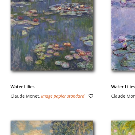
Water Lilies
Water Lilie
Claude Monet
,
Image papier standard
Claude Mon